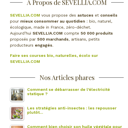
À Propos de SEVELLIA.COM
SEVELLIA.COM
vous propose des
astuces
et
conseils
pour
mieux consommer au quotidien
: bio, naturel,
écologique, made in France, zéro-déchet.
Aujourd’hui
SEVELLIA.COM
compte
50 000 produits
proposés par
500 marchands
, artisans, petits
producteurs
engagés
.
Faire ses courses bio, naturelles, écolo sur
SEVELLIA.COM
Nos Articles phares
Comment se débarrasser de l’électricité
statique ?
Les stratégies anti-insectes : les repousser
plutôt…
Comment bien choisir son huile végétale pour