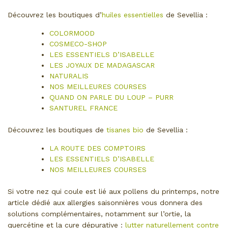
Découvrez les boutiques d’
huiles essentielles
de Sevellia :
COLORMOOD
COSMECO-SHOP
LES ESSENTIELS D’ISABELLE
LES JOYAUX DE MADAGASCAR
NATURALIS
NOS MEILLEURES COURSES
QUAND ON PARLE DU LOUP – PURR
SANTUREL FRANCE
Découvrez les boutiques de
tisanes bio
de Sevellia :
LA ROUTE DES COMPTOIRS
LES ESSENTIELS D’ISABELLE
NOS MEILLEURES COURSES
Si votre nez qui coule est lié aux pollens du printemps, notre
article dédié aux allergies saisonnières vous donnera des
solutions complémentaires, notamment sur l’ortie, la
quercétine et la cure dépurative :
lutter naturellement contre