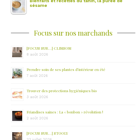
Bienfaits et recettes du tahin, la purée de
sésame
Focus sur nos marchands
[FOCUS SUR…] CLIMSOM
8 août 2026
Prendre soin de ses plantes d’intérieur en été
7 août 2026
Trouver des protections hygiéniques bio
3 août 2026
Friandises saines : La « bonbon » révolution !
2 août 2026
[FOCUS SUR…] STOOLY
23 juillet 2026