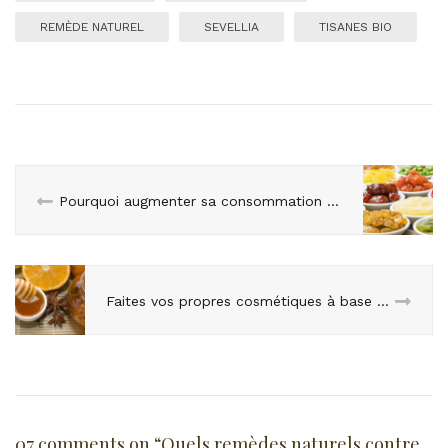
REMÈDE NATUREL
SEVELLIA
TISANES BIO
Pourquoi augmenter sa consommation de fruits secs ?
Faites vos propres cosmétiques à base de miel bio
07 comments on “
Quels remèdes naturels contre