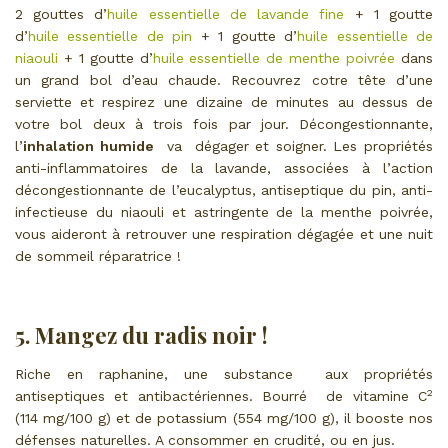
2 gouttes d’
huile essentielle de lavande fine
+ 1 goutte
d’
huile essentielle de pin
+ 1 goutte d’
huile essentielle de
niaouli
+ 1 goutte d’
huile essentielle de menthe poivrée
dans
un grand bol d’eau chaude. Recouvrez cotre tête d’une
serviette et respirez une dizaine de minutes au dessus de
votre bol deux à trois fois par jour. Décongestionnante,
l’
inhalation humide
va dégager et soigner. Les propriétés
anti-inflammatoires de la lavande, associées à l’action
décongestionnante de l’eucalyptus, antiseptique du pin, anti-
infectieuse du niaouli et astringente de la menthe poivrée,
vous aideront à retrouver une respiration dégagée et une nuit
de sommeil réparatrice !
5. Mangez du radis noir !
Riche en raphanine, une substance aux propriétés
2
antiseptiques et antibactériennes. Bourré de vitamine C
(114 mg/100 g) et de potassium (554 mg/100 g), il booste nos
défenses naturelles. A consommer en crudité, ou en jus.