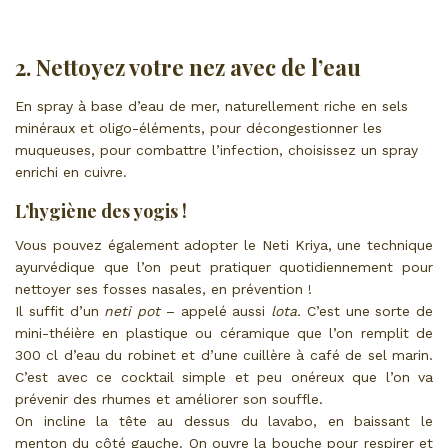
2. Nettoyez votre nez avec de l’eau
En spray à base d’eau de mer, naturellement riche en sels
minéraux et oligo-éléments, pour décongestionner les
muqueuses, pour combattre l’infection, choisissez un spray
enrichi en cuivre.
L’hygiène des yogis !
Vous pouvez également adopter le Neti Kriya, une technique
ayurvédique que l’on peut pratiquer quotidiennement pour
nettoyer ses fosses nasales, en prévention !
Il suffit d’un
neti pot
– appelé aussi
lota.
C’est une sorte de
mini-théière en plastique ou céramique que l’on remplit de
300 cl d’eau du robinet et d’une cuillère à café de sel marin.
C’est avec ce cocktail simple et peu onéreux que l’on va
prévenir des rhumes et améliorer son souffle.
On incline la tête au dessus du lavabo, en baissant le
menton du côté gauche. On ouvre la bouche pour respirer et