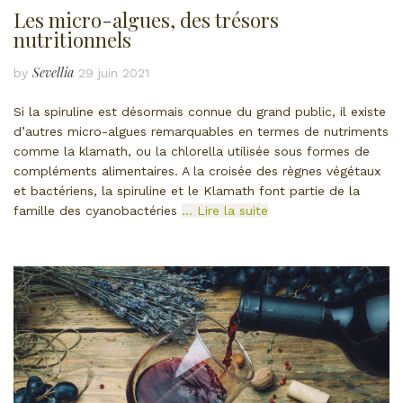
Les micro-algues, des trésors
nutritionnels
Sevellia
by
29 juin 2021
Si la spiruline est désormais connue du grand public, il existe
d’autres micro-algues remarquables en termes de nutriments
comme la klamath, ou la chlorella utilisée sous formes de
compléments alimentaires. A la croisée des règnes végétaux
et bactériens, la spiruline et le Klamath font partie de la
famille des cyanobactéries
… Lire la suite