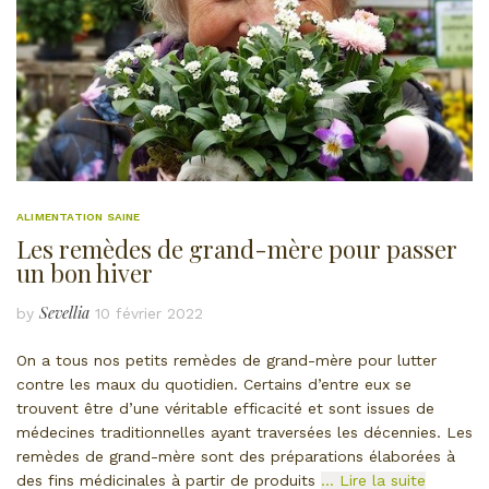
ALIMENTATION SAINE
Les remèdes de grand-mère pour passer
un bon hiver
Sevellia
by
10 février 2022
On a tous nos petits remèdes de grand-mère pour lutter
contre les maux du quotidien. Certains d’entre eux se
trouvent être d’une véritable efficacité et sont issues de
médecines traditionnelles ayant traversées les décennies. Les
remèdes de grand-mère sont des préparations élaborées à
des fins médicinales à partir de produits
… Lire la suite