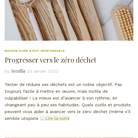
MAISON SAINE & ÉCO-RESPONSABLE
Progresser vers le zéro déchet
Sevellia
by
20 janvier 2022
Tenter de réduire ses déchets est un noble objectif. Pas
toujours facile à mettre en œuvre, mais inutile de
culpabiliser ! Le mieux est d’avancer à son rythme, en
changeant peu à peu ses habitudes. Quels outils et produits
peuvent vous aider à avancer vers le zéro déchet (même s’il
semble utopiste
… Lire la suite