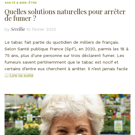
SANTÉ & BIEN-ÊTRE
Quelles solutions naturelles pour arrêter
de fumer ?
Sevellia
by
10 février 2022
Le tabac fait partie du quotidien de milliers de français.
Selon Santé publique France (SpF), en 2020, parmis les 18 à
75 ans, plus d’une personne sur trois déclarent fumer. Les
fumeurs savent pertinemment que le tabac est nocif et
certains d’entre eux cherchent à arrêter. Il n’est jamais facile
… Lire la suite