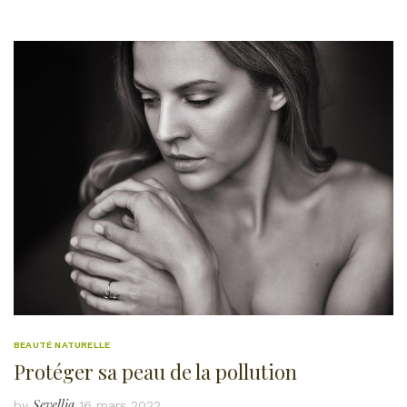
BEAUTÉ NATURELLE
Protéger sa peau de la pollution
Sevellia
by
16 mars 2022