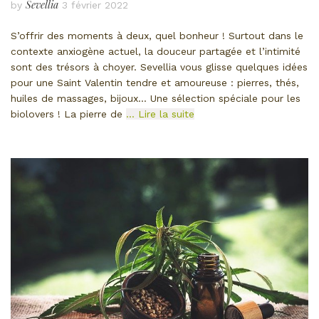
Sevellia
by
3 février 2022
S’offrir des moments à deux, quel bonheur ! Surtout dans le
contexte anxiogène actuel, la douceur partagée et l’intimité
sont des trésors à choyer. Sevellia vous glisse quelques idées
pour une Saint Valentin tendre et amoureuse : pierres, thés,
huiles de massages, bijoux… Une sélection spéciale pour les
biolovers ! La pierre de
… Lire la suite