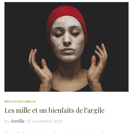
BEAUTÉ NATURELLE
Les mille et un bienfaits de l’argile
Sevellia
by
22 novembre 2021