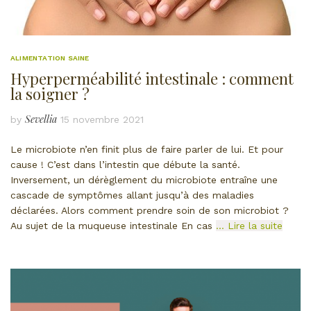
ALIMENTATION SAINE
Hyperperméabilité intestinale : comment
la soigner ?
Sevellia
by
15 novembre 2021
Le microbiote n’en finit plus de faire parler de lui. Et pour
cause ! C’est dans l’intestin que débute la santé.
Inversement, un dérèglement du microbiote entraîne une
cascade de symptômes allant jusqu’à des maladies
déclarées. Alors comment prendre soin de son microbiot ?
Au sujet de la muqueuse intestinale En cas
… Lire la suite