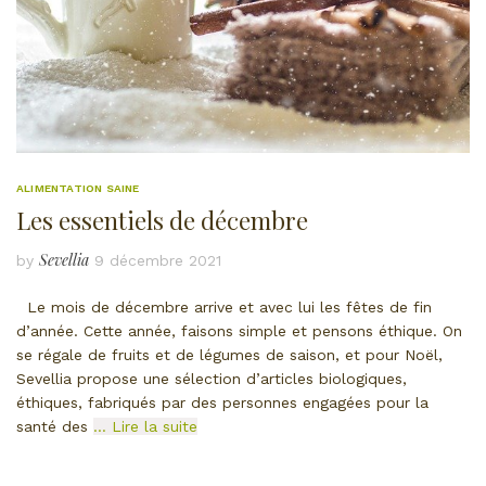
ALIMENTATION SAINE
Les essentiels de décembre
Sevellia
by
9 décembre 2021
Le mois de décembre arrive et avec lui les fêtes de fin
d’année. Cette année, faisons simple et pensons éthique. On
se régale de fruits et de légumes de saison, et pour Noël,
Sevellia propose une sélection d’articles biologiques,
éthiques, fabriqués par des personnes engagées pour la
santé des
… Lire la suite