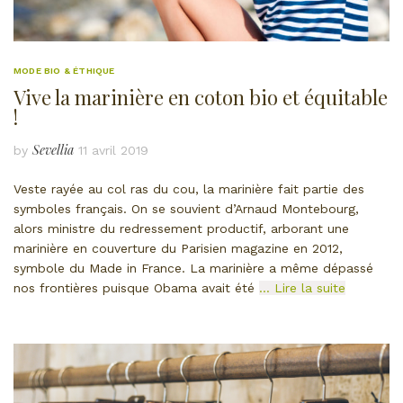
MODE BIO & ÉTHIQUE
Vive la marinière en coton bio et équitable
!
Sevellia
by
11 avril 2019
Veste rayée au col ras du cou, la marinière fait partie des
symboles français. On se souvient d’Arnaud Montebourg,
alors ministre du redressement productif, arborant une
marinière en couverture du Parisien magazine en 2012,
symbole du Made in France. La marinière a même dépassé
nos frontières puisque Obama avait été
… Lire la suite