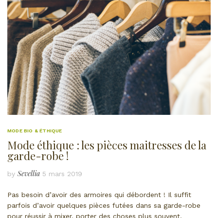
MODE BIO & ÉTHIQUE
Mode éthique : les pièces maitresses de la
garde-robe !
Sevellia
by
5 mars 2019
Pas besoin d’avoir des armoires qui débordent ! Il suffit
parfois d’avoir quelques pièces futées dans sa garde-robe
pour réussir à mixer, porter des choses plus souvent,