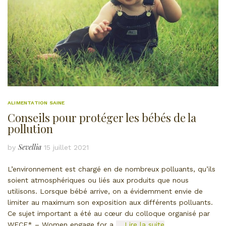
ALIMENTATION SAINE
Conseils pour protéger les bébés de la
pollution
Sevellia
by
15 juillet 2021
L’environnement est chargé en de nombreux polluants, qu’ils
soient atmosphériques ou liés aux produits que nous
utilisons. Lorsque bébé arrive, on a évidemment envie de
limiter au maximum son exposition aux différents polluants.
Ce sujet important a été au cœur du colloque organisé par
WECF* – Women engage for a
… Lire la suite