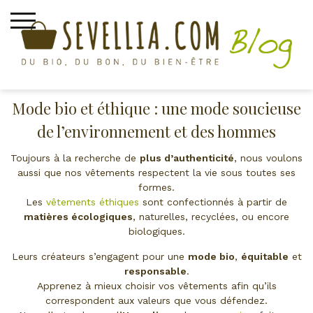
Skip
to
content
Mode bio & éthique
Mode bio et éthique : une mode soucieuse
de l’environnement et des hommes
Toujours à la recherche de
plus d’authenticité
, nous voulons
aussi que nos vêtements respectent la vie sous toutes ses
formes.
Les
vêtements éthiques
sont confectionnés à partir de
matières écologiques
, naturelles, recyclées, ou encore
biologiques.
Leurs créateurs s’engagent pour une
mode bio
,
équitable
et
responsable
.
Apprenez à mieux choisir vos vêtements afin qu’ils
correspondent aux valeurs que vous défendez.