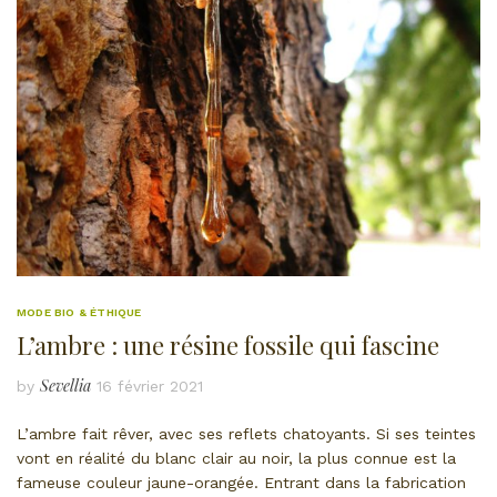
MODE BIO & ÉTHIQUE
L’ambre : une résine fossile qui fascine
Sevellia
by
16 février 2021
L’ambre fait rêver, avec ses reflets chatoyants. Si ses teintes
vont en réalité du blanc clair au noir, la plus connue est la
fameuse couleur jaune-orangée. Entrant dans la fabrication