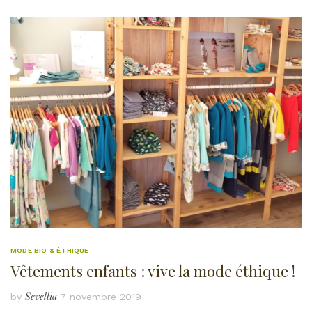
MODE BIO & ÉTHIQUE
Vêtements enfants : vive la mode éthique !
Sevellia
by
7 novembre 2019