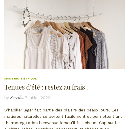
MODE BIO & ÉTHIQUE
Tenues d’été : restez au frais !
Sevellia
by
7 juillet 2022
S’habiller léger fait partie des plaisirs des beaux jours. Les
matières naturelles se portent facilement et permettent une
thermorégulation bienvenue lorsqu’il fait chaud. Cap sur les
T-shirts, robes, chemises, débardeurs et chapeaux en