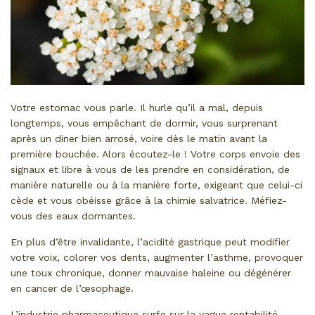
Votre estomac vous parle. Il hurle qu’il a mal, depuis
longtemps, vous empêchant de dormir, vous surprenant
après un diner bien arrosé, voire dès le matin avant la
première bouchée. Alors écoutez-le ! Votre corps envoie des
signaux et libre à vous de les prendre en considération, de
manière naturelle ou à la manière forte, exigeant que celui-ci
cède et vous obéisse grâce à la chimie salvatrice. Méfiez-
vous des eaux dormantes.
En plus d’être invalidante, l’acidité gastrique peut modifier
votre voix, colorer vos dents, augmenter l’asthme, provoquer
une toux chronique, donner mauvaise haleine ou dégénérer
en cancer de l’œsophage.
L’industrie pharmaceutique surfe sur la vague rentabilité