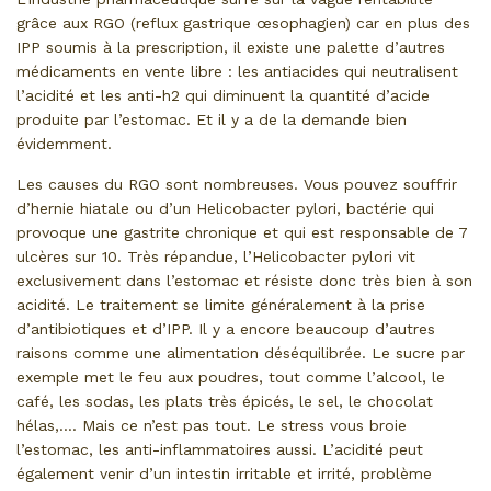
grâce aux RGO (reflux gastrique œsophagien) car en plus des
IPP soumis à la prescription, il existe une palette d’autres
médicaments en vente libre : les antiacides qui neutralisent
l’acidité et les anti-h2 qui diminuent la quantité d’acide
produite par l’estomac. Et il y a de la demande bien
évidemment.
Les causes du RGO sont nombreuses. Vous pouvez souffrir
d’hernie hiatale ou d’un Helicobacter pylori, bactérie qui
provoque une gastrite chronique et qui est responsable de 7
ulcères sur 10. Très répandue, l’Helicobacter pylori vit
exclusivement dans l’estomac et résiste donc très bien à son
acidité. Le traitement se limite généralement à la prise
d’antibiotiques et d’IPP. Il y a encore beaucoup d’autres
raisons comme une alimentation déséquilibrée. Le sucre par
exemple met le feu aux poudres, tout comme l’alcool, le
café, les sodas, les plats très épicés, le sel, le chocolat
hélas,…. Mais ce n’est pas tout. Le stress vous broie
l’estomac, les anti-inflammatoires aussi. L’acidité peut
également venir d’un intestin irritable et irrité, problème