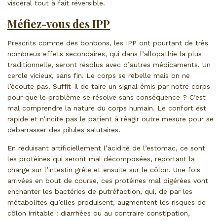
viscéral tout à fait réversible.
Méfiez-vous des IPP
Prescrits comme des bonbons, les IPP ont pourtant de très
nombreux effets secondaires, qui dans l’allopathie la plus
traditionnelle, seront résolus avec d’autres médicaments. Un
cercle vicieux, sans fin. Le corps se rebelle mais on ne
l’écoute pas. Suffit-il de taire un signal émis par notre corps
pour que le problème se résolve sans conséquence ? C’est
mal comprendre la nature du corps humain. Le confort est
rapide et n’incite pas le patient à réagir outre mesure pour se
débarrasser des pilules salutaires.
En réduisant artificiellement l’acidité de l’estomac, ce sont
les protéines qui seront mal décomposées, reportant la
charge sur l’intestin grêle et ensuite sur le côlon. Une fois
arrivées en bout de course, ces protéines mal digérées vont
enchanter les bactéries de putréfaction, qui, de par les
métabolites qu’elles produisent, augmentent les risques de
côlon irritable : diarrhées ou au contraire constipation,