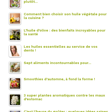
plutôt…
Comment bien choisir son huile végétale pour
la cuisine ?
L’huile d’olive : des bienfaits incroyables pour
la santé
Les huiles essentielles au service de vos
dents !
Sept aliments incontournables pour…
Smoothies d’automne, à fond la forme !
3 super plantes aromatiques contre les maux
d’estomac
C’est l’heure du goûter : quelques idées saines