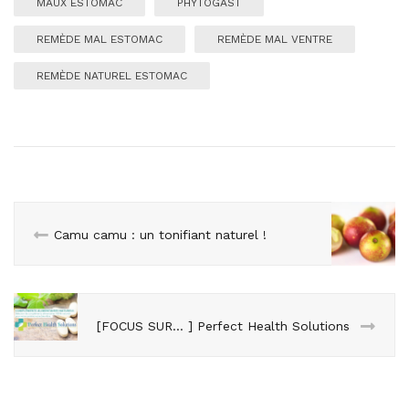
MAUX ESTOMAC
PHYTOGAST
REMÈDE MAL ESTOMAC
REMÈDE MAL VENTRE
REMÈDE NATUREL ESTOMAC
Camu camu : un tonifiant naturel !
[FOCUS SUR… ] Perfect Health Solutions