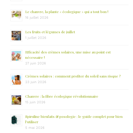
Le chanvre, la plante « écologique » qui a tout bon !
16 juillet 2026
Les fruits et légumes de juillet
1 juillet 2026
Efficacité des crèmes solaires, une mise au point est
nécessaire !
27 juin 2026
Crèmes solaires : comment profiter du soleil sans risque ?
23 juin 2026
Chanvre : la fibre écologique révolutionnaire
15 juin 2026
Spiruline bienfaits & posologie : le guide complet pour bien
l’utiliser
5 mai 2026