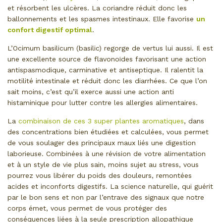
et résorbent les ulcères. La coriandre réduit donc les
ballonnements et les spasmes intestinaux. Elle favorise
un
confort digestif optimal
.
L’Ocimum basilicum (basilic) regorge de vertus lui aussi. Il est
une excellente source de flavonoïdes favorisant une action
antispasmodique, carminative et antiseptique. Il ralentit la
motilité intestinale et réduit donc les diarrhées. Ce que l’on
sait moins, c’est qu’il exerce aussi une action anti
histaminique pour lutter contre les allergies alimentaires.
La
combinaison de ces 3 super plantes aromatiques
, dans
des concentrations bien étudiées et calculées, vous permet
de vous soulager des principaux maux liés une digestion
laborieuse. Combinées à une révision de votre alimentation
et à un style de vie plus sain, moins sujet au stress, vous
pourrez vous libérer du poids des douleurs, remontées
acides et inconforts digestifs. La science naturelle, qui guérit
par le bon sens et non par l’entrave des signaux que notre
corps émet, vous permet de vous protéger des
conséquences liées à la seule prescription allopathique