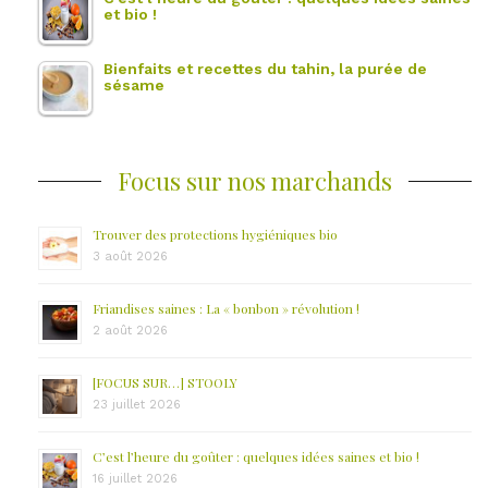
et bio !
Bienfaits et recettes du tahin, la purée de
sésame
Focus sur nos marchands
Trouver des protections hygiéniques bio
3 août 2026
Friandises saines : La « bonbon » révolution !
2 août 2026
[FOCUS SUR…] STOOLY
23 juillet 2026
C’est l’heure du goûter : quelques idées saines et bio !
16 juillet 2026