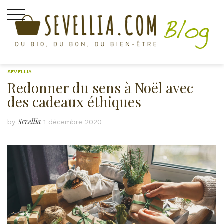
Skip
to
content
SEVELLIA
Redonner du sens à Noël avec
des cadeaux éthiques
Sevellia
by
1 décembre 2020