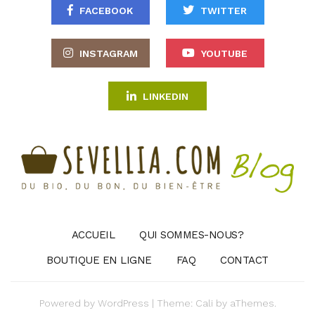
FACEBOOK
TWITTER
INSTAGRAM
YOUTUBE
LINKEDIN
ACCUEIL
QUI SOMMES-NOUS?
BOUTIQUE EN LIGNE
FAQ
CONTACT
Powered by
WordPress
|
Theme:
Cali
by aThemes.