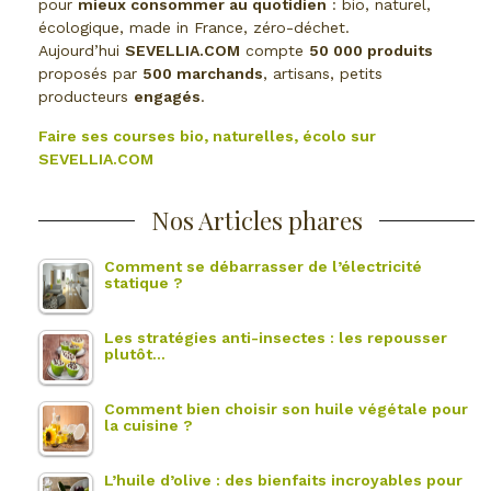
pour
mieux consommer au quotidien
: bio, naturel,
écologique, made in France, zéro-déchet.
Aujourd’hui
SEVELLIA.COM
compte
50 000 produits
proposés par
500 marchands
, artisans, petits
producteurs
engagés
.
Faire ses courses bio, naturelles, écolo sur
SEVELLIA.COM
Nos Articles phares
Comment se débarrasser de l’électricité
statique ?
Les stratégies anti-insectes : les repousser
plutôt…
Comment bien choisir son huile végétale pour
la cuisine ?
L’huile d’olive : des bienfaits incroyables pour