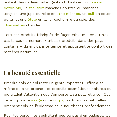
restent des cadeaux intelligents et durables : un
jean en
coton bio
, un
tee-shirt
manches courtes ou manches
longues, une jupe ou robe en
laine mérinos
, un
pull
en coton
ou laine, une
étole
en laine, cachemire ou soie, des
chaussettes
chaudes…
Tous ces produits fabriqués de façon éthique – ce qui n’est
pas le cas de nombreux articles produits dans des pays
lointains – durent dans le temps et apportent le confort des
matières naturelles.
La beauté essentielle
Prendre soin de soi reste un geste important. Offrir à soi-
même ou à un proche des produits cosmétiques naturels ou
bio traduit l’attention que l’on porte à sa peau et à soi. Que
ce soit pour le
visage
ou le
corps
, les formules naturelles
prennent soin de l’épiderme et le nourrissent profondément.
Pour les personnes souhaitant peu ou pas d’emballages, les