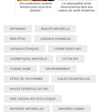
Des protections solaires
La naturopathie et les
bonnes pour vous et la
neurosciences face aux
planète !
enjeux de santé modernes
ARTISANAT
BEAUTÉ NATURELLE
BIEN-ÊTRE
CADEAUX DURABLES
CADEAUX ÉTHIQUES
COSMÉTIQUES BIO
COSMÉTIQUES NATURELS
COTON BIO
CUISINE SAINE
ENVIRONNEMENT
FÊTES DE FIN D'ANNÉE
HUILES ESSENTIELLES
HUILES ESSENTIELLES BIO
IDÉE CADEAU BIO ÉCOLOGIQUE
MATIÈRES NATURELLES
MATIÈRES SAINES