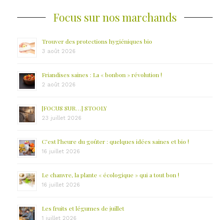
Focus sur nos marchands
Trouver des protections hygiéniques bio
3 août 2026
Friandises saines : La « bonbon » révolution !
2 août 2026
[FOCUS SUR…] STOOLY
23 juillet 2026
C’est l’heure du goûter : quelques idées saines et bio !
16 juillet 2026
Le chanvre, la plante « écologique » qui a tout bon !
16 juillet 2026
Les fruits et légumes de juillet
1 juillet 2026