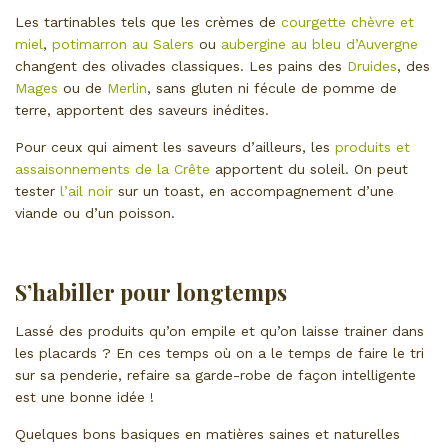
Les tartinables tels que les crèmes de
courgette chèvre et
miel
,
potimarron au Salers
ou
aubergine au bleu d’Auvergne
changent des olivades classiques. Les pains des
Druides
, des
Mages
ou de
Merlin
, sans gluten ni fécule de pomme de
terre, apportent des saveurs inédites.
Pour ceux qui aiment les saveurs d’ailleurs, les
produits et
assaisonnements de la Crête
apportent du soleil. On peut
tester
l’ail noir
sur un toast, en accompagnement d’une
viande ou d’un poisson.
S’habiller pour longtemps
Lassé des produits qu’on empile et qu’on laisse trainer dans
les placards ? En ces temps où on a le temps de faire le tri
sur sa penderie, refaire sa garde-robe de façon intelligente
est une bonne idée !
Quelques bons basiques en matières saines et naturelles