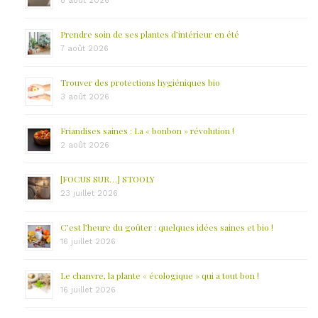
8 août 2026
Prendre soin de ses plantes d’intérieur en été
7 août 2026
Trouver des protections hygiéniques bio
3 août 2026
Friandises saines : La « bonbon » révolution !
2 août 2026
[FOCUS SUR…] STOOLY
23 juillet 2026
C’est l’heure du goûter : quelques idées saines et bio !
16 juillet 2026
Le chanvre, la plante « écologique » qui a tout bon !
16 juillet 2026