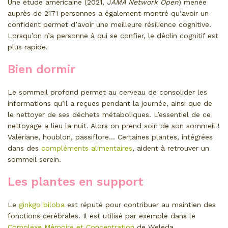
Une étude américaine (2021, J
AMA Network Open
) menée
auprès de 2171 personnes a également montré qu’avoir un
confident permet d’avoir une meilleure résilience cognitive.
Lorsqu’on n’a personne à qui se confier, le déclin cognitif est
plus rapide.
Bien dormir
Le sommeil profond permet au cerveau de consolider les
informations qu’il a reçues pendant la journée, ainsi que de
le nettoyer de ses déchets métaboliques. L’essentiel de ce
nettoyage a lieu la nuit. Alors on prend soin de son sommeil !
Valériane, houblon, passiflore… Certaines plantes, intégrées
dans des
compléments alimentaires
, aident à retrouver un
sommeil serein.
Les plantes en support
Le
ginkgo biloba
est réputé pour contribuer au maintien des
fonctions cérébrales. Il est utilisé par exemple dans le
Complexe Mémoire et Concentration
de Weleda.