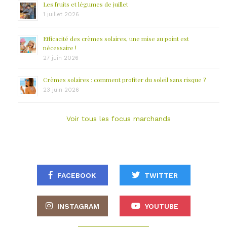
Les fruits et légumes de juillet
1 juillet 2026
Efficacité des crèmes solaires, une mise au point est
nécessaire !
27 juin 2026
Crèmes solaires : comment profiter du soleil sans risque ?
23 juin 2026
Voir tous les focus marchands
FACEBOOK
TWITTER
INSTAGRAM
YOUTUBE