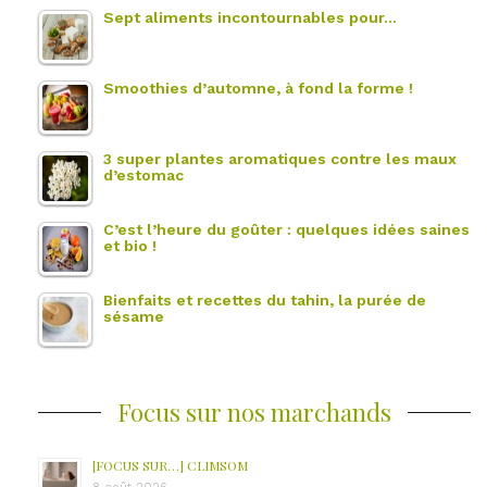
Sept aliments incontournables pour…
Smoothies d’automne, à fond la forme !
3 super plantes aromatiques contre les maux
d’estomac
C’est l’heure du goûter : quelques idées saines
et bio !
Bienfaits et recettes du tahin, la purée de
sésame
Focus sur nos marchands
[FOCUS SUR…] CLIMSOM