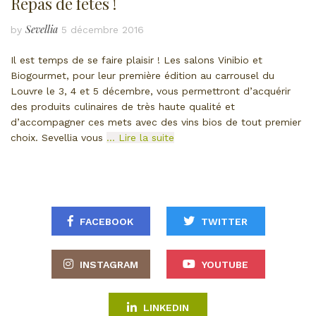
Repas de fêtes !
Sevellia
by
5 décembre 2016
Il est temps de se faire plaisir ! Les salons Vinibio et
Biogourmet, pour leur première édition au carrousel du
Louvre le 3, 4 et 5 décembre, vous permettront d’acquérir
des produits culinaires de très haute qualité et
d’accompagner ces mets avec des vins bios de tout premier
choix. Sevellia vous
… Lire la suite
FACEBOOK
TWITTER
INSTAGRAM
YOUTUBE
LINKEDIN