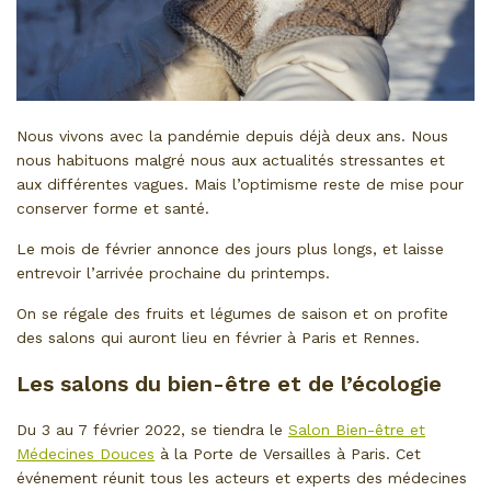
Nous vivons avec la pandémie depuis déjà deux ans. Nous
nous habituons malgré nous aux actualités stressantes et
aux différentes vagues. Mais l’optimisme reste de mise pour
conserver forme et santé.
Le mois de février annonce des jours plus longs, et laisse
entrevoir l’arrivée prochaine du printemps.
On se régale des fruits et légumes de saison et on profite
des salons qui auront lieu en février à Paris et Rennes.
Les salons du bien-être et de l’écologie
Du 3 au 7 février 2022, se tiendra le
Salon Bien-être et
M
édecine
s
D
ouce
s
à la Porte de Versailles à Paris. Cet
événement réunit tous les acteurs et experts des médecines