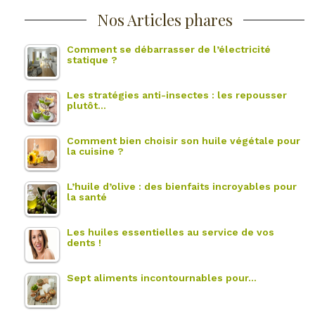
Nos Articles phares
Comment se débarrasser de l’électricité
statique ?
Les stratégies anti-insectes : les repousser
plutôt…
Comment bien choisir son huile végétale pour
la cuisine ?
L’huile d’olive : des bienfaits incroyables pour
la santé
Les huiles essentielles au service de vos
dents !
Sept aliments incontournables pour…