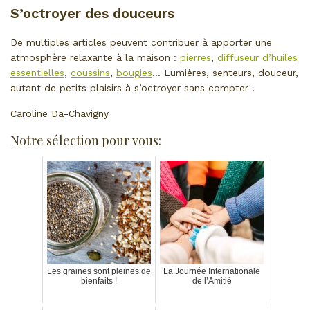
S’octroyer
des douceurs
De multiples articles peuvent contribuer à apporter une
atmosphère relaxante à la maison :
pierres
,
diffuseur d’huiles
essentielles
,
coussins
,
bougies
… Lumières, senteurs, douceur,
autant de petits plaisirs à s’octroyer sans compter !
Caroline Da-Chavigny
Notre sélection pour vous:
Les graines sont pleines de
La Journée Internationale
bienfaits !
de l’Amitié