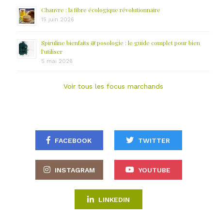
Chanvre : la fibre écologique révolutionnaire
15 juin 2026
Spiruline bienfaits & posologie : le guide complet pour bien
l’utiliser
5 mai 2026
Voir tous les focus marchands
FACEBOOK
TWITTER
INSTAGRAM
YOUTUBE
LINKEDIN