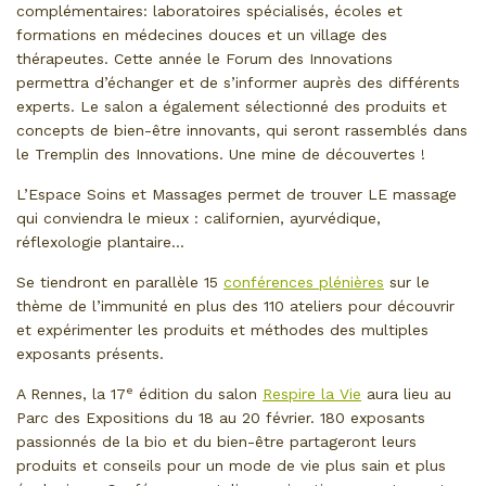
complémentaires: laboratoires spécialisés, écoles et
formations en médecines douces et un village des
thérapeutes. Cette année le Forum des Innovations
permettra d’échanger et de s’informer auprès des différents
experts. Le salon a également sélectionné des produits et
concepts de bien-être innovants, qui seront rassemblés dans
le Tremplin des Innovations. Une mine de découvertes !
L’Espace Soins et Massages permet de trouver LE massage
qui conviendra le mieux : californien, ayurvédique,
réflexologie plantaire…
Se tiendront en parallèle 15
conférences plénières
sur le
thème de l’immunité en plus des 110 ateliers pour découvrir
et expérimenter les produits et méthodes des multiples
exposants présents.
e
A Rennes, la 17
édition du salon
Respire la Vie
aura lieu au
Parc des Expositions du 18 au 20 février. 180 exposants
passionnés de la bio et du bien-être partageront leurs
produits et conseils pour un mode de vie plus sain et plus