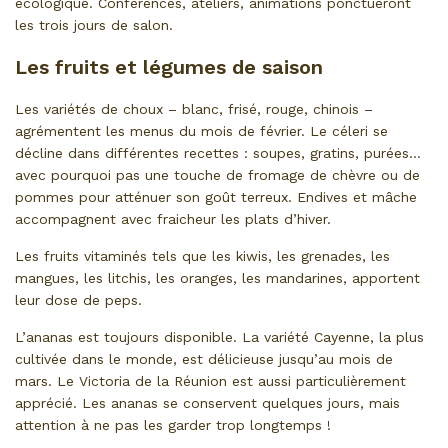
écologique. Conférences, ateliers, animations ponctueront
les trois jours de salon.
Les fruits et légumes de saison
Les variétés de choux – blanc, frisé, rouge, chinois –
agrémentent les menus du mois de février. Le céleri se
décline dans différentes recettes : soupes, gratins, purées…
avec pourquoi pas une touche de fromage de chèvre ou de
pommes pour atténuer son goût terreux. Endives et mâche
accompagnent avec fraicheur les plats d’hiver.
Les fruits vitaminés tels que les kiwis, les grenades, les
mangues, les litchis, les oranges, les mandarines, apportent
leur dose de peps.
L’ananas est toujours disponible. La variété Cayenne, la plus
cultivée dans le monde, est délicieuse jusqu’au mois de
mars. Le Victoria de la Réunion est aussi particulièrement
apprécié. Les ananas se conservent quelques jours, mais
attention à ne pas les garder trop longtemps !