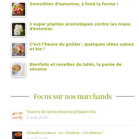
Smoothies d’automne, à fond la forme !
3 super plantes aromatiques contre les maux
d’estomac
C’est l’heure du goûter : quelques idées saines
et bio !
Bienfaits et recettes du tahin, la purée de
sésame
Focus sur nos marchands
Trouver des protections hygiéniques bio
3 août 2026
Friandises saines : La « bonbon » révolution !
2 août 2026