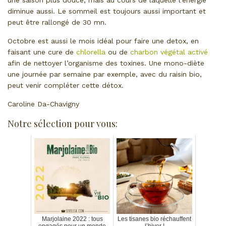
une saison plus douce, mais au cours de laquelle l’énergie
diminue aussi. Le sommeil est toujours aussi important et
peut être rallongé de 30 mn.
Octobre est aussi le mois idéal pour faire une detox, en
faisant une cure de
chlorella
ou de
charbon végétal activé
afin de nettoyer l’organisme des toxines. Une mono-diète
une journée par semaine par exemple, avec du raisin bio,
peut venir compléter cette détox.
Caroline Da-Chavigny
Notre sélection pour vous:
Marjolaine 2022 : tous
Les tisanes bio réchauffent