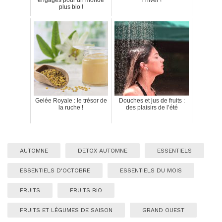
engagés pour un monde
l’hiver !
plus bio !
Gelée Royale : le trésor de
Douches et jus de fruits :
la ruche !
des plaisirs de l’été
AUTOMNE
DETOX AUTOMNE
ESSENTIELS
ESSENTIELS D'OCTOBRE
ESSENTIELS DU MOIS
FRUITS
FRUITS BIO
FRUITS ET LÉGUMES DE SAISON
GRAND OUEST