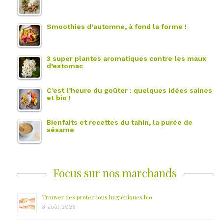
Smoothies d’automne, à fond la forme !
3 super plantes aromatiques contre les maux
d’estomac
C’est l’heure du goûter : quelques idées saines
et bio !
Bienfaits et recettes du tahin, la purée de
sésame
Focus sur nos marchands
Trouver des protections hygiéniques bio
3 août 2026