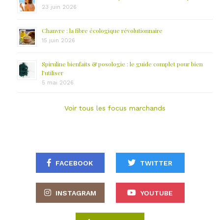
23 juin 2026
Chanvre : la fibre écologique révolutionnaire
15 juin 2026
Spiruline bienfaits & posologie : le guide complet pour bien
l’utiliser
5 mai 2026
Voir tous les focus marchands
FACEBOOK
TWITTER
INSTAGRAM
YOUTUBE