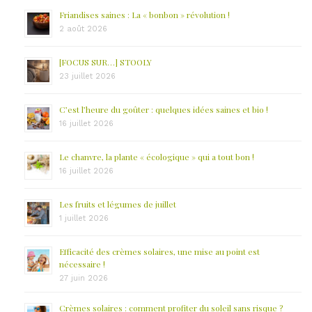
Friandises saines : La « bonbon » révolution !
2 août 2026
[FOCUS SUR…] STOOLY
23 juillet 2026
C’est l’heure du goûter : quelques idées saines et bio !
16 juillet 2026
Le chanvre, la plante « écologique » qui a tout bon !
16 juillet 2026
Les fruits et légumes de juillet
1 juillet 2026
Efficacité des crèmes solaires, une mise au point est
nécessaire !
27 juin 2026
Crèmes solaires : comment profiter du soleil sans risque ?