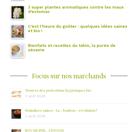
3 super plantes aromatiques contre les maux
d’estomac
C’est l’heure du goûter : quelques idées saines
et bio !
Bienfaits et recettes du tahin, la purée de
sésame
Focus sur nos marchands
Trouver des protections hygiéniques bio
3 août 2026
Friandises saines : La « bonbon » révolution !
2 août 2026
[FOCUS SUR…] STOOLY