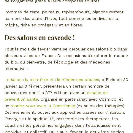
de l’organisme grâce à leurs composés soufrés.
Pommes de terre, poireaux, topinambours, oignons restent
au menu des plats d’hiver, tout comme les endives et la
mâche, riche en omégas 3 et en fibres.
Des salons en cascade !
Tout le mois de février verra se dérouler des salons bio dans
plusieurs villes de France. Des occasions d’explorer le monde
du bio, du bien-être, de l’écologie et des médecines
alternatives.
Le salon du bien-être et de médecines douces
, à Paris du 30
janvier au 3 février, présentera un certain nombre de
e
nouveautés pour sa 37
édition, avec un
espace de
prévention santé
, organisé en partenariat avec Cosmico, et
un
rendez-vous avec la Conscience
(ex-salon des thérapies).
Cet évènement, ouvert aux approches basées sur l’intuition,
l’énergie et la spiritualité, rassemble les thérapeutes, les
coachs et les personnes engagées dans l‘épanouissement
individuel et collectif. Du 7 au 9 février, la deuxième édition