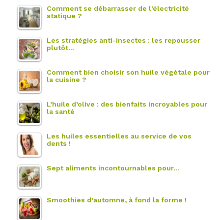
Comment se débarrasser de l’électricité
statique ?
Les stratégies anti-insectes : les repousser
plutôt…
Comment bien choisir son huile végétale pour
la cuisine ?
L’huile d’olive : des bienfaits incroyables pour
la santé
Les huiles essentielles au service de vos
dents !
Sept aliments incontournables pour…
Smoothies d’automne, à fond la forme !