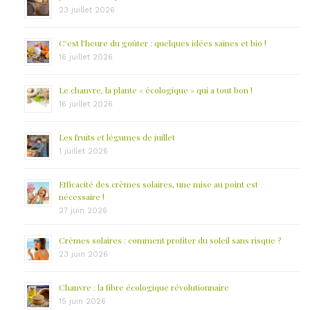
23 juillet 2026
C’est l’heure du goûter : quelques idées saines et bio !
16 juillet 2026
Le chanvre, la plante « écologique » qui a tout bon !
16 juillet 2026
Les fruits et légumes de juillet
1 juillet 2026
Efficacité des crèmes solaires, une mise au point est
nécessaire !
27 juin 2026
Crèmes solaires : comment profiter du soleil sans risque ?
23 juin 2026
Chanvre : la fibre écologique révolutionnaire
15 juin 2026