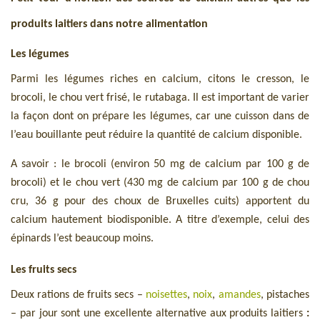
produits laitiers dans notre alimentation
Les légumes
Parmi les légumes riches en calcium, citons le cresson, le
brocoli, le chou vert frisé, le rutabaga. Il est important de varier
la façon dont on prépare les légumes, car une cuisson dans de
l’eau bouillante peut réduire la quantité de calcium disponible.
A savoir : le brocoli (environ 50 mg de calcium par 100 g de
brocoli) et le chou vert (430 mg de calcium par 100 g de chou
cru, 36 g pour des choux de Bruxelles cuits) apportent du
calcium hautement biodisponible. A titre d’exemple, celui des
épinards l’est beaucoup moins.
Les fruits secs
Deux rations de fruits secs –
noisettes
,
noix
,
amandes
, pistaches
– par jour sont une excellente alternative aux produits laitiers
: