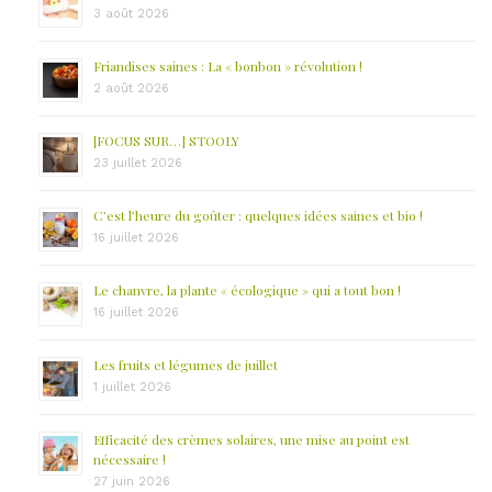
3 août 2026
Friandises saines : La « bonbon » révolution !
2 août 2026
[FOCUS SUR…] STOOLY
23 juillet 2026
C’est l’heure du goûter : quelques idées saines et bio !
16 juillet 2026
Le chanvre, la plante « écologique » qui a tout bon !
16 juillet 2026
Les fruits et légumes de juillet
1 juillet 2026
Efficacité des crèmes solaires, une mise au point est
nécessaire !
27 juin 2026