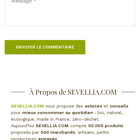
À Propos de SEVELLIA.COM
SEVELLIA.COM
vous propose des
astuces
et
conseils
pour
mieux consommer au quotidien
: bio, naturel,
écologique, made in France, zéro-déchet.
Aujourd’hui
SEVELLIA.COM
compte
50 000 produits
proposés par
500 marchands
, artisans, petits
producteurs
engagés
.