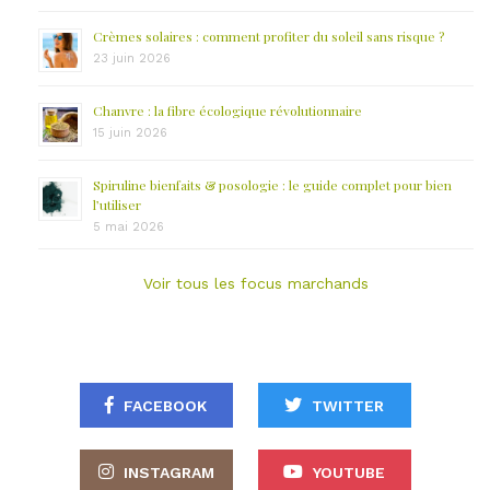
Crèmes solaires : comment profiter du soleil sans risque ?
23 juin 2026
Chanvre : la fibre écologique révolutionnaire
15 juin 2026
Spiruline bienfaits & posologie : le guide complet pour bien
l’utiliser
5 mai 2026
Voir tous les focus marchands
FACEBOOK
TWITTER
INSTAGRAM
YOUTUBE