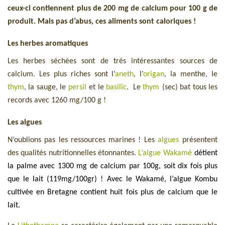
ceux-ci contiennent plus de 200 mg de calcium pour 100 g de
produit. Mais pas d’abus, ces aliments sont caloriques !
Les herbes aromatiques
Les herbes séchées sont de très intéressantes sources de
calcium. Les plus riches sont l’
aneth
, l’
origan
, la menthe, le
thym
, la sauge, le
persil
et le
basilic
. Le
thym
(sec) bat tous les
records avec 1260 mg/100 g !
Les algues
N’oublions pas les ressources marines ! Les
algues
présentent
des qualités nutritionnelles étonnantes.
L’algue Wakamé
détient
la palme avec 1300 mg de calcium par 100g, soit dix fois plus
que le lait (119mg/100gr) ! Avec le Wakamé, l’algue Kombu
cultivée en Bretagne contient huit fois plus de calcium que le
lait.