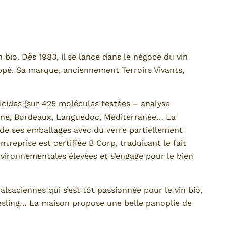
n bio. Dès 1983, il se lance dans le négoce du vin
oppé. Sa marque, anciennement Terroirs Vivants,
icides (sur 425 molécules testées – analyse
hône, Bordeaux, Languedoc, Méditerranée… La
 de ses emballages avec du verre partiellement
ntreprise est certifiée B Corp, traduisant le fait
nvironnementales élevées et s’engage pour le bien
alsaciennes qui s’est tôt passionnée pour le vin bio,
Riesling… La maison propose une belle panoplie de