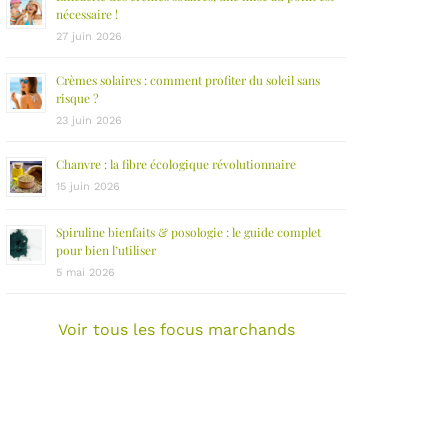
nécessaire !
27 juin 2026
Crèmes solaires : comment profiter du soleil sans
risque ?
23 juin 2026
Chanvre : la fibre écologique révolutionnaire
15 juin 2026
Spiruline bienfaits & posologie : le guide complet
pour bien l’utiliser
5 mai 2026
Voir tous les focus marchands