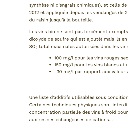
synthèse ni d’engrais chimiques), et celle de 
2012 et appliquée depuis les vendanges de 20
du raisin jusqu’à la bouteille.
Les vins bio ne sont pas forcément exempts d
dioxyde de soufre qui est ajouté) mais ils 
SO
total maximales autorisées dans les vins
2
100 mg/l pour les vins rouges sec
150 mg/l pour les vins blancs et 
-30 mg/l par rapport aux valeurs
Une liste d’additifs utilisables sous conditio
Certaines techniques physiques sont interdite
concentration partielle des vins à froid pour
aux résines échangeuses de cations…