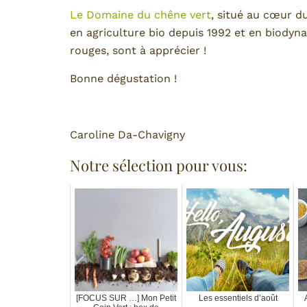
Le Domaine du chêne vert
, situé au cœur d
en agriculture bio depuis 1992 et en biodyn
rouges, sont à apprécier !
Bonne dégustation !
Caroline Da-Chavigny
Notre sélection pour vous:
[FOCUS SUR …] Mon Petit
Les essentiels d’août