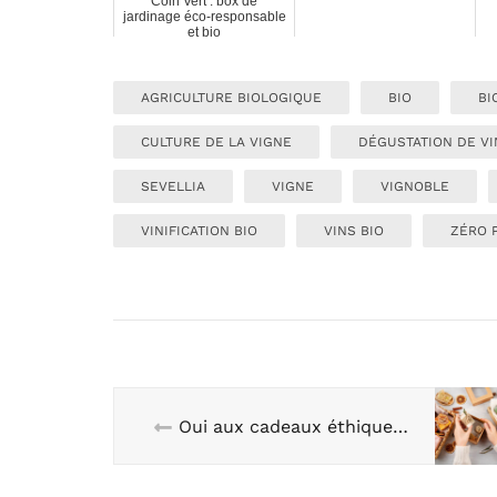
Coin Vert : box de
jardinage éco-responsable
et bio
AGRICULTURE BIOLOGIQUE
BIO
BI
CULTURE DE LA VIGNE
DÉGUSTATION DE VI
SEVELLIA
VIGNE
VIGNOBLE
VINIFICATION BIO
VINS BIO
ZÉRO 
Oui aux cadeaux éthiques et originaux !