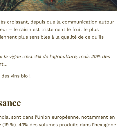
cès croissant, depuis que la communication autour
ur – le raisin est tristement le fruit le plus
nent plus sensibles à la qualité de ce qu’ils
 «
la vigne c’est 4% de l’agriculture, mais 20% des
ent…
des vins bio !
sance
ondial sont dans l’Union européenne, notamment en
ce (19 %). 43% des volumes produits dans l’hexagone