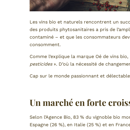
Les vins bio et naturels rencontrent un suc
des produits phytosanitaires a pris de l’ample
contaminé – et que les consommateurs devien
consomment.
Comme l’explique la marque Oé de vins bio,
pesticides
». D’où la nécessité de changem
Cap sur le monde passionnant et délectable 
Un marché en forte crois
Selon l’Agence Bio, 83 % du vignoble bio m
Espagne (26 %), en Italie (25 %) et en Fran