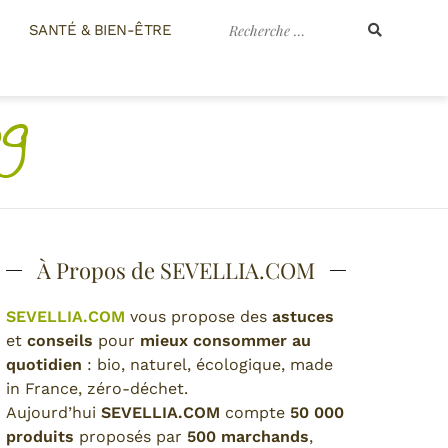
Recherche
SANTÉ & BIEN-ÊTRE
pour
:
À Propos de SEVELLIA.COM
SEVELLIA.COM
vous propose des
astuces
et
conseils
pour
mieux consommer au
quotidien
: bio, naturel, écologique, made
in France, zéro-déchet.
Aujourd’hui
SEVELLIA.COM
compte
50 000
produits
proposés par
500 marchands
,