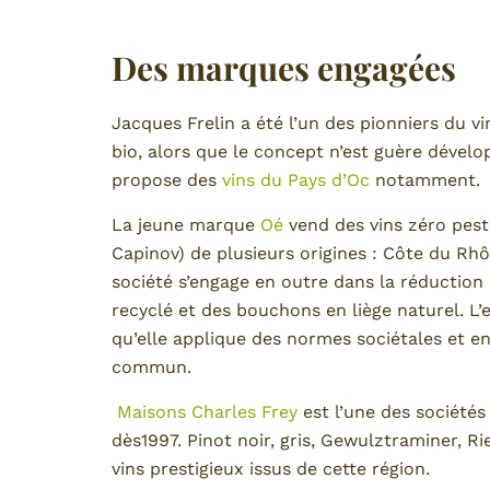
Des marques engagées
Jacques Frelin a été l’un des pionniers du vi
bio, alors que le concept n’est guère dével
propose des
vins du Pays d’Oc
notamment.
La jeune marque
Oé
vend des vins zéro pest
Capinov) de plusieurs origines : Côte du R
société s’engage en outre dans la réduction
recyclé et des bouchons en liège naturel. L’e
qu’elle applique des normes sociétales et e
commun.
Maisons Charles Frey
est l’une des sociétés 
dès1997. Pinot noir, gris, Gewulztraminer, 
vins prestigieux issus de cette région.