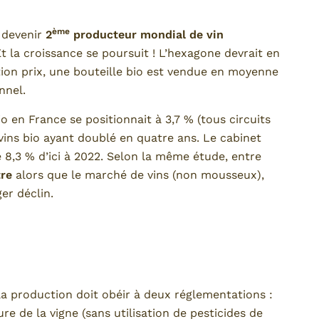
ème
 devenir
2
producteur mondial de vin
 Et la croissance se poursuit ! L’hexagone devrait en
tion prix, une bouteille bio est vendue en moyenne
nnel.
o en France se positionnait à 3,7 % (tous circuits
 vins bio ayant doublé en quatre ans. Le cabinet
e 8,3 % d’ici à 2022. Selon la même étude, entre
tre
alors que le marché de vins (non mousseux),
er déclin.
 la production doit obéir à deux réglementations :
re de la vigne (sans utilisation de pesticides de