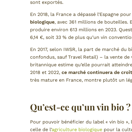
sont exportés.
En 2018, la France a dépassé l’Espagne pour
biologique
, avec 361 millions de bouteilles.
produire environ 613 millions en 2023. Ques
6,14 €, soit 33 % de plus qu’un vin conventio
En 2017, selon IWSR, la part de marché du bi
confondus, sauf Travel Retail) – la vente de
britannique estime qu’elle pourrait atteindr
2018 et 2022,
ce marché continuera de croî
très mature en France, montre plutôt un lég
Qu’est-ce qu’un vin bio ?
Pour pouvoir bénéficier du label « vin bio »,
celle de l’
agriculture biologique
pour la cultu