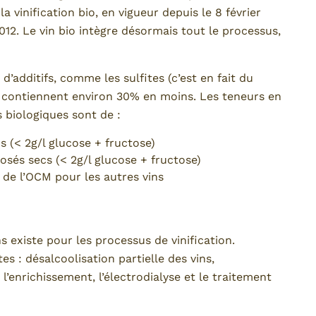
la vinification bio, en vigueur depuis le 8 février
12. Le vin bio intègre désormais tout le processus,
’additifs, comme les sulfites (c’est en fait du
en contiennent environ 30% en moins. Les teneurs en
 biologiques sont de :
s (< 2g/l glucose + fructose)
rosés secs (< 2g/l glucose + fructose)
 de l’OCM pour les autres vins
ns existe pour les processus de vinification.
s : désalcoolisation partielle des vins,
 l’enrichissement, l’électrodialyse et le traitement