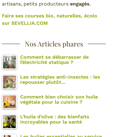
artisans, petits producteurs
engagés
.
Faire ses courses bio, naturelles, écolo
sur SEVELLIA.COM
Nos Articles phares
Comment se débarrasser de
l’électricité statique ?
Les stratégies anti-insectes : les
repousser plutôt…
Comment bien choisir son huile
végétale pour la cuisine ?
L’huile d’olive : des bienfaits
incroyables pour la santé
Les huiles essentielles au service