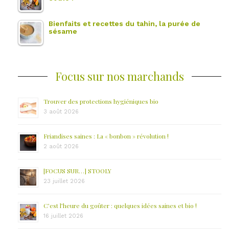
Bienfaits et recettes du tahin, la purée de
sésame
Focus sur nos marchands
Trouver des protections hygiéniques bio
3 août 2026
Friandises saines : La « bonbon » révolution !
2 août 2026
[FOCUS SUR…] STOOLY
23 juillet 2026
C’est l’heure du goûter : quelques idées saines et bio !
16 juillet 2026