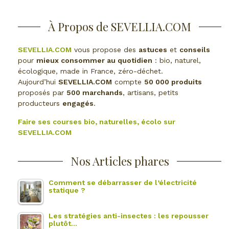
À Propos de SEVELLIA.COM
SEVELLIA.COM
vous propose des
astuces
et
conseils
pour
mieux consommer au quotidien
: bio, naturel,
écologique, made in France, zéro-déchet.
Aujourd’hui
SEVELLIA.COM
compte
50 000 produits
proposés par
500 marchands
, artisans, petits
producteurs
engagés
.
Faire ses courses bio, naturelles, écolo sur
SEVELLIA.COM
Nos Articles phares
Comment se débarrasser de l’électricité
statique ?
Les stratégies anti-insectes : les repousser
plutôt…