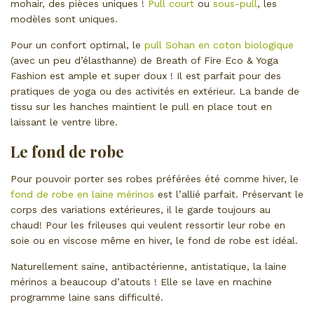
mohair, des pièces uniques !
Pull court
ou
sous-pull
, les
modèles sont uniques.
Pour un confort optimal, le
pull Sohan en coton biologique
(avec un peu d’élasthanne) de Breath of Fire Eco & Yoga
Fashion est ample et super doux ! Il est parfait pour des
pratiques de yoga ou des activités en extérieur. La bande de
tissu sur les hanches maintient le pull en place tout en
laissant le ventre libre.
Le fond de robe
Pour pouvoir porter ses robes préférées été comme hiver, le
fond de robe en laine mérinos
est l’allié parfait. Préservant le
corps des variations extérieures, il le garde toujours au
chaud! Pour les frileuses qui veulent ressortir leur robe en
soie ou en viscose même en hiver, le fond de robe est idéal.
Naturellement saine, antibactérienne, antistatique, la laine
mérinos a beaucoup d’atouts ! Elle se lave en machine
programme laine sans difficulté.