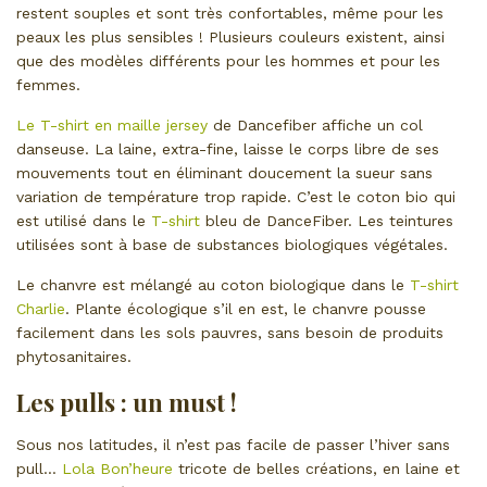
restent souples et sont très confortables, même pour les
peaux les plus sensibles ! Plusieurs couleurs existent, ainsi
que des modèles différents pour les hommes et pour les
femmes.
Le T-shirt en maille jersey
de Dancefiber affiche un col
danseuse. La laine, extra-fine, laisse le corps libre de ses
mouvements tout en éliminant doucement la sueur sans
variation de température trop rapide. C’est le coton bio qui
est utilisé dans le
T-shirt
bleu de DanceFiber. Les teintures
utilisées sont à base de substances biologiques végétales.
Le chanvre est mélangé au coton biologique dans le
T-shirt
Charlie
. Plante écologique s’il en est, le chanvre pousse
facilement dans les sols pauvres, sans besoin de produits
phytosanitaires.
Les pulls : un must !
Sous nos latitudes, il n’est pas facile de passer l’hiver sans
pull…
Lola Bon’heure
tricote de belles créations, en laine et