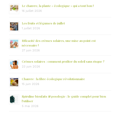
Le chanvre, la plante « écologique » qui a tout bon !
16 juillet 2026
Les fruits et légumes de juillet
1 juillet 2026
Efficacité des crèmes solaires, une mise au point est
nécessaire !
27 juin 2026
Crèmes solaires : comment profiter du soleil sans risque ?
23 juin 2026
Chanvre : la fibre écologique révolutionnaire
15 juin 2026
Spiruline bienfaits & posologie : le guide complet pour bien
l’utiliser
5 mai 2026