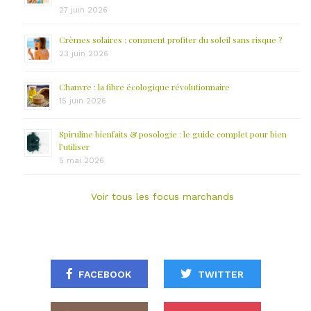
27 juin 2026
Crèmes solaires : comment profiter du soleil sans risque ?
23 juin 2026
Chanvre : la fibre écologique révolutionnaire
15 juin 2026
Spiruline bienfaits & posologie : le guide complet pour bien
l’utiliser
5 mai 2026
Voir tous les focus marchands
FACEBOOK
TWITTER