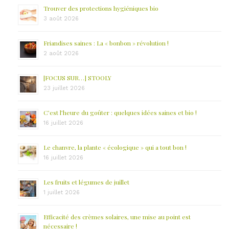
Trouver des protections hygiéniques bio
3 août 2026
Friandises saines : La « bonbon » révolution !
2 août 2026
[FOCUS SUR…] STOOLY
23 juillet 2026
C’est l’heure du goûter : quelques idées saines et bio !
16 juillet 2026
Le chanvre, la plante « écologique » qui a tout bon !
16 juillet 2026
Les fruits et légumes de juillet
1 juillet 2026
Efficacité des crèmes solaires, une mise au point est
nécessaire !