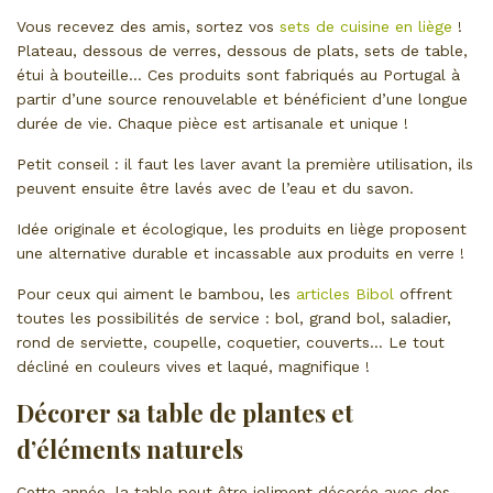
Vous recevez des amis, sortez vos
sets de cuisine en liège
!
Plateau, dessous de verres, dessous de plats, sets de table,
étui à bouteille… Ces produits sont fabriqués au Portugal à
partir d’une source renouvelable et bénéficient d’une longue
durée de vie. Chaque pièce est artisanale et unique !
Petit conseil : il faut les laver avant la première utilisation, ils
peuvent ensuite être lavés avec de l’eau et du savon.
Idée originale et écologique, les produits en liège proposent
une alternative durable et incassable aux produits en verre !
Pour ceux qui aiment le bambou, les
articles Bibol
offrent
toutes les possibilités de service : bol, grand bol, saladier,
rond de serviette, coupelle, coquetier, couverts… Le tout
décliné en couleurs vives et laqué, magnifique !
Décorer sa table de plantes et
d’éléments naturels
Cette année, la table peut être joliment décorée avec des