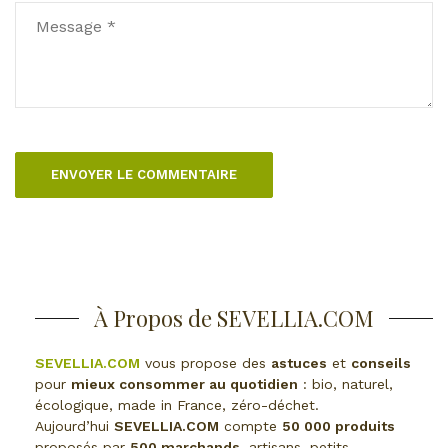
À Propos de SEVELLIA.COM
SEVELLIA.COM
vous propose des
astuces
et
conseils
pour
mieux consommer au quotidien
: bio, naturel,
écologique, made in France, zéro-déchet.
Aujourd’hui
SEVELLIA.COM
compte
50 000 produits
proposés par
500 marchands
, artisans, petits