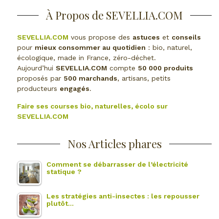
À Propos de SEVELLIA.COM
SEVELLIA.COM
vous propose des
astuces
et
conseils
pour
mieux consommer au quotidien
: bio, naturel,
écologique, made in France, zéro-déchet.
Aujourd’hui
SEVELLIA.COM
compte
50 000 produits
proposés par
500 marchands
, artisans, petits
producteurs
engagés
.
Faire ses courses bio, naturelles, écolo sur
SEVELLIA.COM
Nos Articles phares
Comment se débarrasser de l’électricité
statique ?
Les stratégies anti-insectes : les repousser
plutôt…