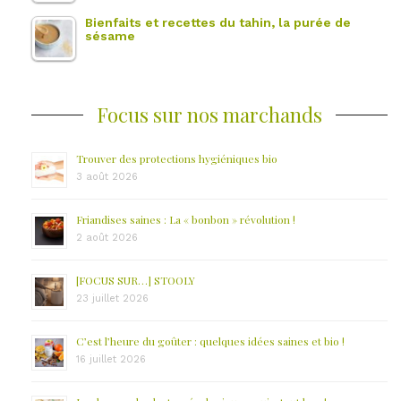
Bienfaits et recettes du tahin, la purée de
sésame
Focus sur nos marchands
Trouver des protections hygiéniques bio
3 août 2026
Friandises saines : La « bonbon » révolution !
2 août 2026
[FOCUS SUR…] STOOLY
23 juillet 2026
C’est l’heure du goûter : quelques idées saines et bio !
16 juillet 2026