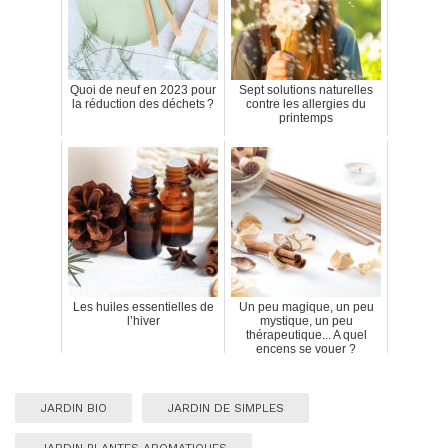
Quoi de neuf en 2023 pour
Sept solutions naturelles
la réduction des déchets ?
contre les allergies du
printemps
Les huiles essentielles de
Un peu magique, un peu
l’hiver
mystique, un peu
thérapeutique... A quel
encens se vouer ?
JARDIN BIO
JARDIN DE SIMPLES
JARDIN PLANTES AROMATIQUES