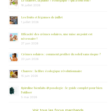
Le chanvre, la plante « écologique » qui a tout bon !
16 juillet 2026
Les fruits et légumes de juillet
1 juillet 2026
Efficacité des crèmes solaires, une mise au point est
nécessaire !
27 juin 2026
Crèmes solaires : comment profiter du soleil sans risque ?
23 juin 2026
Chanvre : la fibre écologique révolutionnaire
15 juin 2026
Spiruline bienfaits & posologie : le guide complet pour bien
l’utiliser
5 mai 2026
Voir tous les focus marchands