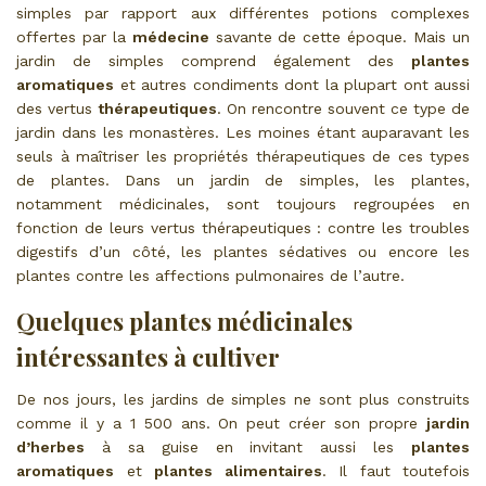
simples par rapport aux différentes potions complexes
offertes par la
médecine
savante de cette époque. Mais un
jardin de simples comprend également des
plantes
aromatiques
et autres condiments dont la plupart ont aussi
des vertus
thérapeutiques
. On rencontre souvent ce type de
jardin dans les monastères. Les moines étant auparavant les
seuls à maîtriser les propriétés thérapeutiques de ces types
de plantes. Dans un jardin de simples, les plantes,
notamment médicinales, sont toujours regroupées en
fonction de leurs vertus thérapeutiques : contre les troubles
digestifs d’un côté, les plantes sédatives ou encore les
plantes contre les affections pulmonaires de l’autre.
Quelques plantes médicinales
intéressantes à cultiver
De nos jours, les jardins de simples ne sont plus construits
comme il y a 1 500 ans. On peut créer son propre
jardin
d’herbes
à sa guise en invitant aussi les
plantes
aromatiques
et
plantes alimentaires
. Il faut toutefois