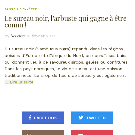
SANTÉ & BIEN-ÊTRE
Le sureau noir, l’arbuste qui gagne à être
connu !
Sevellia
by
16 février 2018
Du sureau noir (Sambucus nigra) répandu dans les régions
boisées d’Europe et d’Afrique du Nord, on connaît ses baies
qui donnent lieu à de savoureux sirops, gelées ou confitures.
Dans les pays nordiques, le vin de sureau est une boisson
traditionnelle. Le sirop de fleurs de sureau y est également
… Lire la suite
FACEBOOK
TWITTER