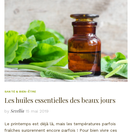
SANTÉ & BIEN-ÊTRE
Les huiles essentielles des beaux jours
Sevellia
by
15 mai 2019
Le printemps est déjà là, mais les températures parfois
fraîches surprennent encore parfois ! Pour bien vivre ces