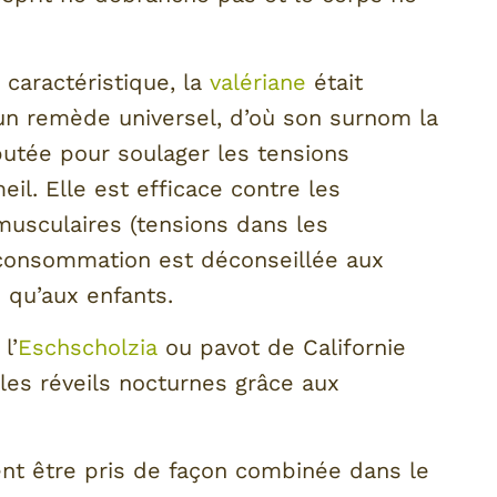
 caractéristique, la
valériane
était
 remède universel, d’où son surnom la
putée pour soulager les tensions
il. Elle est efficace contre les
musculaires (tensions dans les
 consommation est déconseillée aux
 qu’aux enfants.
l’
Eschscholzia
ou pavot de Californie
 les réveils nocturnes grâce aux
vent être pris de façon combinée dans le