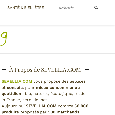
Recherche
SANTÉ & BIEN-ÊTRE
pour
:
À Propos de SEVELLIA.COM
SEVELLIA.COM
vous propose des
astuces
et
conseils
pour
mieux consommer au
quotidien
: bio, naturel, écologique, made
in France, zéro-déchet.
Aujourd’hui
SEVELLIA.COM
compte
50 000
produits
proposés par
500 marchands
,