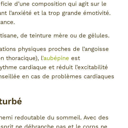
ficie d’une composition qui agit sur le
t l’anxiété et la trop grande émotivité.
ance.
isane, de teinture mère ou de gélules.
sations physiques proches de l’angoisse
n thoracique), l
’aubépine
est
rythme cardiaque et réduit l’excitabilité
nseillée en cas de problèmes cardiaques
turbé
ennemi redoutable du sommeil. Avec des
esprit ne débranche pas et le corps ne