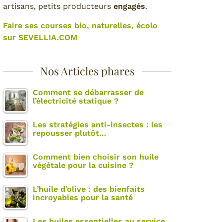
artisans, petits producteurs
engagés
.
Faire ses courses bio, naturelles, écolo
sur SEVELLIA.COM
Nos Articles phares
Comment se débarrasser de
l’électricité statique ?
Les stratégies anti-insectes : les
repousser plutôt…
Comment bien choisir son huile
végétale pour la cuisine ?
L’huile d’olive : des bienfaits
incroyables pour la santé
Les huiles essentielles au service