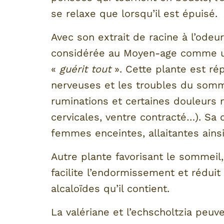
se relaxe que lorsqu’il est épuisé.
Avec son extrait de racine à l’odeur
considérée au Moyen-age comme un
«
guérit tout
». Cette plante est ré
nerveuses et les troubles du somme
ruminations et certaines douleurs 
cervicales, ventre contracté…). Sa
femmes enceintes, allaitantes ainsi
Autre plante favorisant le sommeil, 
facilite l’endormissement et réduit
alcaloïdes qu’il contient.
La valériane et l’echscholtzia peu