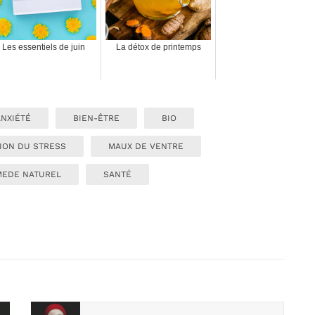
Les essentiels de juin
La détox de printemps
ANXIÉTÉ
BIEN-ÊTRE
BIO
ION DU STRESS
MAUX DE VENTRE
MEDE NATUREL
SANTÉ