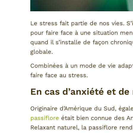
Le stress fait partie de nos vies. S
pour faire face à une situation men
quand il s’installe de façon chroniq
globale.
Combinées à un mode de vie adapté
faire face au stress.
En cas d’anxiété et de
Originaire d’Amérique du Sud, égal
passiflore
était bien connue des Am
Relaxant naturel, la passiflore ren