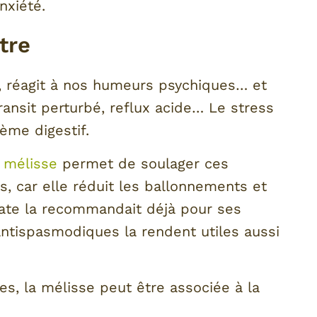
nxiété.
tre
, réagit à nos humeurs psychiques… et
ransit perturbé, reflux acide… Le stress
ème digestif.
a
mélisse
permet de soulager ces
s, car elle réduit les ballonnements et
ate la recommandait déjà pour ses
antispasmodiques la rendent utiles aussi
es, la mélisse peut être associée à la