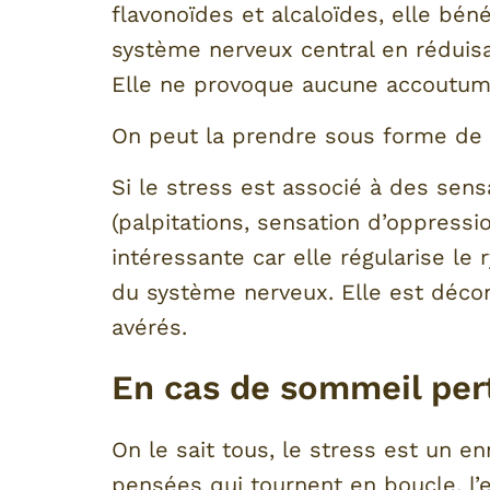
flavonoïdes et alcaloïdes, elle béné
système nerveux central en réduisan
Elle ne provoque aucune accoutum
On peut la prendre sous forme de t
Si le stress est associé à des sen
(palpitations, sensation d’oppressio
intéressante car elle régularise le 
du système nerveux. Elle est déco
avérés.
En cas de sommeil per
On le sait tous, le stress est un 
pensées qui tournent en boucle, l’