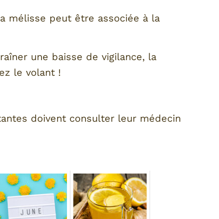
 la mélisse peut être associée à la
raîner une baisse de vigilance, la
z le volant !
tantes doivent consulter leur médecin