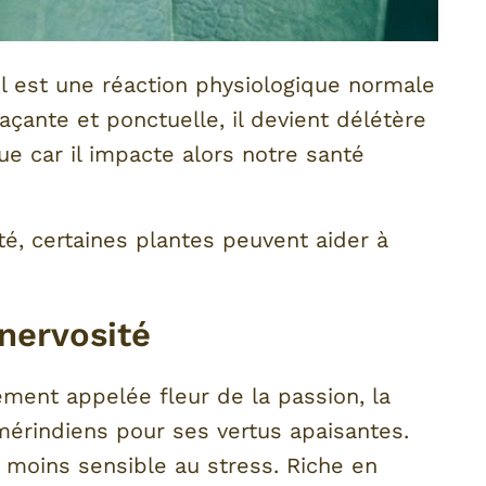
’il est une réaction physiologique normale
açante et ponctuelle, il devient délétère
ue car il impacte alors notre santé
, certaines plantes peuvent aider à
 nervosité
ement appelée fleur de la passion, la
érindiens pour ses vertus apaisantes.
d moins sensible au stress. Riche en