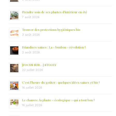
Prendre soin de ses plantes d’intérieur en été
7 août 2026
Trouver des protections hygiéniques bio
3 août 2026
Friandises saines : La « bonbon » révolution !
2 août 2026
[FOCUS SUR…] STOOLY
23 juillet 2026
C’est l’heure du goûter : quelques idées saines et bio !
16 juillet 2026
Le chanvre, la plante « écologique » qui a tout bon !
16 juillet 2026