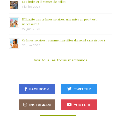
Les fruits et légumes de juillet
1 juillet 2026
Efficacité des crèmes solaires, une mise au point est
nécessaire !
27 juin 2026
Crèmes solaires : comment profiter du soleil sans risque ?
23 juin 2026
Voir tous les focus marchands
FACEBOOK
TWITTER
INSTAGRAM
YOUTUBE