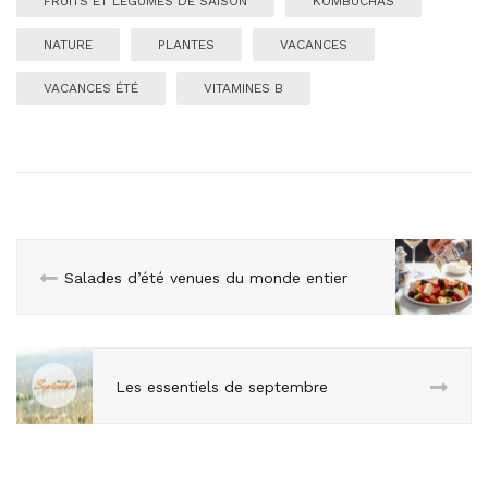
FRUITS ET LÉGUMES DE SAISON
KOMBUCHAS
NATURE
PLANTES
VACANCES
VACANCES ÉTÉ
VITAMINES B
Salades d’été venues du monde entier
Les essentiels de septembre