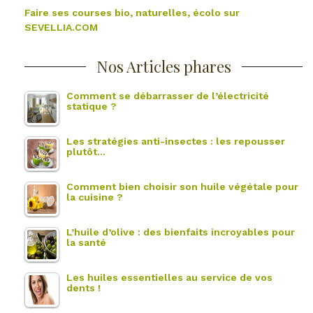
Faire ses courses bio, naturelles, écolo sur
SEVELLIA.COM
Nos Articles phares
Comment se débarrasser de l’électricité
statique ?
Les stratégies anti-insectes : les repousser
plutôt…
Comment bien choisir son huile végétale pour
la cuisine ?
L’huile d’olive : des bienfaits incroyables pour
la santé
Les huiles essentielles au service de vos
dents !