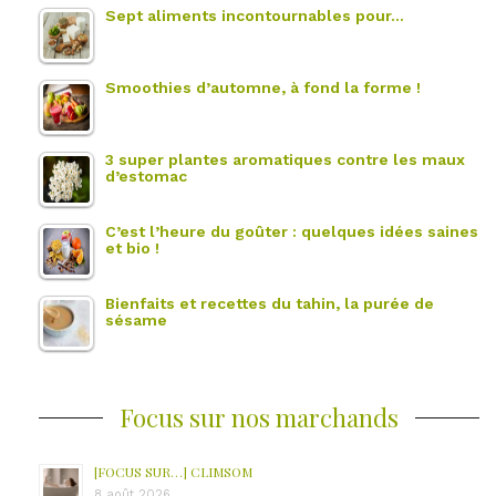
Sept aliments incontournables pour…
Smoothies d’automne, à fond la forme !
3 super plantes aromatiques contre les maux
d’estomac
C’est l’heure du goûter : quelques idées saines
et bio !
Bienfaits et recettes du tahin, la purée de
sésame
Focus sur nos marchands
[FOCUS SUR…] CLIMSOM
8 août 2026