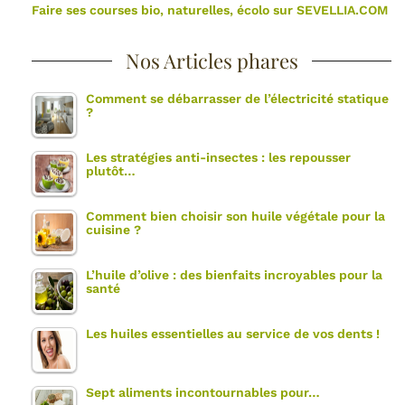
Faire ses courses bio, naturelles, écolo sur SEVELLIA.COM
Nos Articles phares
Comment se débarrasser de l’électricité statique
?
Les stratégies anti-insectes : les repousser
plutôt…
Comment bien choisir son huile végétale pour la
cuisine ?
L’huile d’olive : des bienfaits incroyables pour la
santé
Les huiles essentielles au service de vos dents !
Sept aliments incontournables pour…