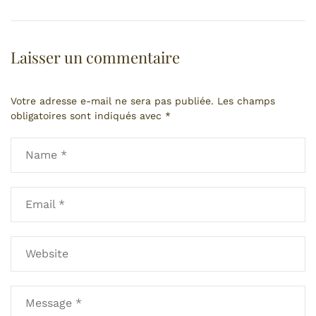
i
r
e
Laisser un commentaire
Votre adresse e-mail ne sera pas publiée.
Les champs
obligatoires sont indiqués avec
*