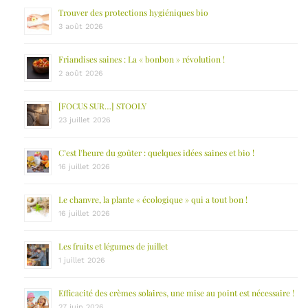
Trouver des protections hygiéniques bio
3 août 2026
Friandises saines : La « bonbon » révolution !
2 août 2026
[FOCUS SUR…] STOOLY
23 juillet 2026
C’est l’heure du goûter : quelques idées saines et bio !
16 juillet 2026
Le chanvre, la plante « écologique » qui a tout bon !
16 juillet 2026
Les fruits et légumes de juillet
1 juillet 2026
Efficacité des crèmes solaires, une mise au point est nécessaire !
27 juin 2026