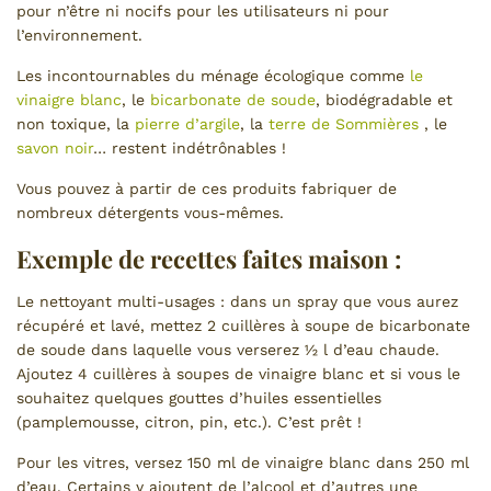
pour n’être ni nocifs pour les utilisateurs ni pour
l’environnement.
Les incontournables du ménage écologique comme
le
vinaigre blanc
, le
bicarbonate de soude
, biodégradable et
non toxique, la
pierre d’argile
, la
terre de Sommières
, le
savon noir
… restent indétrônables !
Vous pouvez à partir de ces produits fabriquer de
nombreux détergents vous-mêmes.
Exemple de recettes faites maison :
Le nettoyant multi-usages : dans un spray que vous aurez
récupéré et lavé, mettez 2 cuillères à soupe de bicarbonate
de soude dans laquelle vous verserez ½ l d’eau chaude.
Ajoutez 4 cuillères à soupes de vinaigre blanc et si vous le
souhaitez quelques gouttes d’huiles essentielles
(pamplemousse, citron, pin, etc.). C’est prêt !
Pour les vitres, versez 150 ml de vinaigre blanc dans 250 ml
d’eau. Certains y ajoutent de l’alcool et d’autres une