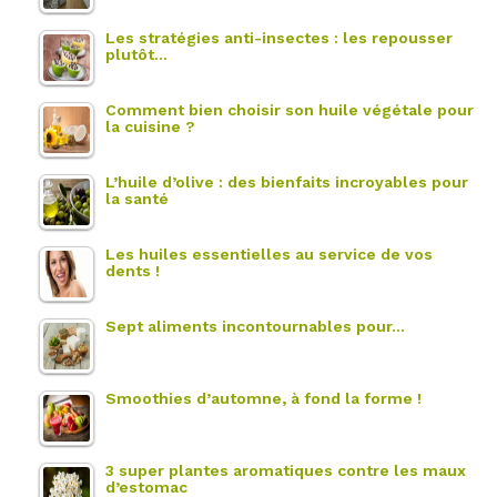
Les stratégies anti-insectes : les repousser
plutôt…
Comment bien choisir son huile végétale pour
la cuisine ?
L’huile d’olive : des bienfaits incroyables pour
la santé
Les huiles essentielles au service de vos
dents !
Sept aliments incontournables pour…
Smoothies d’automne, à fond la forme !
3 super plantes aromatiques contre les maux
d’estomac