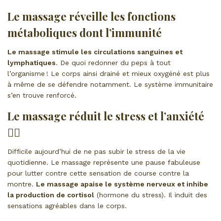
Le massage réveille les fonctions
métaboliques dont l’immunité
Le massage stimule les circulations sanguines et
lymphatiques
. De quoi redonner du peps à tout
l’organisme ! Le corps ainsi drainé et mieux oxygéné est plus
à même de se défendre notamment. Le système immunitaire
s’en trouve renforcé.
Le massage réduit le stress et l’anxiété
🧘‍♀️
Difficile aujourd’hui de ne pas subir le stress de la vie
quotidienne. Le massage représente une pause fabuleuse
pour lutter contre cette sensation de course contre la
montre.
Le massage apaise le système nerveux et inhibe
la production de cortisol
(hormone du stress). Il induit des
sensations agréables dans le corps.