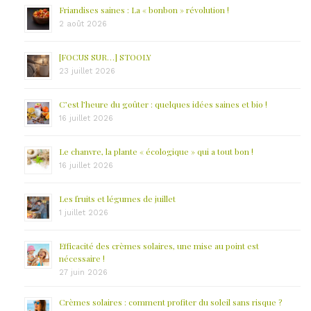
Friandises saines : La « bonbon » révolution !
2 août 2026
[FOCUS SUR…] STOOLY
23 juillet 2026
C’est l’heure du goûter : quelques idées saines et bio !
16 juillet 2026
Le chanvre, la plante « écologique » qui a tout bon !
16 juillet 2026
Les fruits et légumes de juillet
1 juillet 2026
Efficacité des crèmes solaires, une mise au point est
nécessaire !
27 juin 2026
Crèmes solaires : comment profiter du soleil sans risque ?