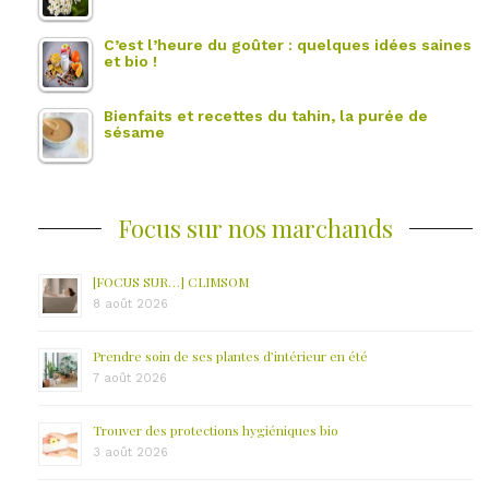
C’est l’heure du goûter : quelques idées saines
et bio !
Bienfaits et recettes du tahin, la purée de
sésame
Focus sur nos marchands
[FOCUS SUR…] CLIMSOM
8 août 2026
Prendre soin de ses plantes d’intérieur en été
7 août 2026
Trouver des protections hygiéniques bio
3 août 2026