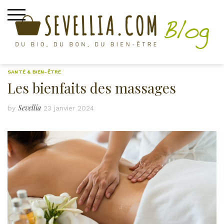
Skip
to
content
SANTÉ & BIEN-ÊTRE
Les bienfaits des massages
Sevellia
by
23 janvier 2024