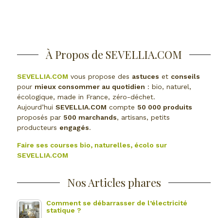
À Propos de SEVELLIA.COM
SEVELLIA.COM
vous propose des
astuces
et
conseils
pour
mieux consommer au quotidien
: bio, naturel,
écologique, made in France, zéro-déchet.
Aujourd’hui
SEVELLIA.COM
compte
50 000 produits
proposés par
500 marchands
, artisans, petits
producteurs
engagés
.
Faire ses courses bio, naturelles, écolo sur
SEVELLIA.COM
Nos Articles phares
Comment se débarrasser de l’électricité
statique ?