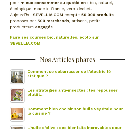
pour
mieux consommer au quotidien
: bio, naturel,
écologique, made in France, zéro-déchet.
Aujourd’hui
SEVELLIA.COM
compte
50 000 produits
proposés par
500 marchands
, artisans, petits
producteurs
engagés
.
Faire ses courses bio, naturelles, écolo sur
SEVELLIA.COM
Nos Articles phares
Comment se débarrasser de l’électricité
statique ?
Les stratégies anti-insectes : les repousser
plutôt…
Comment bien choisir son huile végétale pour
la cuisine ?
L’huile d’olive : des bienfaits incroyables pour