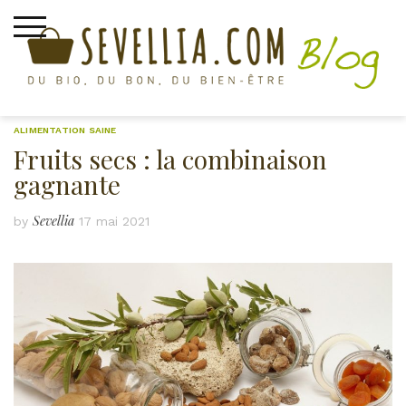
Skip
to
content
ALIMENTATION SAINE
Fruits secs : la combinaison
gagnante
Sevellia
by
17 mai 2021