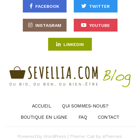
FACEBOOK
TWITTER
INSTAGRAM
YOUTUBE
LINKEDIN
ACCUEIL
QUI SOMMES-NOUS?
BOUTIQUE EN LIGNE
FAQ
CONTACT
Powered by
WordPress
|
Theme:
Cali
by aThemes.