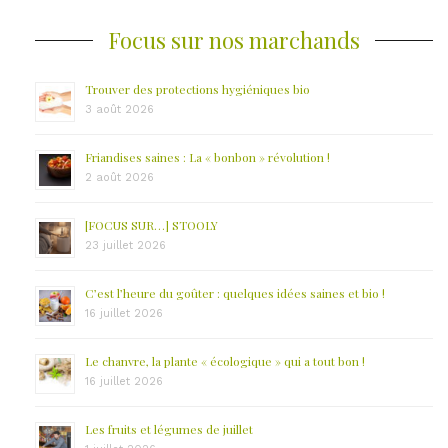
Focus sur nos marchands
Trouver des protections hygiéniques bio
3 août 2026
Friandises saines : La « bonbon » révolution !
2 août 2026
[FOCUS SUR…] STOOLY
23 juillet 2026
C’est l’heure du goûter : quelques idées saines et bio !
16 juillet 2026
Le chanvre, la plante « écologique » qui a tout bon !
16 juillet 2026
Les fruits et légumes de juillet