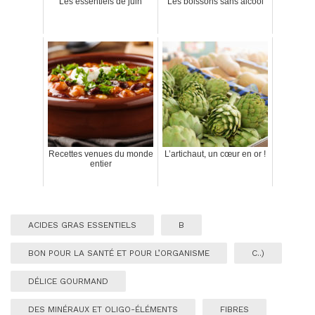
Les essentiels de juin
Les boissons sans alcool
Recettes venues du monde
L’artichaut, un cœur en or !
entier
ACIDES GRAS ESSENTIELS
B
BON POUR LA SANTÉ ET POUR L’ORGANISME
C..)
DÉLICE GOURMAND
DES MINÉRAUX ET OLIGO-ÉLÉMENTS
FIBRES