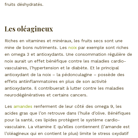
fruits déshydratés.
Les oléagineux
Riches en vitamines et minéraux, les fruits secs sont une
mine de bons nutriments. Les
noix
par exemple sont riches
en omega 3 et antioxydants. Une consommation régulière de
noix aurait un effet bénéfique contre les maladies cardio-
vasculaires, l’hypertension et le diabète. Et le principal
antioxydant de la noix – la pédonculagine – possède des
effets antiinflammatoires en plus de son activité
antioxydante. Il contribuerait à lutter contre les maladies
neurodégénératives et certains cancers.
Les
amandes
renferment de leur côté des omega 9, les
acides gras que l’on retrouve dans l’huile d’olive. Bénéfiques
pour la santé, ces lipides protègent le système cardio-
vasculaire. La vitamine E qu’elles contiennent (l’amande est
l’oléagineux qui en contient le plus) limite le stress oxydatif