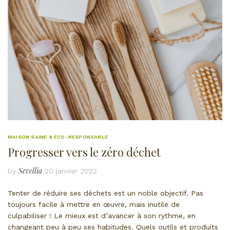
MAISON SAINE & ÉCO-RESPONSABLE
Progresser vers le zéro déchet
Sevellia
by
20 janvier 2022
Tenter de réduire ses déchets est un noble objectif. Pas
toujours facile à mettre en œuvre, mais inutile de
culpabiliser ! Le mieux est d’avancer à son rythme, en
changeant peu à peu ses habitudes. Quels outils et produits