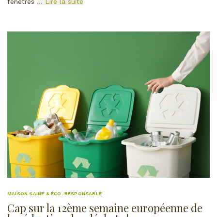
fenêtres
… Lire la suite
MAISON SAINE & ÉCO-RESPONSABLE
Cap sur la 12ème semaine européenne de