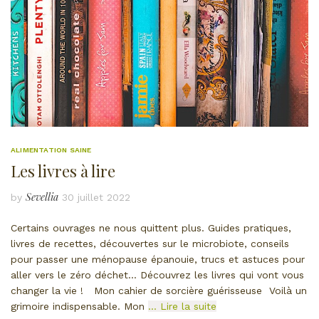
ALIMENTATION SAINE
Les livres à lire
Sevellia
by
30 juillet 2022
Certains ouvrages ne nous quittent plus. Guides pratiques,
livres de recettes, découvertes sur le microbiote, conseils
pour passer une ménopause épanouie, trucs et astuces pour
aller vers le zéro déchet… Découvrez les livres qui vont vous
changer la vie ! Mon cahier de sorcière guérisseuse Voilà un
grimoire indispensable. Mon
… Lire la suite