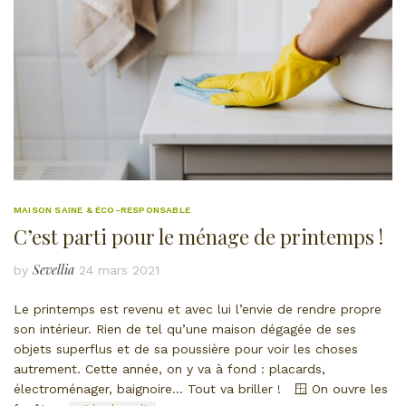
MAISON SAINE & ÉCO-RESPONSABLE
C’est parti pour le ménage de printemps !
Sevellia
by
24 mars 2021
Le printemps est revenu et avec lui l’envie de rendre propre
son intérieur. Rien de tel qu’une maison dégagée de ses
objets superflus et de sa poussière pour voir les choses
autrement. Cette année, on y va à fond : placards,
électroménager, baignoire… Tout va briller ! 🪟 On ouvre les