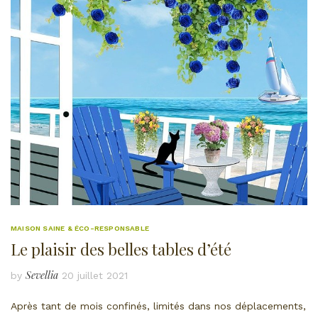
MAISON SAINE & ÉCO-RESPONSABLE
Le plaisir des belles tables d’été
Sevellia
by
20 juillet 2021
Après tant de mois confinés, limités dans nos déplacements,