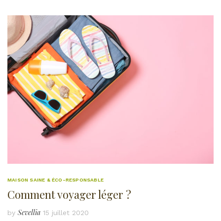
MAISON SAINE & ÉCO-RESPONSABLE
Comment voyager léger ?
Sevellia
by
15 juillet 2020