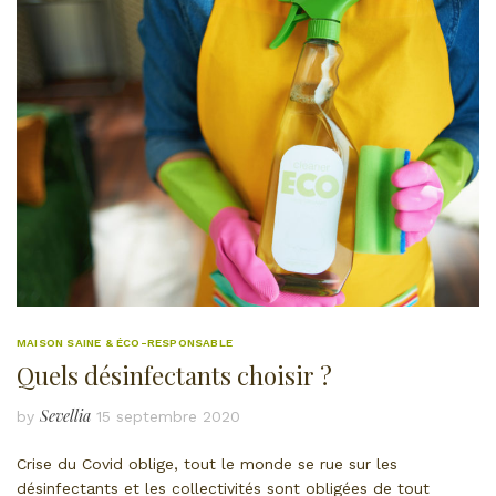
MAISON SAINE & ÉCO-RESPONSABLE
Quels désinfectants choisir ?
Sevellia
by
15 septembre 2020
Crise du Covid oblige, tout le monde se rue sur les
désinfectants et les collectivités sont obligées de tout