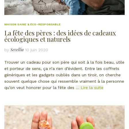
MAISON SAINE & ÉCO-RESPONSABLE
La fête des pères : des idées de cadeaux
écologiques et naturels
Sevellia
by
10 juin 2020
Trouver un cadeau pour son père qui soit à la fois beau, utile
et porteur de sens, ça n’a rien d’évident. Entre les coffrets
génériques et les gadgets oubliés dans un tiroir, on cherche
souvent quelque chose qui ressemble vraiment à la personne
qu’on veut honorer pour la fête des
… Lire la suite