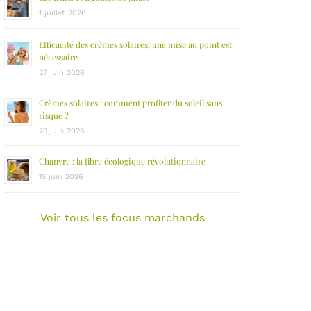
1 juillet 2026
Efficacité des crèmes solaires, une mise au point est
nécessaire !
27 juin 2026
Crèmes solaires : comment profiter du soleil sans
risque ?
23 juin 2026
Chanvre : la fibre écologique révolutionnaire
15 juin 2026
Voir tous les focus marchands