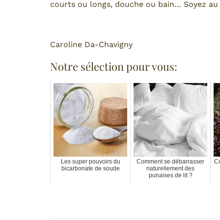
courts ou longs, douche ou bain… Soyez au f
Caroline Da-Chavigny
Notre sélection pour vous:
Les super pouvoirs du
Comment se débarrasser
Co
bicarbonate de soude
naturellement des
punaises de lit ?