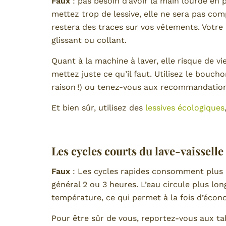
Faux
: pas besoin d’avoir la main lourde en 
mettez trop de lessive, elle ne sera pas com
restera des traces sur vos vêtements. Votre 
glissant ou collant.
Quant à la machine à laver, elle risque de vi
mettez juste ce qu’il faut. Utilisez le bouc
raison !) ou tenez-vous aux recommandation
Et bien sûr, utilisez des
lessives écologiques
Les cycles courts du lave-vaissell
Faux
: Les cycles rapides consomment plus 
général 2 ou 3 heures. L’eau circule plus lo
température, ce qui permet à la fois d’économ
Pour être sûr de vous, reportez-vous aux t