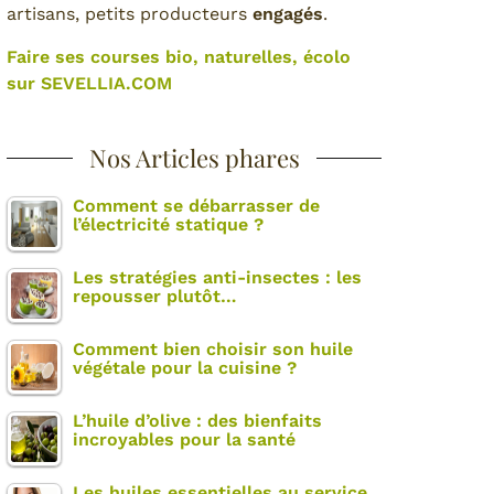
artisans, petits producteurs
engagés
.
Faire ses courses bio, naturelles, écolo
sur SEVELLIA.COM
Nos Articles phares
Comment se débarrasser de
l’électricité statique ?
Les stratégies anti-insectes : les
repousser plutôt…
Comment bien choisir son huile
végétale pour la cuisine ?
L’huile d’olive : des bienfaits
incroyables pour la santé
Les huiles essentielles au service