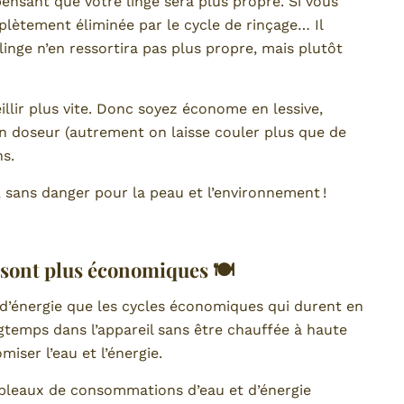
pensant que votre linge sera plus propre. Si vous
plètement éliminée par le cycle de rinçage… Il
linge n’en ressortira pas plus propre, mais plutôt
eillir plus vite. Donc soyez économe en lessive,
hon doseur (autrement on laisse couler plus que de
s.
, sans danger pour la peau et l’environnement !
e sont plus économiques 🍽
d’énergie que les cycles économiques qui durent en
ngtemps dans l’appareil sans être chauffée à haute
iser l’eau et l’énergie.
ableaux de consommations d’eau et d’énergie