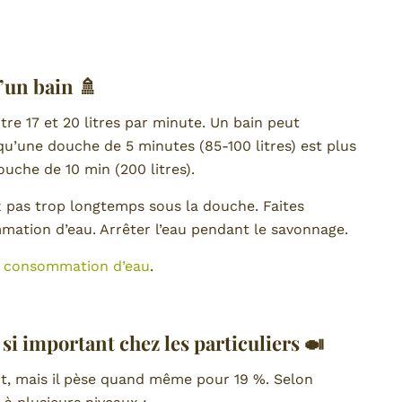
’un bain 🚿
 17 et 20 litres par minute. Un bain peut
t qu’une douche de 5 minutes (85-100 litres) est plus
che de 10 min (200 litres).
 pas trop longtemps sous la douche. Faites
mation d’eau. Arrêter l’eau pendant le savonnage.
re consommation d’eau
.
 si important chez les particuliers 🍛
ant, mais il pèse quand même pour 19 %. Selon