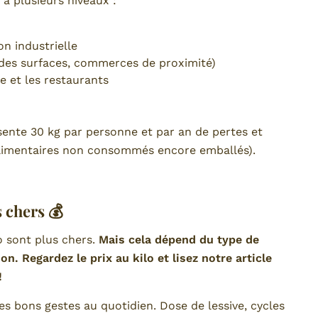
 à plusieurs niveaux :
n industrielle
andes surfaces, commerces de proximité)
ve et les restaurants
ente 30 kg par personne et par an de pertes et
 alimentaires non consommés encore emballés).
s chers 💰
o sont plus chers.
Mais cela dépend du type de
on. Regardez le prix au kilo et lisez notre article
!
es bons gestes au quotidien. Dose de lessive, cycles