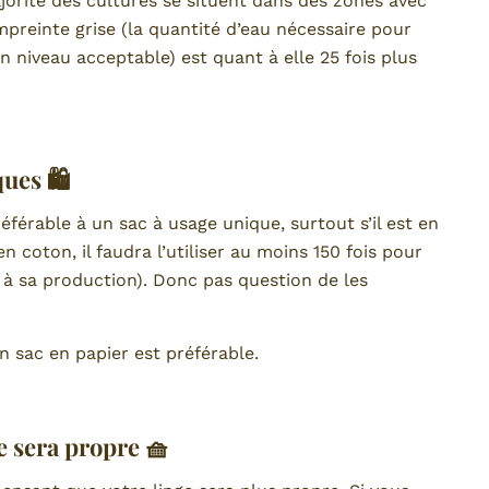
ajorité des cultures se situent dans des zones avec
’empreinte grise (la quantité d’eau nécessaire pour
un niveau acceptable) est quant à elle 25 fois plus
ques 🛍
référable à un sac à usage unique, surtout s’il est en
n coton, il faudra l’utiliser au moins 150 fois pour
à sa production). Donc pas question de les
n sac en papier est préférable.
ge sera propre 🧺