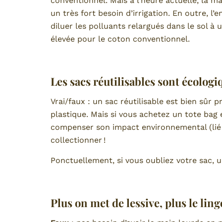
conventionnel. Mais à l’heure actuelle, la m
un très fort besoin d’irrigation. En outre, l
diluer les polluants relargués dans le sol à 
élevée pour le coton conventionnel.
Les sacs réutilisables sont écologi
Vrai/faux : un sac réutilisable est bien sûr p
plastique. Mais si vous achetez un tote bag e
compenser son impact environnemental (lié 
collectionner !
Ponctuellement, si vous oubliez votre sac, u
Plus on met de lessive, plus le lin