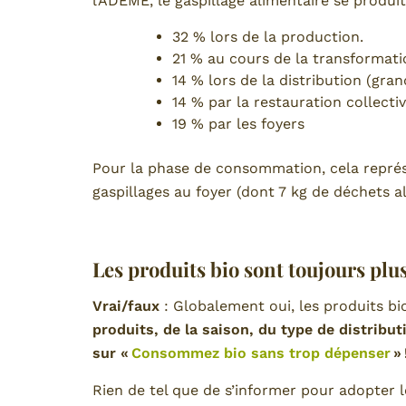
l’ADEME, le gaspillage alimentaire se produit
32 % lors de la production.
21 % au cours de la transformatio
14 % lors de la distribution (gr
14 % par la restauration collecti
19 % par les foyers
Pour la phase de consommation, cela représ
gaspillages au foyer (dont 7 kg de déchets
Les produits bio sont toujours plu
Vrai/faux
: Globalement oui, les produits bi
produits, de la saison, du type de distributi
sur «
Consommez bio sans trop dépenser
» 
Rien de tel que de s’informer pour adopter l