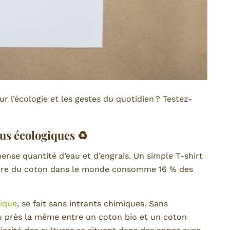
ur l’écologie et les gestes du quotidien ? Testez-
us écologiques ♻️
nse quantité d’eau et d’engrais. Un simple T-shirt
ulture du coton dans le monde consomme 16 % des
ique
, se fait sans intrants chimiques. Sans
eu près la même entre un coton bio et un coton