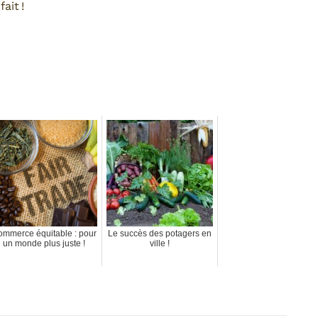
ait !
mmerce équitable : pour
Le succès des potagers en
un monde plus juste !
ville !