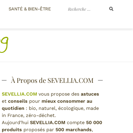
Recherche
SANTÉ & BIEN-ÊTRE
pour
:
À Propos de SEVELLIA.COM
SEVELLIA.COM
vous propose des
astuces
et
conseils
pour
mieux consommer au
quotidien
: bio, naturel, écologique, made
in France, zéro-déchet.
Aujourd’hui
SEVELLIA.COM
compte
50 000
produits
proposés par
500 marchands
,