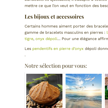
mettre ce que l’on veut en fonction des beso
Les bijoux et accessoires
Certains hommes aiment porter des bracele
gamme de bracelets masculins en pierres :
tigre
,
onyx dépoli
… Pour une élégance affirm
Les
pendentifs en pierre d’onyx
dépoli donne
.
Notre sélection pour vous: