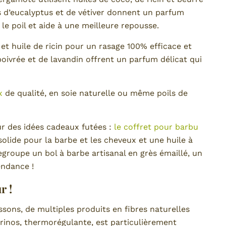
es d’eucalyptus et de vétiver donnent un parfum
 le poil et aide à une meilleure repousse.
et huile de ricin pour un rasage 100% efficace et
poivrée et de lavandin offrent un parfum délicat qui
x
de qualité, en soie naturelle ou même poils de
ur des idées cadeaux futées :
le coffret pour barbu
olide pour la barbe et les cheveux et une huile à
groupe un bol à barbe artisanal en grès émaillé, un
endance !
r !
sons, de multiples produits en fibres naturelles
érinos, thermorégulante, est particulièrement