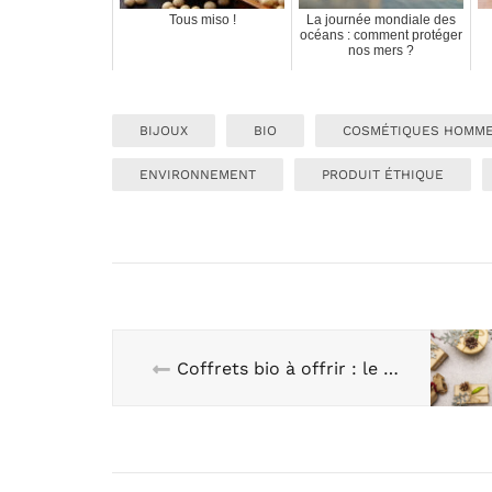
Tous miso !
La journée mondiale des
océans : comment protéger
nos mers ?
BIJOUX
BIO
COSMÉTIQUES HOMME
ENVIRONNEMENT
PRODUIT ÉTHIQUE
Coffrets bio à offrir : le bonheur en boite !