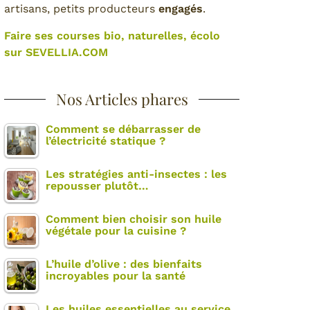
artisans, petits producteurs
engagés
.
Faire ses courses bio, naturelles, écolo
sur SEVELLIA.COM
Nos Articles phares
Comment se débarrasser de
l’électricité statique ?
Les stratégies anti-insectes : les
repousser plutôt…
Comment bien choisir son huile
végétale pour la cuisine ?
L’huile d’olive : des bienfaits
incroyables pour la santé
Les huiles essentielles au service