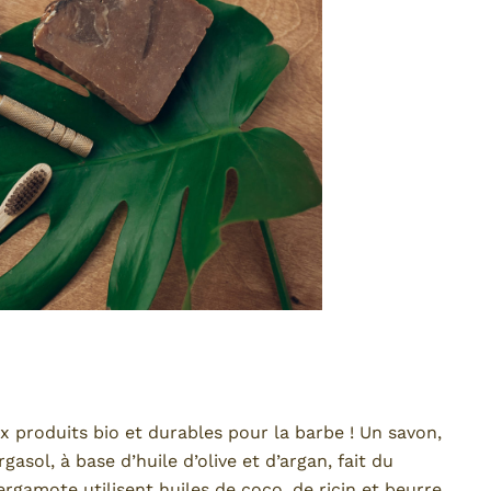
x produits bio et durables pour la barbe ! Un savon,
gasol, à base d’huile d’olive et d’argan, fait du
gamote utilisent huiles de coco, de ricin et beurre