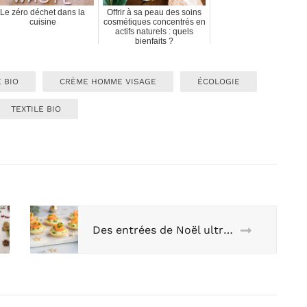
Le zéro déchet dans la
Offrir à sa peau des soins
cuisine
cosmétiques concentrés en
actifs naturels : quels
bienfaits ?
 BIO
CRÈME HOMME VISAGE
ÉCOLOGIE
TEXTILE BIO
Des entrées de Noël ultra-simples !