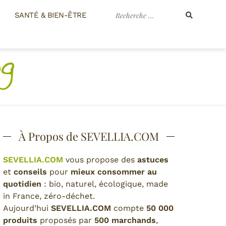
Recherche
SANTÉ & BIEN-ÊTRE
pour
:
À Propos de SEVELLIA.COM
SEVELLIA.COM
vous propose des
astuces
et
conseils
pour
mieux consommer au
quotidien
: bio, naturel, écologique, made
in France, zéro-déchet.
Aujourd’hui
SEVELLIA.COM
compte
50 000
produits
proposés par
500 marchands
,