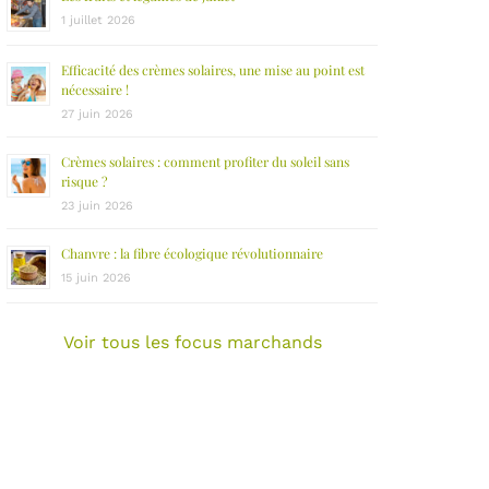
1 juillet 2026
Efficacité des crèmes solaires, une mise au point est
nécessaire !
27 juin 2026
Crèmes solaires : comment profiter du soleil sans
risque ?
23 juin 2026
Chanvre : la fibre écologique révolutionnaire
15 juin 2026
Voir tous les focus marchands