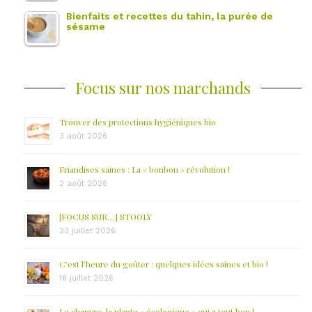
Bienfaits et recettes du tahin, la purée de
sésame
Focus sur nos marchands
Trouver des protections hygiéniques bio
3 août 2026
Friandises saines : La « bonbon » révolution !
2 août 2026
[FOCUS SUR…] STOOLY
23 juillet 2026
C’est l’heure du goûter : quelques idées saines et bio !
16 juillet 2026
Le chanvre, la plante « écologique » qui a tout bon !