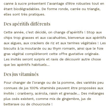
canne à sucre présentent l’avantage d’être robustes tout en
étant biodégradables. De forme ronde, carrée ou triangle,
elles sont très pratiques.
Des apéritifs différents
Cette année, c’est décidé, on change d’apéritifs ! Stop aux
chips trop grasses et aux cacahuètes, bienvenue aux apéritifs
aux algues, aux crackers de riz et aux terrines végétales ! Les
biscuits à la moutarde ou au thym romarin, ainsi que le foie
gras végétal complèteront cette offre gustative originale.
Les invités seront surpris et ravis de découvrir autre chose
que les apéritifs habituels…
Des jus vitaminés
Pour changer de l’orange ou de la pomme, des variétés peu
connues de jus 100% vitaminés peuvent être proposées aux
invités : cranberry, acérola, raisin et grenade… Des mélanges
plus osés existent, comme mix de gingembre, jus de
betterave ou de choucroute !