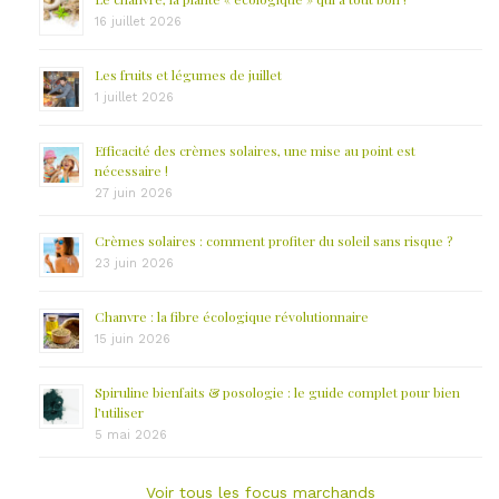
16 juillet 2026
Les fruits et légumes de juillet
1 juillet 2026
Efficacité des crèmes solaires, une mise au point est
nécessaire !
27 juin 2026
Crèmes solaires : comment profiter du soleil sans risque ?
23 juin 2026
Chanvre : la fibre écologique révolutionnaire
15 juin 2026
Spiruline bienfaits & posologie : le guide complet pour bien
l’utiliser
5 mai 2026
Voir tous les focus marchands