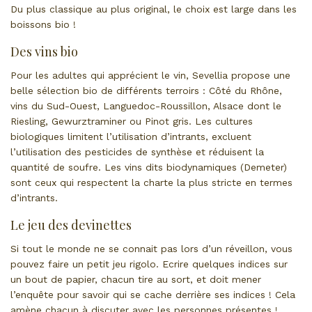
Du plus classique au plus original, le choix est large dans les
boissons bio !
Des vins bio
Pour les adultes qui apprécient le vin, Sevellia propose une
belle sélection bio de différents terroirs : Côté du Rhône,
vins du Sud-Ouest, Languedoc-Roussillon, Alsace dont le
Riesling, Gewurztraminer ou Pinot gris. Les cultures
biologiques limitent l’utilisation d’intrants, excluent
l’utilisation des pesticides de synthèse et réduisent la
quantité de soufre. Les vins dits biodynamiques (Demeter)
sont ceux qui respectent la charte la plus stricte en termes
d’intrants.
Le jeu des devinettes
Si tout le monde ne se connait pas lors d’un réveillon, vous
pouvez faire un petit jeu rigolo. Ecrire quelques indices sur
un bout de papier, chacun tire au sort, et doit mener
l’enquête pour savoir qui se cache derrière ses indices ! Cela
amène chacun à discuter avec les personnes présentes !