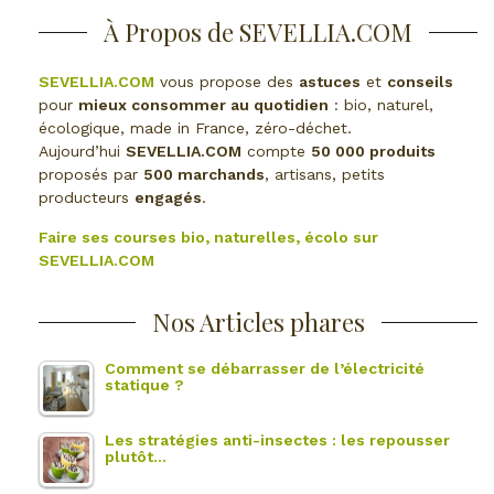
À Propos de SEVELLIA.COM
SEVELLIA.COM
vous propose des
astuces
et
conseils
pour
mieux consommer au quotidien
: bio, naturel,
écologique, made in France, zéro-déchet.
Aujourd’hui
SEVELLIA.COM
compte
50 000 produits
proposés par
500 marchands
, artisans, petits
producteurs
engagés
.
Faire ses courses bio, naturelles, écolo sur
SEVELLIA.COM
Nos Articles phares
Comment se débarrasser de l’électricité
statique ?
Les stratégies anti-insectes : les repousser
plutôt…