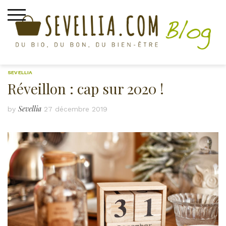
Skip
to
content
SEVELLIA
Réveillon : cap sur 2020 !
Sevellia
by
27 décembre 2019