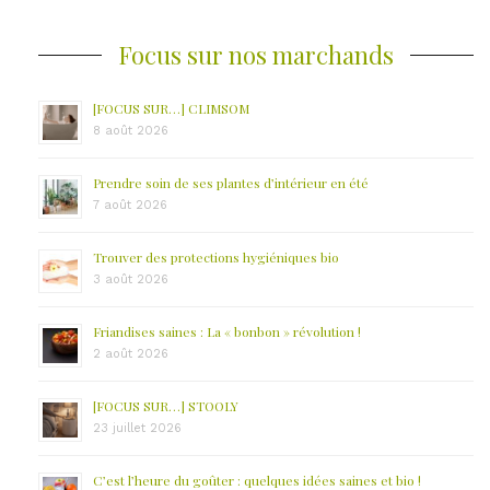
Focus sur nos marchands
[FOCUS SUR…] CLIMSOM
8 août 2026
Prendre soin de ses plantes d’intérieur en été
7 août 2026
Trouver des protections hygiéniques bio
3 août 2026
Friandises saines : La « bonbon » révolution !
2 août 2026
[FOCUS SUR…] STOOLY
23 juillet 2026
C’est l’heure du goûter : quelques idées saines et bio !