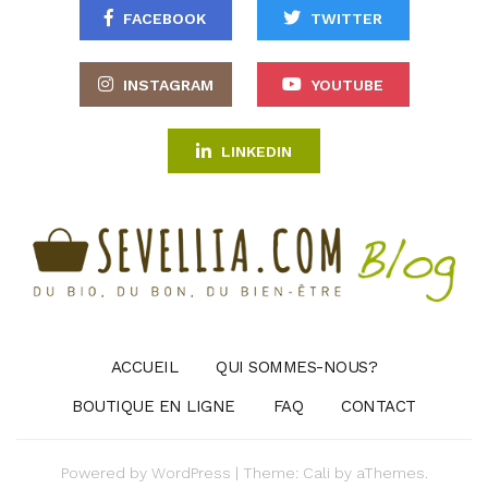
FACEBOOK
TWITTER
INSTAGRAM
YOUTUBE
LINKEDIN
ACCUEIL
QUI SOMMES-NOUS?
BOUTIQUE EN LIGNE
FAQ
CONTACT
Powered by
WordPress
|
Theme:
Cali
by aThemes.