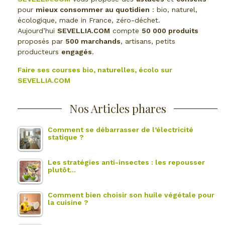
pour
mieux consommer au quotidien
: bio, naturel,
écologique, made in France, zéro-déchet.
Aujourd’hui
SEVELLIA.COM
compte
50 000 produits
proposés par
500 marchands
, artisans, petits
producteurs
engagés
.
Faire ses courses bio, naturelles, écolo sur
SEVELLIA.COM
Nos Articles phares
Comment se débarrasser de l’électricité
statique ?
Les stratégies anti-insectes : les repousser
plutôt…
Comment bien choisir son huile végétale pour
la cuisine ?