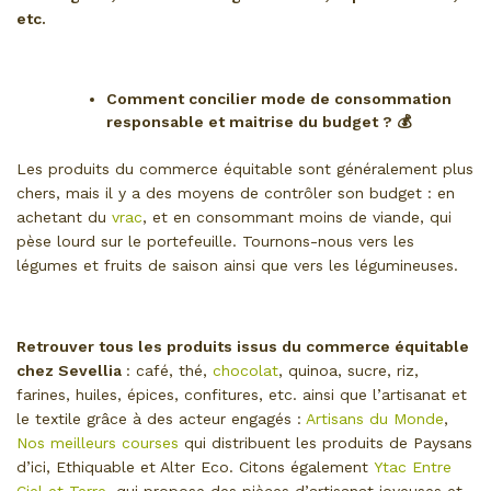
etc.
Comment concilier mode de consommation
responsable et maitrise du budget ? 💰
Les produits du commerce équitable sont généralement plus
chers, mais il y a des moyens de contrôler son budget : en
achetant du
vrac
, et en consommant moins de viande, qui
pèse lourd sur le portefeuille. Tournons-nous vers les
légumes et fruits de saison ainsi que vers les légumineuses.
Retrouver tous les produits issus du commerce équitable
chez Sevellia
: café, thé,
chocolat
, quinoa, sucre, riz,
farines, huiles, épices, confitures, etc. ainsi que l’artisanat et
le textile grâce à des acteur engagés :
Artisans du Monde
,
Nos meilleurs courses
qui distribuent les produits de Paysans
d’ici, Ethiquable et Alter Eco. Citons également
Ytac Entre