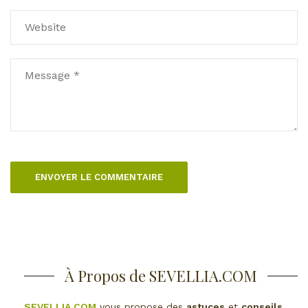
À Propos de SEVELLIA.COM
SEVELLIA.COM
vous propose des
astuces
et
conseils