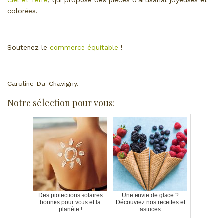
Ciel et Terre
, qui propose des pièces d’artisanat joyeuses et
colorées.
Soutenez le
commerce équitable
!
Caroline Da-Chavigny.
Notre sélection pour vous:
Des protections solaires
Une envie de glace ?
bonnes pour vous et la
Découvrez nos recettes et
planète !
astuces