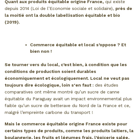
Quant aux produits équitable origine France,
qui existe
depuis 2014 (Loi de l’Economie sociale et solidaire),
près de
la moitié ont la double labellisation équitable et bio
(2019).
Commerce équitable et local s’oppose ?
Et
bien non !
Se tourner vers du local, c’est bien, à condition que les
conditions de production soient durables
économiquement et écologiquement. Local ne veut pas
toujours dire écologique, loin s‘en faut :
des études
comparatives ont même montré qu’un sucre de canne
équitable du Paraguay avait un impact environnemental plus
faible qu’un sucre de betterave du Nord de la France et ce,
malgré l’empreinte carbone du transport !
Mais le commerce équitable origine France existe pour
certains types de produits, comme les produits laitiers, la
boulangerie, les fruits et légumes frais, l’épicerie salée,