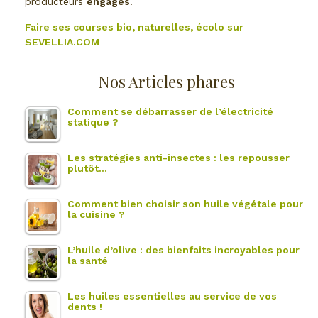
producteurs
engagés
.
Faire ses courses bio, naturelles, écolo sur
SEVELLIA.COM
Nos Articles phares
Comment se débarrasser de l’électricité
statique ?
Les stratégies anti-insectes : les repousser
plutôt…
Comment bien choisir son huile végétale pour
la cuisine ?
L’huile d’olive : des bienfaits incroyables pour
la santé
Les huiles essentielles au service de vos
dents !