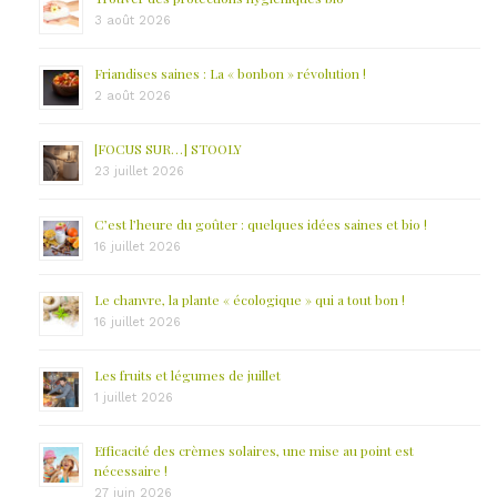
3 août 2026
Friandises saines : La « bonbon » révolution !
2 août 2026
[FOCUS SUR…] STOOLY
23 juillet 2026
C’est l’heure du goûter : quelques idées saines et bio !
16 juillet 2026
Le chanvre, la plante « écologique » qui a tout bon !
16 juillet 2026
Les fruits et légumes de juillet
1 juillet 2026
Efficacité des crèmes solaires, une mise au point est
nécessaire !
27 juin 2026