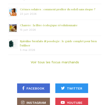
Crèmes solaires : comment profiter du soleil sans risque ?
23 juin 2026
Chanvre : la fibre écologique révolutionnaire
15 juin 2026
Spiruline bienfaits & posologie : le guide complet pour bien
l’utiliser
5 mai 2026
Voir tous les focus marchands
FACEBOOK
TWITTER
INSTAGRAM
YOUTUBE