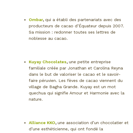
Ombar
,
qui a établi des partenariats avec des
producteurs de cacao d’Équateur depuis 2007.
Sa mission : redonner toutes ses lettres de
noblesse au cacao.
Kuyay Chocolates
,
une petite entreprise
familiale créée par Jonathan et Carolina Reyna
dans le but de valoriser le cacao et le savoir-
faire péruvien. Les fèves de cacao viennent du
village de Bagha Grande. Kuyay est un mot
quechua qui signifie Amour et Harmonie avec la
nature.
Alliance KKO
,
une association d’un chocolatier et
d’une esthéticienne, qui ont fondé la