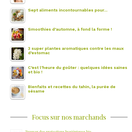
Sept aliments incontournables pour…
Smoothies d’automne, à fond la forme !
3 super plantes aromatiques contre les maux
d’estomac
C’est l’heure du goûter : quelques idées saines
et bio !
Bienfaits et recettes du tahin, la purée de
sésame
Focus sur nos marchands
Trouver des protections hygiéniques bio