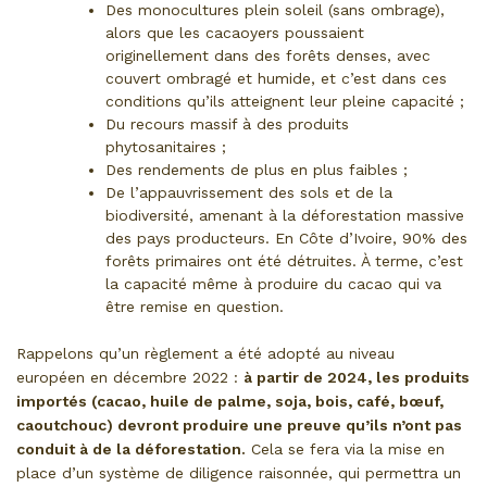
Des monocultures plein soleil (sans ombrage),
alors que les cacaoyers poussaient
originellement dans des forêts denses, avec
couvert ombragé et humide, et c’est dans ces
conditions qu’ils atteignent leur pleine capacité ;
Du recours massif à des produits
phytosanitaires ;
Des rendements de plus en plus faibles ;
De l’appauvrissement des sols et de la
biodiversité, amenant à la déforestation massive
des pays producteurs. En Côte d’Ivoire, 90% des
forêts primaires ont été détruites. À terme, c’est
la capacité même à produire du cacao qui va
être remise en question.
Rappelons qu’un règlement a été adopté au niveau
européen en décembre 2022 :
à partir de 2024, les produits
importés (cacao, huile de palme, soja, bois, café, bœuf,
caoutchouc) devront produire une preuve qu’ils n’ont pas
conduit à de la déforestation.
Cela se fera via la mise en
place d’un système de diligence raisonnée, qui permettra un