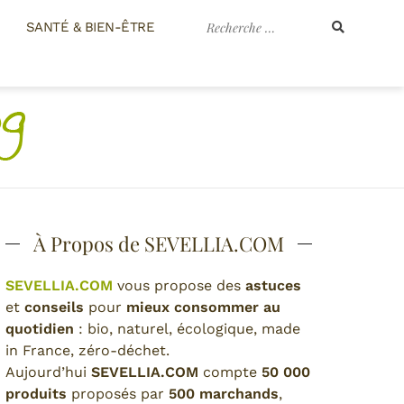
Recherche
SANTÉ & BIEN-ÊTRE
pour
:
À Propos de SEVELLIA.COM
SEVELLIA.COM
vous propose des
astuces
et
conseils
pour
mieux consommer au
quotidien
: bio, naturel, écologique, made
in France, zéro-déchet.
Aujourd’hui
SEVELLIA.COM
compte
50 000
produits
proposés par
500 marchands
,