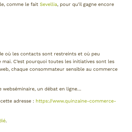
le, comme le fait
Sevellia
, pour qu’il gagne encore
ode où les contacts sont restreints et où peu
mai. C’est pourquoi toutes les initiatives sont les
 le web, chaque consommateur sensible au commerce
ne webséminaire, un débat en ligne…
 cette adresse :
https://www.quinzaine-commerce-
dié
.