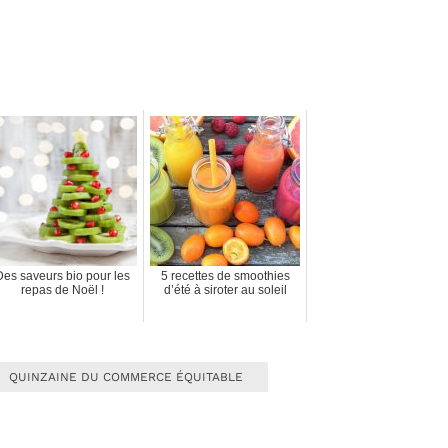
Des saveurs bio pour les
5 recettes de smoothies
repas de Noël !
d’été à siroter au soleil
QUINZAINE DU COMMERCE ÉQUITABLE