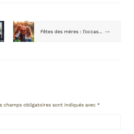
Fêtes des mères : l’occasion de célébrer l’amour en bio !
s champs obligatoires sont indiqués avec
*