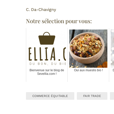
C. Da-Chavigny
Notre sélection pour vous:
Bienvenue sur le blog de
Oui aux mueslis bio !
Sevellia.com !
COMMERCE ÉQUITABLE
FAIR TRADE