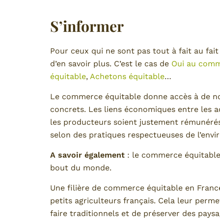
S’informer
Pour ceux qui ne sont pas tout à fait au fai
d’en savoir plus. C’est le cas de
Oui au comm
équitable
,
Achetons équitable
…
Le commerce équitable donne accès à de no
concrets. Les liens économiques entre les a
les producteurs soient justement rémunérés e
selon des pratiques respectueuses de l’env
A savoir également
: le commerce équitable 
bout du monde.
Une filière de commerce équitable en France
petits agriculteurs français. Cela leur perme
faire traditionnels et de préserver des paysa