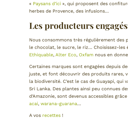
«
Paysans d’ici
», qui proposent des confiture
herbes de Provence, des infusions…
Les producteurs engagés
Nous consommons très régulièrement des pro
le chocolat, le sucre, le riz… Choisissez-les 
Ethiquable
,
Alter Eco
,
Oxfam
nous en donne
Certaines marques sont engagées depuis d
juste, et font découvrir des produits rares, 
la biodiversité. C’est le cas de Guayapi, qui
Sri Lanka. Des plantes ainsi peu connues des
d’Amazonie, sont devenus accessibles grâce 
acai
,
warana-guarana
…
A vos
recettes
!