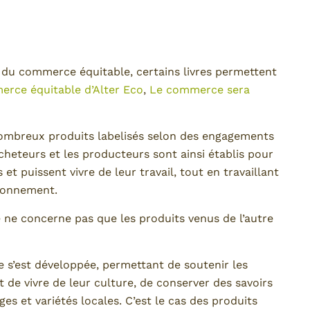
t du commerce équitable, certains livres permettent
erce équitable d’Alter Eco
,
Le commerce sera
mbreux produits labelisés selon des engagements
cheteurs et les producteurs sont ainsi établis pour
t puissent vivre de leur travail, tout en travaillant
ironnement.
ne concerne pas que les produits venus de l’autre
 s’est développée, permettant de soutenir les
t de vivre de leur culture, de conserver des savoirs
ges et variétés locales. C’est le cas des produits