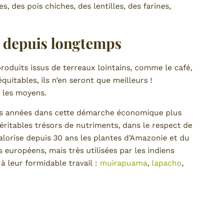
s, des pois chiches, des lentilles, des farines,
 depuis longtemps
duits issus de terreaux lointains, comme le café,
équitables, ils n’en seront que meilleurs !
 les moyens.
es années dans cette démarche économique plus
véritables trésors de nutriments, dans le respect de
 valorise depuis 30 ans les plantes d’Amazonie et du
 européens, mais très utilisées par les indiens
à leur formidable travail :
muirapuama
,
lapacho
,