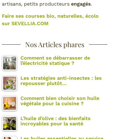
artisans, petits producteurs
engagés
.
Faire ses courses bio, naturelles, écolo
sur SEVELLIA.COM
Nos Articles phares
Comment se débarrasser de
l’électricité statique ?
Les stratégies anti-insectes : les
repousser plutôt…
Comment bien choisir son huile
végétale pour la cuisine ?
L’huile d’olive : des bienfaits
incroyables pour la santé
Les huiles essentielles au service