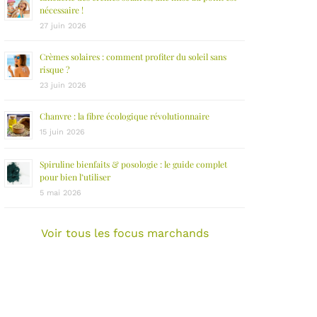
nécessaire !
27 juin 2026
Crèmes solaires : comment profiter du soleil sans
risque ?
23 juin 2026
Chanvre : la fibre écologique révolutionnaire
15 juin 2026
Spiruline bienfaits & posologie : le guide complet
pour bien l’utiliser
5 mai 2026
Voir tous les focus marchands