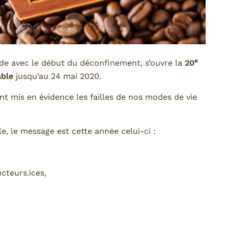
e
cide avec le début du déconfinement, s’ouvre la
20
able
jusqu’au 24 mai 2020.
nt mis en évidence les failles de nos modes de vie
, le message est cette année celui-ci :
cteurs.ices,