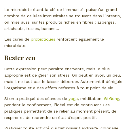
Le microbiote étant la clé de l’immunité, puisqu’un grand
nombre de cellules immunitaires se trouvent dans l’intestin,
on mise aussi sur les produits riches en fibres : asperges,
artichauts, fraises, banane…
Les cures de
probiotiques
renforcent également le
microbiote.
Rester zen
Cette expression peut paraitre énervante, mais le plus
approprié est de gérer son stress. On peut en avoir, un peu,
mais il ne faut pas le laisser déborder. Autrement il dérégule
l’organisme et a des effets néfastes à tout point de vie.
Si on a pratiqué des séances de
yoga
, méditation,
Gi Gong
,
pendant le confinement, l’idéal est de continuer ! Ces
pratiques permettent de se relier au moment présent, de
respirer et de reprendre un état d’esprit positif.
Pratiquer toute activité qui fait plaisir (jardinage, coloriage,