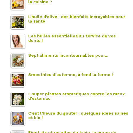
la cuisine ?
L’huile d’olive : des bienfaits incroyables pour
la santé
Les huiles essentielles au service de vos
dents !
Sept aliments incontournables pour…
Smoothies d’automne, à fond la forme !
3 super plantes aromatiques contre les maux
d’estomac
C’est l’heure du goûter : quelques idées saines
et bio !
Bienfaits et recettes du tahin, la purée de