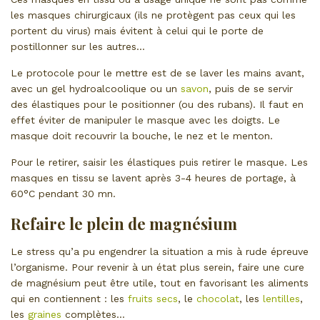
les masques chirurgicaux (ils ne protègent pas ceux qui les
portent du virus) mais évitent à celui qui le porte de
postillonner sur les autres…
Le protocole pour le mettre est de se laver les mains avant,
avec un gel hydroalcoolique ou un
savon
, puis de se servir
des élastiques pour le positionner (ou des rubans). Il faut en
effet éviter de manipuler le masque avec les doigts. Le
masque doit recouvrir la bouche, le nez et le menton.
Pour le retirer, saisir les élastiques puis retirer le masque. Les
masques en tissu se lavent après 3-4 heures de portage, à
60°C pendant 30 mn.
Refaire le plein de magnésium
Le stress qu’a pu engendrer la situation a mis à rude épreuve
l’organisme. Pour revenir à un état plus serein, faire une cure
de magnésium peut être utile, tout en favorisant les aliments
qui en contiennent : les
fruits secs
, le
chocolat
, les
lentilles
,
les
graines
complètes…