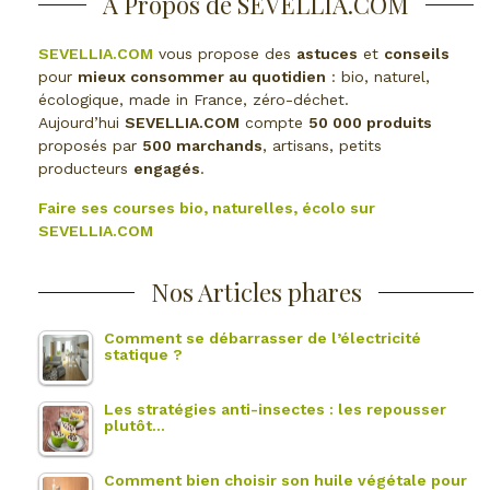
À Propos de SEVELLIA.COM
SEVELLIA.COM
vous propose des
astuces
et
conseils
pour
mieux consommer au quotidien
: bio, naturel,
écologique, made in France, zéro-déchet.
Aujourd’hui
SEVELLIA.COM
compte
50 000 produits
proposés par
500 marchands
, artisans, petits
producteurs
engagés
.
Faire ses courses bio, naturelles, écolo sur
SEVELLIA.COM
Nos Articles phares
Comment se débarrasser de l’électricité
statique ?
Les stratégies anti-insectes : les repousser
plutôt…
Comment bien choisir son huile végétale pour