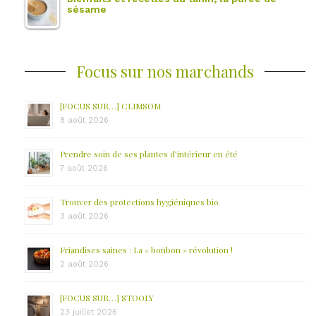
sésame
Focus sur nos marchands
[FOCUS SUR…] CLIMSOM
8 août 2026
Prendre soin de ses plantes d’intérieur en été
7 août 2026
Trouver des protections hygiéniques bio
3 août 2026
Friandises saines : La « bonbon » révolution !
2 août 2026
[FOCUS SUR…] STOOLY
23 juillet 2026