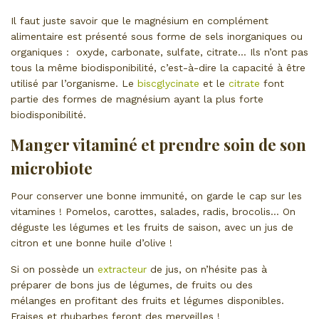
Il faut juste savoir que le magnésium en complément
alimentaire est présenté sous forme de sels inorganiques ou
organiques : oxyde, carbonate, sulfate, citrate… Ils n’ont pas
tous la même biodisponibilité, c’est-à-dire la capacité à être
utilisé par l’organisme. Le
biscglycinate
et le
citrate
font
partie des formes de magnésium ayant la plus forte
biodisponibilité.
Manger vitaminé et prendre soin de son
microbiote
Pour conserver une bonne immunité, on garde le cap sur les
vitamines ! Pomelos, carottes, salades, radis, brocolis… On
déguste les légumes et les fruits de saison, avec un jus de
citron et une bonne huile d’olive !
Si on possède un
extracteur
de jus, on n’hésite pas à
préparer de bons jus de légumes, de fruits ou des
mélanges en profitant des fruits et légumes disponibles.
Fraises et rhubarbes feront des merveilles !