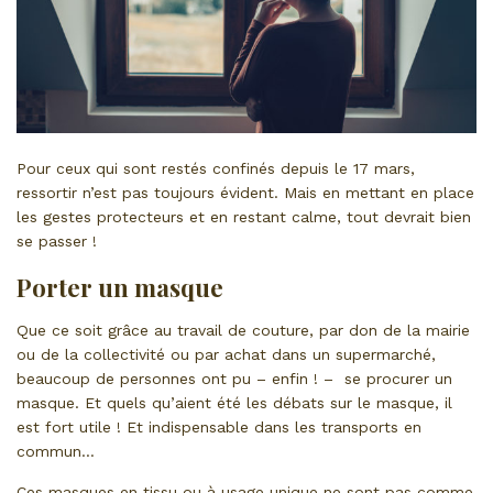
Pour ceux qui sont restés confinés depuis le 17 mars,
ressortir n’est pas toujours évident. Mais en mettant en place
les gestes protecteurs et en restant calme, tout devrait bien
se passer !
Porter un masque
Que ce soit grâce au travail de couture, par don de la mairie
ou de la collectivité ou par achat dans un supermarché,
beaucoup de personnes ont pu – enfin ! – se procurer un
masque. Et quels qu’aient été les débats sur le masque, il
est fort utile ! Et indispensable dans les transports en
commun…
Ces masques en tissu ou à usage unique ne sont pas comme