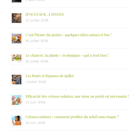
[FOCUS SUR…] STOOLY
23 juillet 2026
C’est l’heure du goûter : quelques idées saines et bio !
16 juillet 2026
Le chanvre, la plante « écologique » qui a tout bon !
16 juillet 2026
Les fruits et légumes de juillet
1 juillet 2026
Efficacité des crèmes solaires, une mise au point est nécessaire !
27 juin 2026
Crèmes solaires : comment profiter du soleil sans risque ?
23 juin 2026