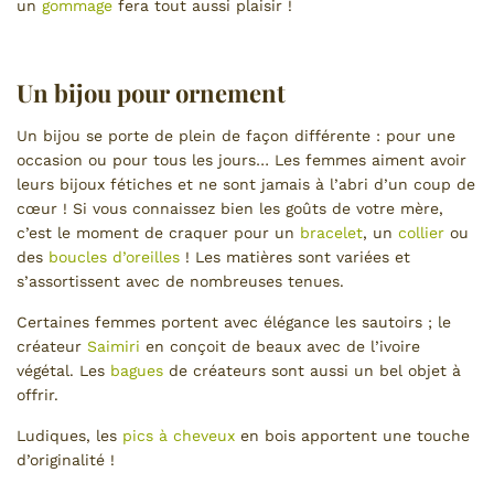
un
gommage
fera tout aussi plaisir !
Un bijou pour ornement
Un bijou se porte de plein de façon différente : pour une
occasion ou pour tous les jours… Les femmes aiment avoir
leurs bijoux fétiches et ne sont jamais à l’abri d’un coup de
cœur ! Si vous connaissez bien les goûts de votre mère,
c’est le moment de craquer pour un
bracelet
, un
collier
ou
des
boucles d’oreilles
! Les matières sont variées et
s’assortissent avec de nombreuses tenues.
Certaines femmes portent avec élégance les sautoirs ; le
créateur
Saimiri
en conçoit de beaux avec de l’ivoire
végétal. Les
bagues
de créateurs sont aussi un bel objet à
offrir.
Ludiques, les
pics à cheveux
en bois apportent une touche
d’originalité !