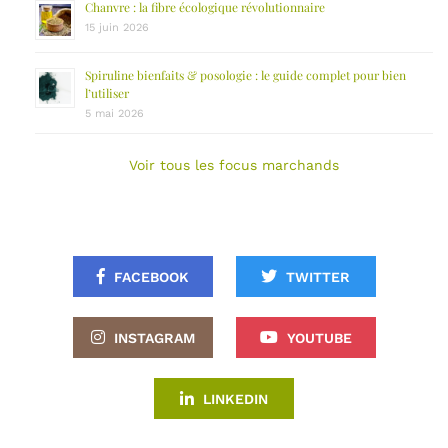
Chanvre : la fibre écologique révolutionnaire
15 juin 2026
Spiruline bienfaits & posologie : le guide complet pour bien
l’utiliser
5 mai 2026
Voir tous les focus marchands
FACEBOOK
TWITTER
INSTAGRAM
YOUTUBE
LINKEDIN