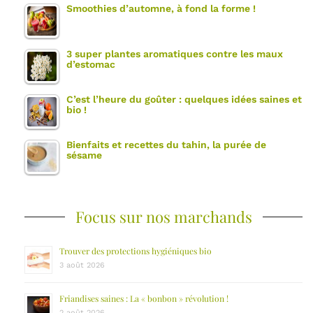
Smoothies d’automne, à fond la forme !
3 super plantes aromatiques contre les maux
d’estomac
C’est l’heure du goûter : quelques idées saines et
bio !
Bienfaits et recettes du tahin, la purée de
sésame
Focus sur nos marchands
Trouver des protections hygiéniques bio
3 août 2026
Friandises saines : La « bonbon » révolution !
2 août 2026