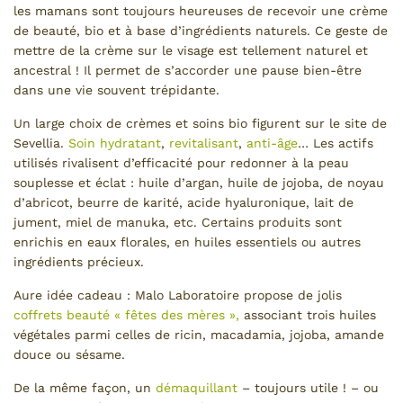
les mamans sont toujours heureuses de recevoir une crème
de beauté, bio et à base d’ingrédients naturels. Ce geste de
mettre de la crème sur le visage est tellement naturel et
ancestral ! Il permet de s’accorder une pause bien-être
dans une vie souvent trépidante.
Un large choix de crèmes et soins bio figurent sur le site de
Sevellia.
Soin hydratant
,
revitalisant
,
anti-âge
… Les actifs
utilisés rivalisent d’efficacité pour redonner à la peau
souplesse et éclat : huile d’argan, huile de jojoba, de noyau
d’abricot, beurre de karité, acide hyaluronique, lait de
jument, miel de manuka, etc. Certains produits sont
enrichis en eaux florales, en huiles essentiels ou autres
ingrédients précieux.
Aure idée cadeau : Malo Laboratoire propose de jolis
coffrets beauté « fêtes des mères »,
associant trois huiles
végétales parmi celles de ricin, macadamia, jojoba, amande
douce ou sésame.
De la même façon, un
démaquillant
– toujours utile ! – ou