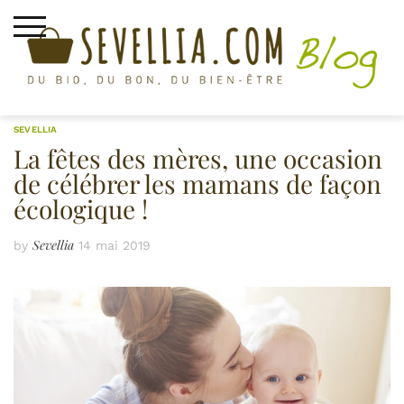
Skip
to
content
SEVELLIA
La fêtes des mères, une occasion
de célébrer les mamans de façon
écologique !
Sevellia
by
14 mai 2019