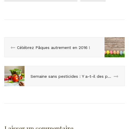
Célébrez Pâques autrement en 2016 !
Semaine sans pesticides : Y a-t-il des pesticides dans la bio ?
Laisser un commentaire