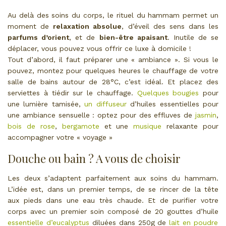
Au delà des soins du corps, le rituel du hammam permet un
moment de
relaxation absolue
, d’éveil des sens dans les
parfums d’orient
, et de
bien-être apaisant
. Inutile de se
déplacer, vous pouvez vous offrir ce luxe à domicile !
Tout d’abord, il faut préparer une « ambiance ». Si vous le
pouvez, montez pour quelques heures le chauffage de votre
salle de bains autour de 28°C, c’est idéal. Et placez des
serviettes à tiédir sur le chauffage.
Quelques bougies
pour
une lumière tamisée,
un diffuseur
d’huiles essentielles pour
une ambiance sensuelle : optez pour des effluves de
jasmin
,
bois de rose
,
bergamote
et une
musique
relaxante pour
accompagner votre « voyage »
Douche ou bain ? A vous de choisir
Les deux s’adaptent parfaitement aux soins du hammam.
L’idée est, dans un premier temps, de se rincer de la tête
aux pieds dans une eau très chaude. Et de purifier votre
corps avec un premier soin composé de 20 gouttes d’huile
essentielle d’eucalyptus
diluées dans 250g de
lait en poudre