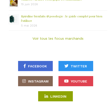
15 juin 2026
Spiruline bienfaits & posologie : le guide complet pour bien
l’utiliser
5 mai 2026
Voir tous les focus marchands
FACEBOOK
TWITTER
INSTAGRAM
YOUTUBE
LINKEDIN