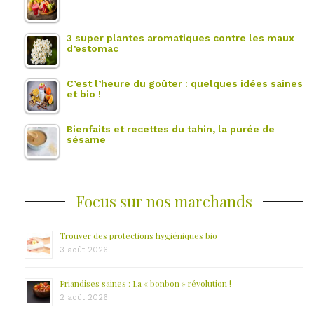
3 super plantes aromatiques contre les maux
d’estomac
C’est l’heure du goûter : quelques idées saines
et bio !
Bienfaits et recettes du tahin, la purée de
sésame
Focus sur nos marchands
Trouver des protections hygiéniques bio
3 août 2026
Friandises saines : La « bonbon » révolution !
2 août 2026