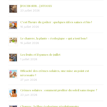
[FOCUS SUR…] STOOLY
23 juillet 2026
C’est l’heure du goûter : quelques idées saines et bio !
16 juillet 2026
Le chanvre, la plante « écologique » qui a tout bon !
16 juillet 2026
Les fruits et légumes de juillet
1 juillet 2026
Efficacité des crèmes solaires, une mise au point est
nécessaire !
27 juin 2026
Crèmes solaires : comment profiter du soleil sans risque ?
23 juin 2026
Chanvre : la fibre écologique révolutionnaire