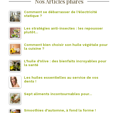
Nos Articles phares
Comment se débarrasser de l’électricité
statique ?
Les stratégies anti-insectes : les repousser
plutôt…
Comment bien choisir son huile végétale pour
la cuisine ?
L’huile d’olive : des bienfaits incroyables pour
la santé
Les huiles essentielles au service de vos
dents !
Sept aliments incontournables pour…
Smoothies d’automne, à fond la forme !