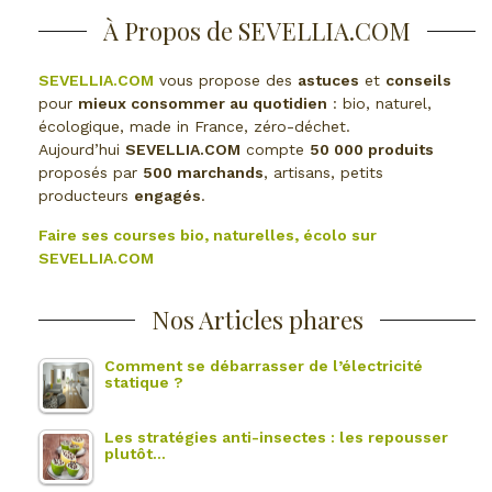
À Propos de SEVELLIA.COM
SEVELLIA.COM
vous propose des
astuces
et
conseils
pour
mieux consommer au quotidien
: bio, naturel,
écologique, made in France, zéro-déchet.
Aujourd’hui
SEVELLIA.COM
compte
50 000 produits
proposés par
500 marchands
, artisans, petits
producteurs
engagés
.
Faire ses courses bio, naturelles, écolo sur
SEVELLIA.COM
Nos Articles phares
Comment se débarrasser de l’électricité
statique ?
Les stratégies anti-insectes : les repousser
plutôt…