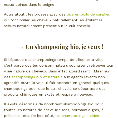
nœud coincé dans le peigne !
Autre atout : les brosses avec des
pics en poils de sanglier
,
qui font briller les cheveux naturellement, en étalant le
sébum naturellement présent sur le cuir chevelu.
Un shampooing bio, je veux !
Si l’époque des shampooings rempli de silicones a vécu,
c’est parce que les consommateurs souhaitent retrouver leur
vraie nature de cheveux. Sans effet alourdissant ! Miser sur
des
shampooings bio et naturels
aux agents lavants non
agressifs ouvre la voie. Il fait attendre en général quelques
shampooings pour que le cuir chevelu se débarrasse des
produits chimiques en excès et respire à nouveau.
Il existe désormais de nombreux shampooings bio pour
toutes les natures de cheveux : secs, normaux à gras, à
pellicules, etc. De leur côté, les
shampooings solides