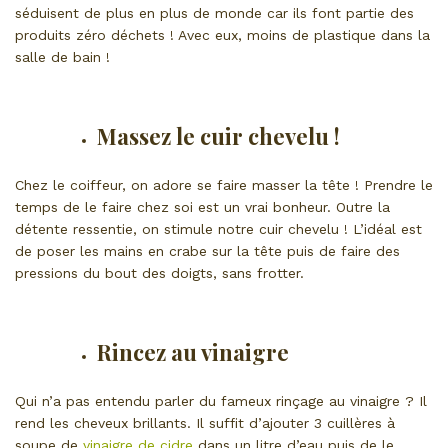
séduisent de plus en plus de monde car ils font partie des
produits zéro déchets ! Avec eux, moins de plastique dans la
salle de bain !
Massez le cuir chevelu !
Chez le coiffeur, on adore se faire masser la tête ! Prendre le
temps de le faire chez soi est un vrai bonheur. Outre la
détente ressentie, on stimule notre cuir chevelu ! L’idéal est
de poser les mains en crabe sur la tête puis de faire des
pressions du bout des doigts, sans frotter.
Rincez au vinaigre
Qui n’a pas entendu parler du fameux rinçage au vinaigre ? Il
rend les cheveux brillants. Il suffit d’ajouter 3 cuillères à
soupe de
vinaigre de cidre
dans un litre d’eau puis de le