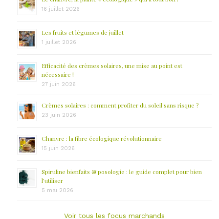
16 juillet 2026
Les fruits et légumes de juillet
1 juillet 2026
Efficacité des crèmes solaires, une mise au point est
nécessaire !
27 juin 2026
Crèmes solaires : comment profiter du soleil sans risque ?
23 juin 2026
Chanvre : la fibre écologique révolutionnaire
15 juin 2026
Spiruline bienfaits & posologie : le guide complet pour bien
l’utiliser
5 mai 2026
Voir tous les focus marchands