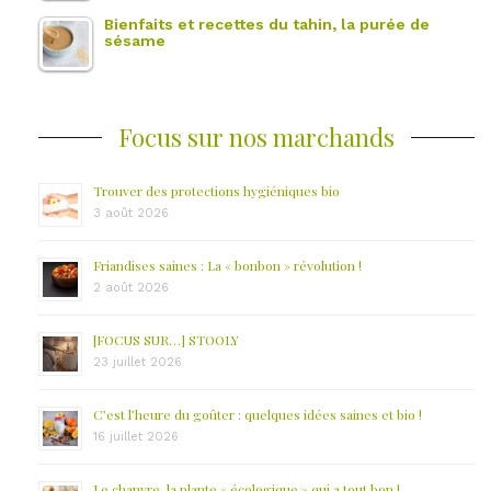
Bienfaits et recettes du tahin, la purée de
sésame
Focus sur nos marchands
Trouver des protections hygiéniques bio
3 août 2026
Friandises saines : La « bonbon » révolution !
2 août 2026
[FOCUS SUR…] STOOLY
23 juillet 2026
C’est l’heure du goûter : quelques idées saines et bio !
16 juillet 2026
Le chanvre, la plante « écologique » qui a tout bon !