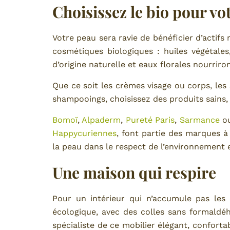
Choisissez le bio pour vot
Votre peau sera ravie de bénéficier d’actif
cosmétiques biologiques : huiles végétales
d’origine naturelle et eaux florales nourrir
Que ce soit les crèmes visage ou corps, les 
shampooings, choisissez des produits sains, 
Bomoï
,
Alpaderm
,
Pureté Paris
,
Sarmance
ou
Happycuriennes
, font partie des marques à
la peau dans le respect de l’environnement e
Une maison qui respire
Pour un intérieur qui n’accumule pas les 
écologique, avec des colles sans formaldéh
spécialiste de ce mobilier élégant, conforta