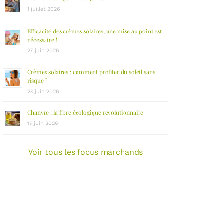
1 juillet 2026
Efficacité des crèmes solaires, une mise au point est
nécessaire !
27 juin 2026
Crèmes solaires : comment profiter du soleil sans
risque ?
23 juin 2026
Chanvre : la fibre écologique révolutionnaire
15 juin 2026
Voir tous les focus marchands