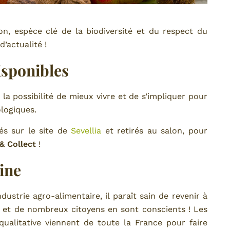
lon, espèce clé de la biodiversité et du respect du
’actualité !
sponibles
 la possibilité de mieux vivre et de s’impliquer pour
ologiques.
s sur le site de
Sevellia
et retirés au salon, pour
 & Collect
!
ine
dustrie agro-alimentaire, il paraît sain de revenir à
e et de nombreux citoyens en sont conscients ! Les
alitative viennent de toute la France pour faire