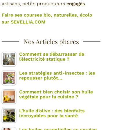
artisans, petits producteurs
engagés
.
Faire ses courses bio, naturelles, écolo
sur SEVELLIA.COM
Nos Articles phares
Comment se débarrasser de
l’électricité statique ?
Les stratégies anti-insectes : les
repousser plutôt…
Comment bien choisir son huile
végétale pour la cuisine ?
L’huile d’olive : des bienfaits
incroyables pour la santé
Les huiles essentielles au service