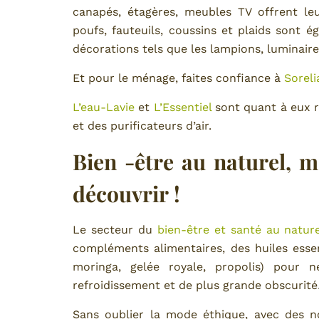
canapés, étagères, meubles TV offrent leu
poufs, fauteuils, coussins et plaids sont
décorations tels que les lampions, luminair
Et pour le ménage, faites confiance à
Soreli
L’eau-Lavie
et
L’Essentiel
sont quant à eux r
et des purificateurs d’air.
Bien -être au naturel, 
découvrir !
Le secteur du
bien-être et santé au nature
compléments alimentaires, des huiles essent
moringa, gelée royale, propolis) pour n
refroidissement et de plus grande obscurit
Sans oublier la mode éthique, avec de