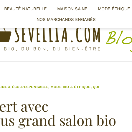
BEAUTÉ NATURELLE
MAISON SAINE
MODE ÉTHIQUE
NOS MARCHANDS ENGAGÉS
AINE & ÉCO-RESPONSABLE
,
MODE BIO & ÉTHIQUE
,
QUI
vert avec
lus grand salon bio