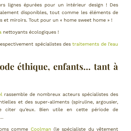
rs lignes épurées pour un intérieur design ! Des
 également disponibles, tout comme les éléments de
es et miroirs. Tout pour un « home sweet home » !
a
nettoyants écologiques !
espectivement spécialistes des
traitements de l’eau
mode éthique, enfants… tant à
l
rassemble de nombreux acteurs spécialistes des
ielles et des super-aliments (spiruline, argousier,
e citer qu’eux. Bien utile en cette période de
é…
s noms comme
Coolman
(le spécialiste du vêtement