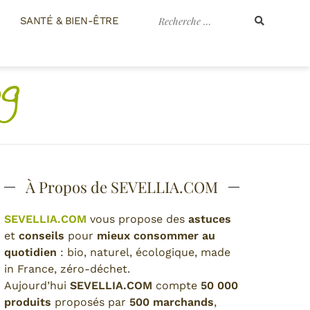
Recherche
SANTÉ & BIEN-ÊTRE
pour
:
À Propos de SEVELLIA.COM
SEVELLIA.COM
vous propose des
astuces
et
conseils
pour
mieux consommer au
quotidien
: bio, naturel, écologique, made
in France, zéro-déchet.
Aujourd’hui
SEVELLIA.COM
compte
50 000
produits
proposés par
500 marchands
,