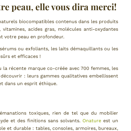
re peau, elle vous dira merci!
s naturels biocompatibles contenus dans les produits
, vitamines, acides gras, molécules anti-oxydantes
ont votre peau en profondeur.
sérums ou exfoliants, les laits démaquillants ou les
sûrs et efficaces !
 la récente marque co-créée avec 700 femmes, les
 découvrir : leurs gammes qualitatives embellissent
t dans un esprit éthique.
émanations toxiques, rien de tel que du mobilier
yde et des finitions sans solvants.
Onature
est un
ble et durable : tables, consoles, armoires, bureaux,