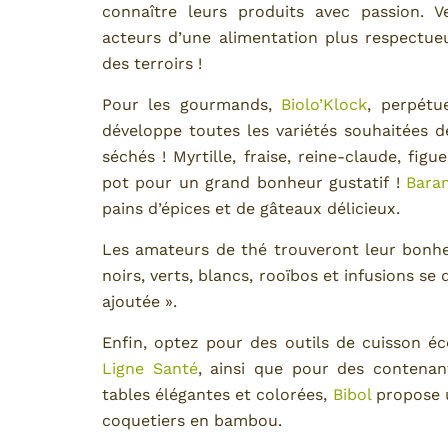
connaître leurs produits avec passion. Ve
acteurs d’une alimentation plus respectue
des terroirs !
Pour les gourmands,
Biolo’Klock
, perpétu
développe toutes les variétés souhaitées de 
séchés ! Myrtille, fraise, reine-claude, fig
pot pour un grand bonheur gustatif !
Bara
pains d’épices et de gâteaux délicieux.
Les amateurs de thé trouveront leur bonh
noirs, verts, blancs, rooïbos et infusions se 
ajoutée ».
Enfin, optez pour des outils de cuisson éc
Ligne Santé
, ainsi que pour des contena
tables élégantes et colorées,
Bibol
propose u
coquetiers en bambou.