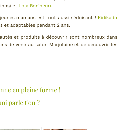
inos) et
Lola Bon’heure
.
 jeunes mamans est tout aussi séduisant !
Kidikado
es et adaptables pendant 2 ans.
eautés et produits à découvrir sont nombreux dans
ons de venir au salon Marjolaine et de découvrir les
mne en pleine forme !
oi parle t’on ?