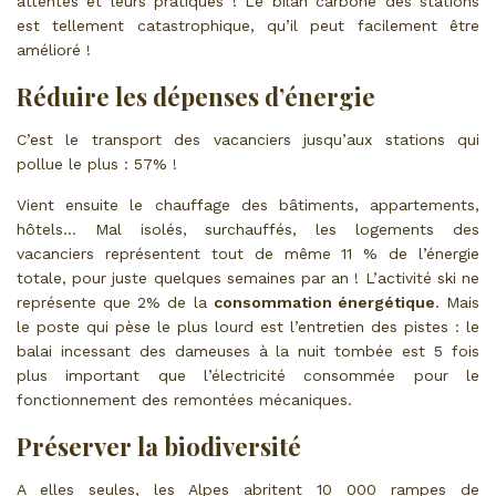
attentes et leurs pratiques ! Le bilan carbone des stations
est tellement catastrophique, qu’il peut facilement être
amélioré !
Réduire les dépenses d’énergie
C’est le transport des vacanciers jusqu’aux stations qui
pollue le plus : 57% !
Vient ensuite le chauffage des bâtiments, appartements,
hôtels… Mal isolés, surchauffés, les logements des
vacanciers représentent tout de même 11 % de l’énergie
totale, pour juste quelques semaines par an ! L’activité ski ne
représente que 2% de la
consommation énergétique
. Mais
le poste qui pèse le plus lourd est l’entretien des pistes : le
balai incessant des dameuses à la nuit tombée est 5 fois
plus important que l’électricité consommée pour le
fonctionnement des remontées mécaniques.
Préserver la biodiversité
A elles seules, les Alpes abritent 10 000 rampes de