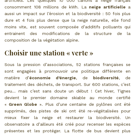
artificiels. Les quelques 10 000 canons à neige français
consomment 108 millions de kWh. La
neige artificielle
a
aussi un impact sur l’érosion et la biodiversité : 50 fois plus
dure et 4 fois plus dense que la neige naturelle, elle fond
moins vite, est souvent composée d’additifs polluants qui
entrainent des modifications de la structure de la
composition de la végétation alpine.
Choisir une station « verte »
Sous la pression d’associations, 52 stations françaises se
sont engagées à promouvoir une politique différente en
matière d’
économie d’énergie
, de
biodiversité
, de
traitement des déchets, de transport. Sur 600 stations, c’est
peu… mais c’est sans doute un début ! Cet hiver, Tignes
devient le premier domaine skiable au monde certifié
«
Green Globe
». Plus d’une centaine de pylônes ont été
supprimés, des pistes de ski ont été re-végétalisées pour
mieux fixer la neige et restaurer la biodiversité. Un
observatoire a d’ailleurs été créé pour recenser les espèces
présentes et les protéger. La flotte de bus devient plus