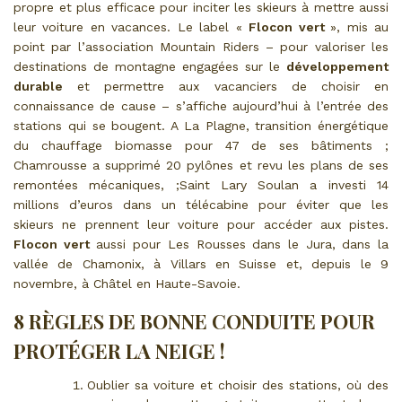
propre et plus efficace pour inciter les skieurs à mettre aussi
leur voiture en vacances. Le label «
Flocon vert
», mis au
point par l’association Mountain Riders – pour valoriser les
destinations de montagne engagées sur le
développement
durable
et permettre aux vacanciers de choisir en
connaissance de cause – s’affiche aujourd’hui à l’entrée des
stations qui se bougent. A La Plagne, transition énergétique
du chauffage biomasse pour 47 de ses bâtiments ;
Chamrousse a supprimé 20 pylônes et revu les plans de ses
remontées mécaniques, ;Saint Lary Soulan a investi 14
millions d’euros dans un télécabine pour éviter que les
skieurs ne prennent leur voiture pour accéder aux pistes.
Flocon vert
aussi pour Les Rousses dans le Jura, dans la
vallée de Chamonix, à Villars en Suisse et, depuis le 9
novembre, à Châtel en Haute-Savoie.
8 RÈGLES DE BONNE CONDUITE POUR
PROTÉGER LA NEIGE !
Oublier sa voiture et choisir des stations, où des