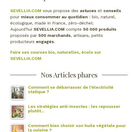
SEVELLIA.COM
vous propose des
astuces
et
conseils
pour
mieux consommer au quotidien
: bio, naturel,
écologique, made in France, zéro-déchet.
Aujourd’hui
SEVELLIA.COM
compte
50 000 produits
proposés par
500 marchands
, artisans, petits
producteurs
engagés
.
Faire ses courses bio, naturelles, écolo sur
SEVELLIA.COM
Nos Articles phares
Comment se débarrasser de l’électricité
statique ?
Les stratégies anti-insectes : les repousser
plutôt…
Comment bien choisir son huile végétale pour
la cuisine ?