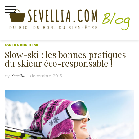
Skip
to
content
SANTÉ & BIEN-ÊTRE
Slow-ski : les bonnes pratiques
du skieur éco-responsable !
Sevellia
by
1 décembre 2015