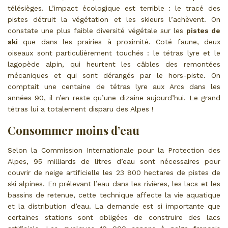
télésièges. L’impact écologique est terrible : le tracé des
pistes détruit la végétation et les skieurs l’achèvent. On
constate une plus faible diversité végétale sur les
pistes de
ski
que dans les prairies à proximité. Coté faune, deux
oiseaux sont particulièrement touchés : le tétras lyre et le
lagopède alpin, qui heurtent les câbles des remontées
mécaniques et qui sont dérangés par le hors-piste. On
comptait une centaine de tétras lyre aux Arcs dans les
années 90, il n’en reste qu’une dizaine aujourd’hui. Le grand
tétras lui a totalement disparu des Alpes !
Consommer moins d’eau
Selon la Commission Internationale pour la Protection des
Alpes, 95 milliards de litres d’eau sont nécessaires pour
couvrir de neige artificielle les 23 800 hectares de pistes de
ski alpines. En prélevant l’eau dans les rivières, les lacs et les
bassins de retenue, cette technique affecte la vie aquatique
et la distribution d’eau. La demande est si importante que
certaines stations sont obligées de construire des lacs