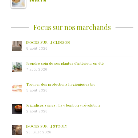
Focus sur nos marchands
[FOCUS SUR…] CLIMSOM
8 août 2026
Prendre soin de ses plantes d’intérieur en été
7 août 2026
Trouver des protections hygiéniques bio
3 août 2026
Friandises saines : La « bonbon » révolution !
2 août 2026
[FOCUS SUR…] STOOLY
23 juillet 2026