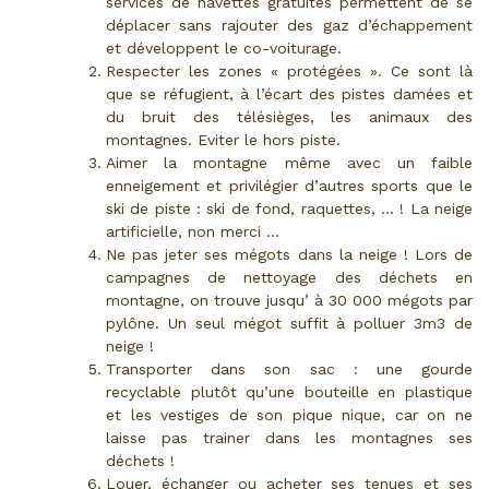
services de navettes gratuites permettent de se
déplacer sans rajouter des gaz d’échappement
et développent le co-voiturage.
Respecter les zones « protégées ». Ce sont là
que se réfugient, à l’écart des pistes damées et
du bruit des télésièges, les animaux des
montagnes. Eviter le hors piste.
Aimer la montagne même avec un faible
enneigement et privilégier d’autres sports que le
ski de piste : ski de fond, raquettes, … ! La neige
artificielle, non merci …
Ne pas jeter ses mégots dans la neige ! Lors de
campagnes de nettoyage des déchets en
montagne, on trouve jusqu’ à 30 000 mégots par
pylône. Un seul mégot suffit à polluer 3m3 de
neige !
Transporter dans son sac : une gourde
recyclable plutôt qu’une bouteille en plastique
et les vestiges de son pique nique, car on ne
laisse pas trainer dans les montagnes ses
déchets !
Louer, échanger ou acheter ses tenues et ses