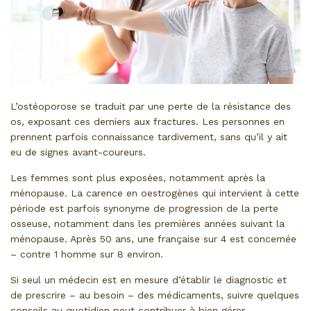
L’ostéoporose se traduit par une perte de la résistance des
os, exposant ces derniers aux fractures. Les personnes en
prennent parfois connaissance tardivement, sans qu’il y ait
eu de signes avant-coureurs.
Les femmes sont plus exposées, notamment après la
ménopause. La carence en oestrogènes qui intervient à cette
période est parfois synonyme de progression de la perte
osseuse, notamment dans les premières années suivant la
ménopause. Après 50 ans, une française sur 4 est concernée
– contre 1 homme sur 8 environ.
Si seul un médecin est en mesure d’établir le diagnostic et
de prescrire – au besoin – des médicaments, suivre quelques
conseils au quotidien peut contribuer à bien gérer