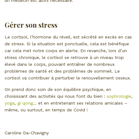
un médecin est alors nécessaire.
Gérer son stress
Le cortisol, l’hormone du réveil, est sécrété en excès en cas
de stress. Si la situation est ponctuelle, cela est bénéfique
car cela met notre corps en alerte. En revanche, lors d’un
stress chronique, le cortisol se retrouve à un niveau trop
élevé dans le corps, pouvant entraîner de nombreux
problèmes de santé et des problèmes de sommeil. Le
cortisol va contribuer à perturber le renouvellement osseux.
On prend donc soin de son équilibre psychique, en
choisissant des activités qui nous font du bien :
sophrologie
,
yoga
,
gi qong
… et en entretenant ses relations amicales –
même, ou surtout, en temps de Covid !
Caroline Da-Chavigny