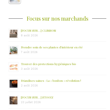
Focus sur nos marchands
[FOCUS SUR…] CLIMSOM
8 août 2026
Prendre soin de ses plantes d’intérieur en été
7 août 2026
Trouver des protections hygiéniques bio
3 août 2026
Friandises saines : La « bonbon » révolution !
2 août 2026
[FOCUS SUR…] STOOLY
23 juillet 2026