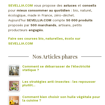
SEVELLIA.COM
vous propose des
astuces
et
conseils
pour
mieux consommer au quotidien
: bio, naturel,
écologique, made in France, zéro-déchet.
Aujourd’hui
SEVELLIA.COM
compte
50 000 produits
proposés par
500 marchands
, artisans, petits
producteurs
engagés
.
Faire ses courses bio, naturelles, écolo sur
SEVELLIA.COM
Nos Articles phares
Comment se débarrasser de l’électricité
statique ?
Les stratégies anti-insectes : les repousser
plutôt…
Comment bien choisir son huile végétale pour
la cuisine ?