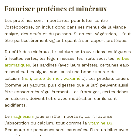
Favoriser protéines et minéraux
Les protéines sont importantes pour lutter contre
l’ostéoporose, on inclut donc dans ses menus de la viande
maigre, des oeufs et du poisson. Si on est végétarien, il faut
être particulièrement vigilant quant à son apport protéique.
Du côté des minéraux, le calcium se trouve dans les légumes
à feuilles vertes, les légumineuses, les fruits secs, les
herbes
aromatiques
, les sardines (avec leurs arrêtes), certaines eaux
minérales. Les algues sont aussi une bonne source de
calcium (
nori
,
laitue de mer
,
wakamé
…). Les produits laitiers
(comme les yaourts, plus digestes que le lait) peuvent aussi
être consommés régulièrement. Les fromages, certes riches
en calcium, doivent l’être avec modération car ils sont
acidifiants.
Le
magnésium
joue un rôle important, car il favorise
l’absorption du calcium, tout comme la
vitamine D3
.
Beaucoup de personnes sont carencées. Faire un bilan avec