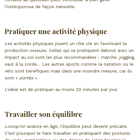
l’ostéoporose de façon naturelle.
Pratiquer une activité physique
Les activités physiques jouent un rôle clé en favorisant la
production osseuse. Celles qui se pratiquent debout avec un
impact au sol sont les plus recommandées : marche, jogging,
saut à la corde… Les autres sports comme la natation ou le
vélo sont bénéfiques mais dans une moindre mesure, car ils
sont «
portés
».
L’idéal est de pratiquer au moins 20 minutes par jour.
Travailler son équilibre
Lorsqu’on avance en âge, l’équilibre peut devenir précaire.
C’est pourquoi le faire travailler en pratiquant des postures
de yoga, gymnastique ou des danses de salon favorise le