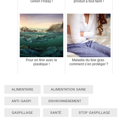
Green Friday !
produit à tout faire !
Pour en finir avec le
Maladie du foie gras :
plastique !
comment s’en protéger ?
ALIMENTAIRE
ALIMENTATION SAINE
ANTI-GASPI
ENVIRONNENEMENT
GASPILLAGE
SANTÉ
STOP GASPILLAGE