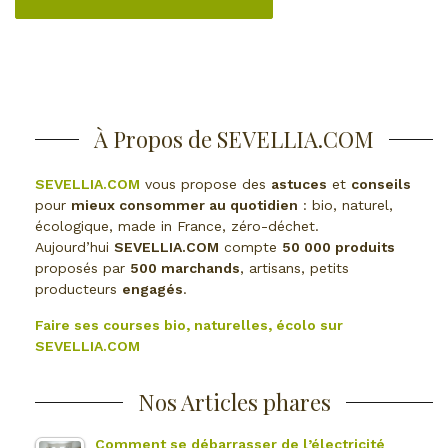
À Propos de SEVELLIA.COM
SEVELLIA.COM
vous propose des
astuces
et
conseils
pour
mieux consommer au quotidien
: bio, naturel,
écologique, made in France, zéro-déchet.
Aujourd’hui
SEVELLIA.COM
compte
50 000 produits
proposés par
500 marchands
, artisans, petits
producteurs
engagés
.
Faire ses courses bio, naturelles, écolo sur
SEVELLIA.COM
Nos Articles phares
Comment se débarrasser de l’électricité