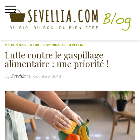
Skip
to
content
MAISON SAINE & ÉCO-RESPONSABLE
,
SEVELLIA
Lutte contre le gaspillage
alimentaire : une priorité !
Sevellia
by
16 octobre 2019