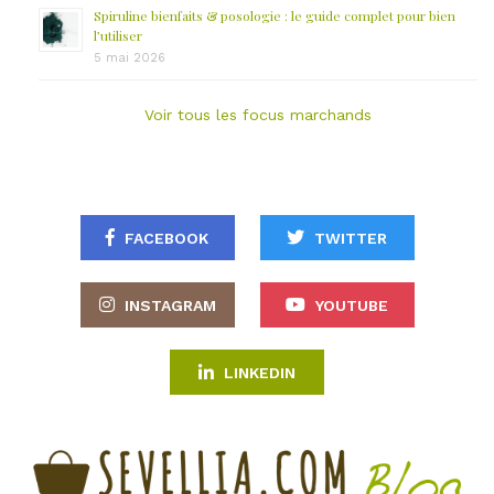
Spiruline bienfaits & posologie : le guide complet pour bien
l’utiliser
5 mai 2026
Voir tous les focus marchands
FACEBOOK
TWITTER
INSTAGRAM
YOUTUBE
LINKEDIN