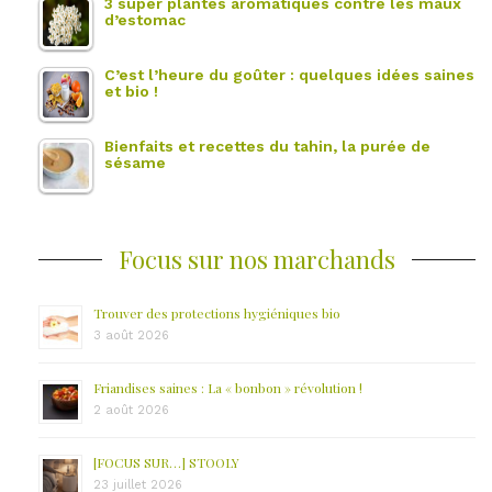
3 super plantes aromatiques contre les maux
d’estomac
C’est l’heure du goûter : quelques idées saines
et bio !
Bienfaits et recettes du tahin, la purée de
sésame
Focus sur nos marchands
Trouver des protections hygiéniques bio
3 août 2026
Friandises saines : La « bonbon » révolution !
2 août 2026
[FOCUS SUR…] STOOLY
23 juillet 2026