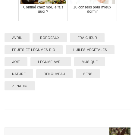
Confiné chez moi, je fais
10 conseils pour mieux
quoi ?
dormir
AVRIL
BORDEAUX
FRAICHEUR
FRUITS ET LÉGUMES BIO
HUILES VÉGÉTALES
JOIE
LÉGUME AVRIL
MUSIQUE
NATURE
RENOUVEAU
SENS
ZEN&BIO