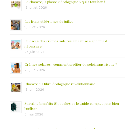
Le chanvre, la plante « écologique » qui a tout bon !
16 juillet 2026
Les fruits et légumes de juillet
1 juillet 2026
Efficacité des crèmes solaires, une mise au point est
nécessaire !
27 juin 2026
Crèmes solaires : comment profiter du soleil sans risque ?
23 juin 2026
Chanvre : la fibre écologique révolutionnaire
15 juin 2026
Spiruline bienfaits & posologie : le guide complet pour bien
l’utiliser
5 mai 2026