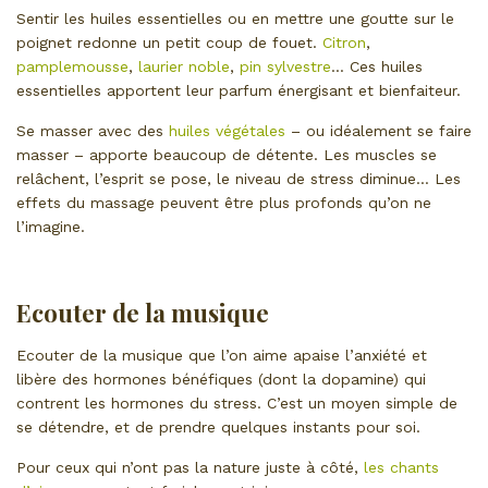
Sentir les huiles essentielles ou en mettre une goutte sur le
poignet redonne un petit coup de fouet.
Citron
,
pamplemousse
,
laurier noble
,
pin sylvestre
… Ces huiles
essentielles apportent leur parfum énergisant et bienfaiteur.
Se masser avec des
huiles végétales
– ou idéalement se faire
masser – apporte beaucoup de détente. Les muscles se
relâchent, l’esprit se pose, le niveau de stress diminue… Les
effets du massage peuvent être plus profonds qu’on ne
l’imagine.
Ecouter de la musique
Ecouter de la musique que l’on aime apaise l’anxiété et
libère des hormones bénéfiques (dont la dopamine) qui
contrent les hormones du stress. C’est un moyen simple de
se détendre, et de prendre quelques instants pour soi.
Pour ceux qui n’ont pas la nature juste à côté,
les chants