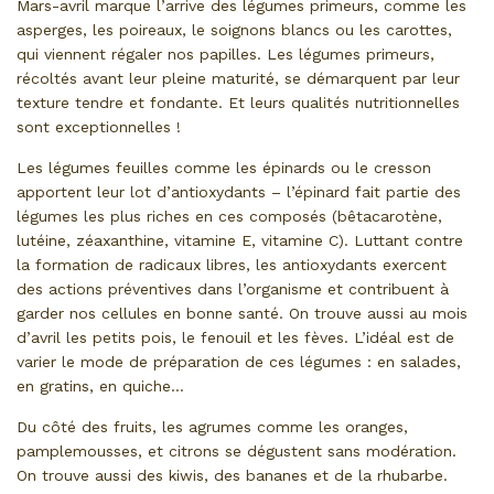
Mars-avril marque l’arrive des légumes primeurs, comme les
asperges, les poireaux, le soignons blancs ou les carottes,
qui viennent régaler nos papilles. Les légumes primeurs,
récoltés avant leur pleine maturité, se démarquent par leur
texture tendre et fondante. Et leurs qualités nutritionnelles
sont exceptionnelles !
Les légumes feuilles comme les épinards ou le cresson
apportent leur lot d’antioxydants – l’épinard fait partie des
légumes les plus riches en ces composés (bêtacarotène,
lutéine, zéaxanthine, vitamine E, vitamine C). Luttant contre
la formation de radicaux libres, les antioxydants exercent
des actions préventives dans l’organisme et contribuent à
garder nos cellules en bonne santé. On trouve aussi au mois
d’avril les petits pois, le fenouil et les fèves. L’idéal est de
varier le mode de préparation de ces légumes : en salades,
en gratins, en quiche…
Du côté des fruits, les agrumes comme les oranges,
pamplemousses, et citrons se dégustent sans modération.
On trouve aussi des kiwis, des bananes et de la rhubarbe.