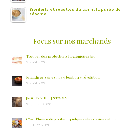
Bienfaits et recettes du tahin, la purée de
sésame
Focus sur nos marchands
Trouver des protections hygiéniques bio
3 août 2026
Friandises saines : La « bonbon » révolution !
2 août 2026
[FOCUS SUR…] STOOLY
23 juillet 2026
C’est l’heure du goûter : quelques idées saines et bio !
16 juillet 2026