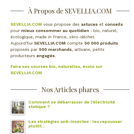
À Propos de SEVELLIA.COM
SEVELLIA.COM
vous propose des
astuces
et
conseils
pour
mieux consommer au quotidien
: bio, naturel,
écologique, made in France, zéro-déchet.
Aujourd’hui
SEVELLIA.COM
compte
50 000 produits
proposés par
500 marchands
, artisans, petits
producteurs
engagés
.
Faire ses courses bio, naturelles, écolo sur
SEVELLIA.COM
Nos Articles phares
Comment se débarrasser de l’électricité
statique ?
Les stratégies anti-insectes : les repousser
plutôt…