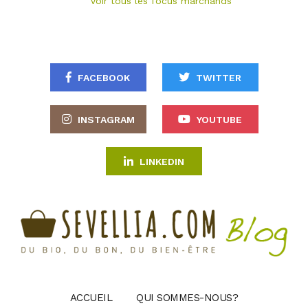
Voir tous les focus marchands
FACEBOOK
TWITTER
INSTAGRAM
YOUTUBE
LINKEDIN
ACCUEIL
QUI SOMMES-NOUS?