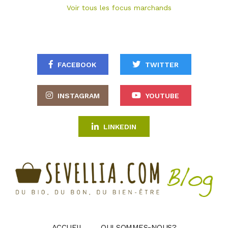
Voir tous les focus marchands
FACEBOOK
TWITTER
INSTAGRAM
YOUTUBE
LINKEDIN
ACCUEIL
QUI SOMMES-NOUS?