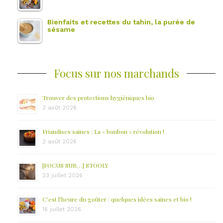
Bienfaits et recettes du tahin, la purée de
sésame
Focus sur nos marchands
Trouver des protections hygiéniques bio
3 août 2026
Friandises saines : La « bonbon » révolution !
2 août 2026
[FOCUS SUR…] STOOLY
23 juillet 2026
C’est l’heure du goûter : quelques idées saines et bio !
16 juillet 2026