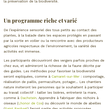
la préservation de la biodiversité.
Un programme riche et varié
De l’expérience sensoriel des tous petits au contact des
plantes, à la balade dans les espaces protégés en passant
par la sortie en voilier ou la rencontre avec des producteurs
agricoles respectueux de l’environnement, la variété des
activités est immense.
Les participants découvriront des vergers parfois proches de
chez eux, et admireront la richesse de la faune décrite par
des guides. Les méthodes pour favoriser la biodiversité
seront expliquées, comme à
Camaret-sur-Mer
: compostage,
réalisation de paillis, permaculture, potager… Les chantiers
nature inviteront les personnes qui le souhaitent à participer
au travail collectif : tailler les lisières, entretenir la mare,
comme à
Dachstein
. Apprendre à fabriquer des nichoirs à
oiseaux (
Lhonor de Cos
) ou découvrir le monde de abeilles
(
Saint Raphaël
) feront partie des activités proposées.