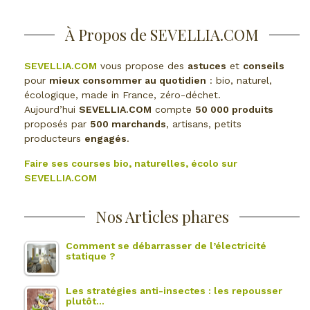
À Propos de SEVELLIA.COM
SEVELLIA.COM
vous propose des
astuces
et
conseils
pour
mieux consommer au quotidien
: bio, naturel,
écologique, made in France, zéro-déchet.
Aujourd’hui
SEVELLIA.COM
compte
50 000 produits
proposés par
500 marchands
, artisans, petits
producteurs
engagés
.
Faire ses courses bio, naturelles, écolo sur
SEVELLIA.COM
Nos Articles phares
Comment se débarrasser de l’électricité
statique ?
Les stratégies anti-insectes : les repousser
plutôt…