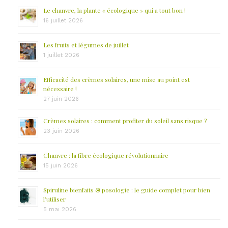
Le chanvre, la plante « écologique » qui a tout bon !
16 juillet 2026
Les fruits et légumes de juillet
1 juillet 2026
Efficacité des crèmes solaires, une mise au point est
nécessaire !
27 juin 2026
Crèmes solaires : comment profiter du soleil sans risque ?
23 juin 2026
Chanvre : la fibre écologique révolutionnaire
15 juin 2026
Spiruline bienfaits & posologie : le guide complet pour bien
l’utiliser
5 mai 2026