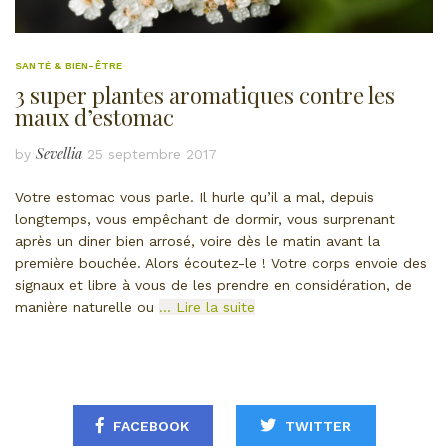
SANTÉ & BIEN-ÊTRE
3 super plantes aromatiques contre les
maux d’estomac
Sevellia
by
25 septembre 2017
Votre estomac vous parle. Il hurle qu’il a mal, depuis
longtemps, vous empêchant de dormir, vous surprenant
après un diner bien arrosé, voire dès le matin avant la
première bouchée. Alors écoutez-le ! Votre corps envoie des
signaux et libre à vous de les prendre en considération, de
manière naturelle ou
… Lire la suite
FACEBOOK
TWITTER