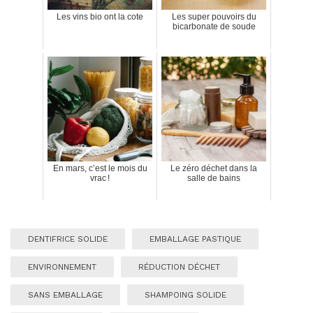
Les vins bio ont la cote
Les super pouvoirs du
bicarbonate de soude
En mars, c’est le mois du
Le zéro déchet dans la
vrac !
salle de bains
DENTIFRICE SOLIDE
EMBALLAGE PASTIQUE
ENVIRONNEMENT
RÉDUCTION DÉCHET
SANS EMBALLAGE
SHAMPOING SOLIDE