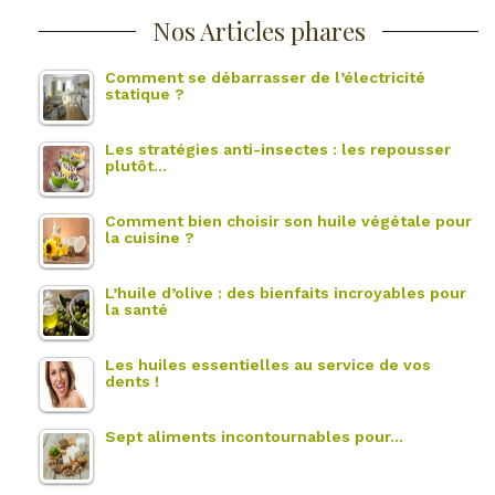
Nos Articles phares
Comment se débarrasser de l’électricité
statique ?
Les stratégies anti-insectes : les repousser
plutôt…
Comment bien choisir son huile végétale pour
la cuisine ?
L’huile d’olive : des bienfaits incroyables pour
la santé
Les huiles essentielles au service de vos
dents !
Sept aliments incontournables pour…