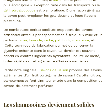
plus écologique – exception faite dans les transports où le
gel hydroalcoolique
est bien pratique. D’une façon générale,
le savon peut remplacer les gels douche et leurs flacons
plastiques.
De nombreuses petites sociétés proposent des savons
artisanaux obtenus par saponification à froid, aux mille et un
parfums :
rose
,
lavande
,
cèdre
,
patchouli
,
mandarine
, etc.
Cette technique de fabrication permet de conserver la
glycérine présente dans le savon. Ce dernier est souvent
enrichi en d’autres ingrédients hydratants : beurre de karité,
huiles végétales… et agrémenté d’huiles essentielles.
Petite note originale :
Savons de Saison
propose des savons
agrémentés d’un fruit ou légume de saison ! Carotte, citron,
pamplemousse font ainsi leur entrée dans la composition de
savons délicatement parfumés.
Les shampooings deviennent solides