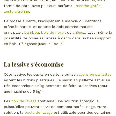
forme de pâte, avec plusieurs parfums :
menthe givrée
,
zeste citronné
.
La brosse à dents, l’indispensable associé du dentifrice,
prône le naturel et adopte le bois comme matière
principale :
bambou
,
bois de noyer
, de
chêne
… avec même la
possibilité de poser sa brosse à dents dans un beau support
en bois. L’élégance jusqu’au bout !
La lessive s’économise
Côté lessive, les packs en cartons ou les
savons en paillettes
évitent les bidons plastiques. Le savon en paillette est aussi
très économique : 2 kg permette de faire 80 lessives (pour
une machine de 5 kg).
Les
noix de lavage
sont aussi une solution écologique,
puisqu’elles peuvent servir de compost après usage. Autre
solution, la
boule de lavage
est utilisable pour des centaines