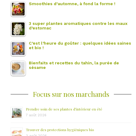
Smoothies d’automne, à fond la forme !
3 super plantes aromatiques contre les maux
d’estomac
C’est l’heure du goûter : quelques idées saines
et bio !
Bienfaits et recettes du tahin, la purée de
sésame
Focus sur nos marchands
Prendre soin de ses plantes d’intérieur en été
7 août 2026
Trouver des protections hygiéniques bio
3 août 2026