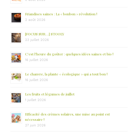
Friandises saines : La « bonbon » révolution !
2 août 2026
[FOCUS SUR…] STOOLY
23 juillet 2026
C’est l’heure du goûter : quelques idées saines et bio !
16 juillet 2026
Le chanvre, la plante « écologique » qui a tout bon !
16 juillet 2026
Les fruits et légumes de juillet
1 juillet 2026
Efficacité des crèmes solaires, une mise au point est
nécessaire !
27 juin 2026