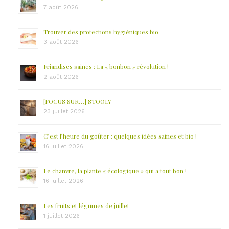
7 août 2026
Trouver des protections hygiéniques bio
3 août 2026
Friandises saines : La « bonbon » révolution !
2 août 2026
[FOCUS SUR…] STOOLY
23 juillet 2026
C’est l’heure du goûter : quelques idées saines et bio !
16 juillet 2026
Le chanvre, la plante « écologique » qui a tout bon !
16 juillet 2026
Les fruits et légumes de juillet
1 juillet 2026