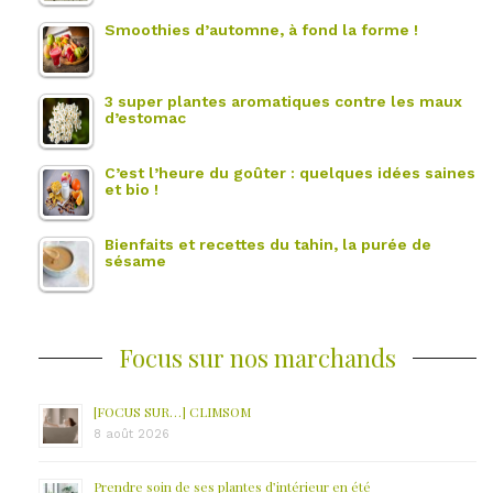
Smoothies d’automne, à fond la forme !
3 super plantes aromatiques contre les maux
d’estomac
C’est l’heure du goûter : quelques idées saines
et bio !
Bienfaits et recettes du tahin, la purée de
sésame
Focus sur nos marchands
[FOCUS SUR…] CLIMSOM
8 août 2026
Prendre soin de ses plantes d’intérieur en été