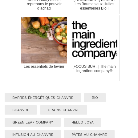
reprenons le pouvoir
Les Baumes aux Huiles
d’achat !
essentielles Bio !
Les essentiels de février
[FOCUS SUR...] The main
ingredient company®
BARRES ÉNERGÉTIQUES CHANVRE
BIO
CHANVRE
GRAINS CHANVRE
GREEN LEAF COMPANY
HELLO JOYA
INFUSION AU CHANVRE
PÂTES AU CHANVRE