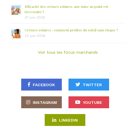
Efficacité des crèmes solaires, une mise au point est
nécessaire !
27 juin 2026
Crèmes solaires : comment profiter du soleil sans risque ?
23 juin 2026
Voir tous les focus marchands
FACEBOOK
TWITTER
INSTAGRAM
YOUTUBE
LINKEDIN