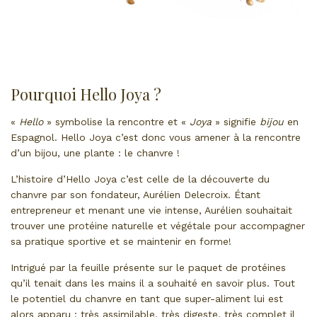
Pourquoi Hello Joya ?
«
Hello
» symbolise la rencontre et «
Joya
» signifie
bijou
en
Espagnol. Hello Joya c’est donc vous amener à la rencontre
d’un bijou, une plante : le chanvre !
L’histoire d’Hello Joya c’est celle de la découverte du
chanvre par son fondateur, Aurélien Delecroix. Étant
entrepreneur et menant une vie intense, Aurélien souhaitait
trouver une protéine naturelle et végétale pour accompagner
sa pratique sportive et se maintenir en forme!
Intrigué par la feuille présente sur le paquet de protéines
qu’il tenait dans les mains il a souhaité en savoir plus. Tout
le potentiel du chanvre en tant que super-aliment lui est
alors apparu : très assimilable, très digeste, très complet il