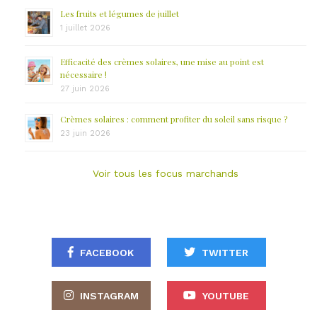
Les fruits et légumes de juillet
1 juillet 2026
Efficacité des crèmes solaires, une mise au point est
nécessaire !
27 juin 2026
Crèmes solaires : comment profiter du soleil sans risque ?
23 juin 2026
Voir tous les focus marchands
FACEBOOK
TWITTER
INSTAGRAM
YOUTUBE