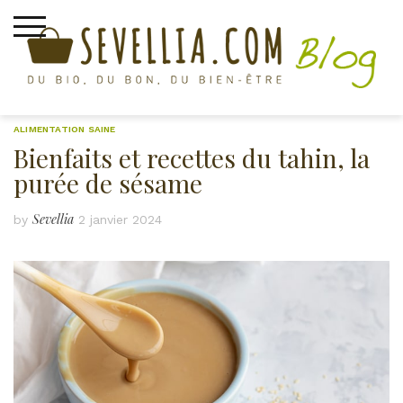
Skip
to
content
ALIMENTATION SAINE
Bienfaits et recettes du tahin, la
purée de sésame
Sevellia
by
2 janvier 2024