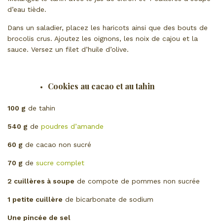
d’eau tiède.
Dans un saladier, placez les haricots ainsi que des bouts de
brocolis crus. Ajoutez les oignons, les noix de cajou et la
sauce. Versez un filet d’huile d’olive.
Cookies au cacao et au tahin
100 g
de tahin
540 g
de
poudres d’amande
60 g
de cacao non sucré
70 g
de
sucre complet
2 cuillères à soupe
de compote de pommes non sucrée
1 petite cuillère
de bicarbonate de sodium
Une pincée de sel