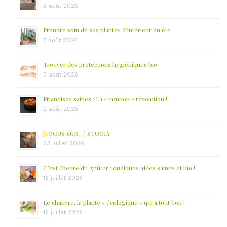
8 août 2026
Prendre soin de ses plantes d’intérieur en été
7 août 2026
Trouver des protections hygiéniques bio
3 août 2026
Friandises saines : La « bonbon » révolution !
2 août 2026
[FOCUS SUR…] STOOLY
23 juillet 2026
C’est l’heure du goûter : quelques idées saines et bio !
16 juillet 2026
Le chanvre, la plante « écologique » qui a tout bon !
16 juillet 2026