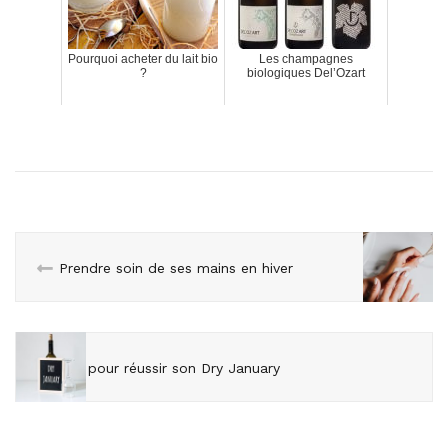
Pourquoi acheter du lait bio
Les champagnes
?
biologiques Del’Ozart
Prendre soin de ses mains en hiver
5 conseils pour réussir son Dry January