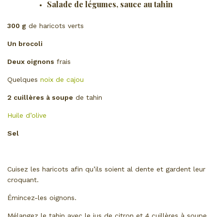
Salade de légumes, sauce au tahin
300 g
de haricots verts
Un brocoli
Deux oignons
frais
Quelques
noix de cajou
2 cuillères à soupe
de tahin
Huile d’olive
Sel
Cuisez les haricots afin qu’ils soient al dente et gardent leur
croquant.
Émincez-les oignons.
Mélangez le tahin avec le jus de citron et 4 cuillères à soupe