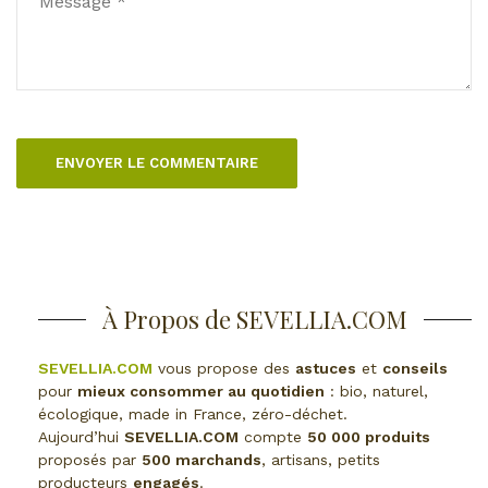
À Propos de SEVELLIA.COM
SEVELLIA.COM
vous propose des
astuces
et
conseils
pour
mieux consommer au quotidien
: bio, naturel,
écologique, made in France, zéro-déchet.
Aujourd’hui
SEVELLIA.COM
compte
50 000 produits
proposés par
500 marchands
, artisans, petits
producteurs
engagés
.