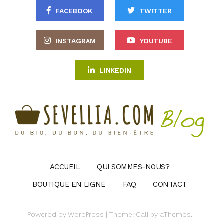
FACEBOOK
TWITTER
INSTAGRAM
YOUTUBE
LINKEDIN
ACCUEIL
QUI SOMMES-NOUS?
BOUTIQUE EN LIGNE
FAQ
CONTACT
Powered by
WordPress
|
Theme:
Cali
by aThemes.