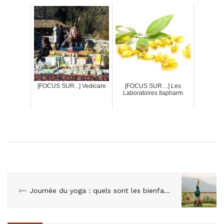
[FOCUS SUR...] Vedicare
[FOCUS SUR…] Les
Laboratoires Ilapharm
Journée du yoga : quels sont les bienfaits du yoga ?