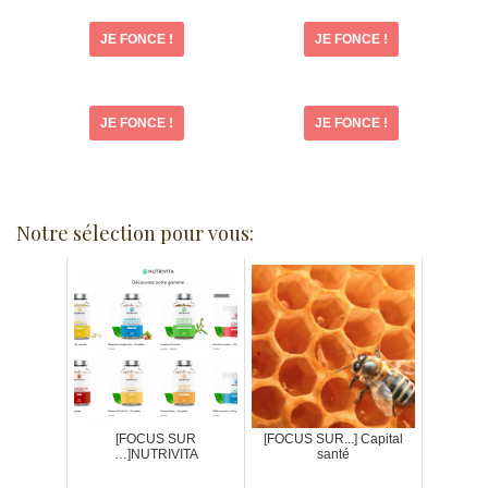
JE FONCE !
JE FONCE !
JE FONCE !
JE FONCE !
Notre sélection pour vous:
[FOCUS SUR
[FOCUS SUR...] Capital
…]NUTRIVITA
santé