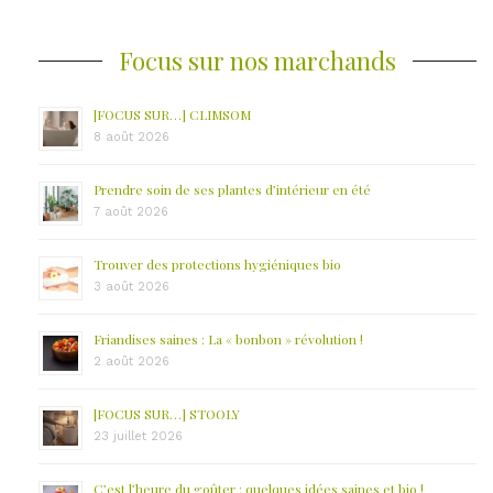
Focus sur nos marchands
[FOCUS SUR…] CLIMSOM
8 août 2026
Prendre soin de ses plantes d’intérieur en été
7 août 2026
Trouver des protections hygiéniques bio
3 août 2026
Friandises saines : La « bonbon » révolution !
2 août 2026
[FOCUS SUR…] STOOLY
23 juillet 2026
C’est l’heure du goûter : quelques idées saines et bio !