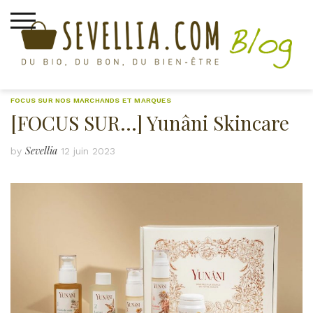
FOCUS SUR NOS MARCHANDS ET MARQUES
[FOCUS SUR…] Yunâni Skincare
Sevellia
by
12 juin 2023