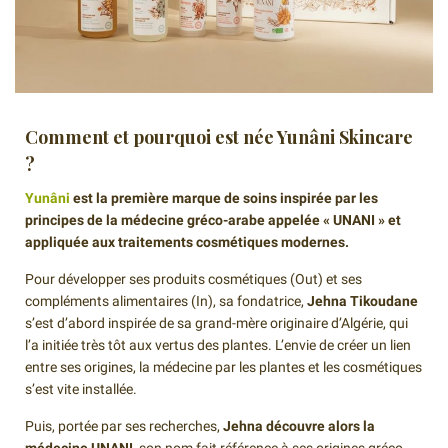
Comment et pourquoi est née Yunâni Skincare
?
Yunâni
est la première marque de soins inspirée par les
principes de la médecine gréco-arabe appelée « UNANI » et
appliquée aux traitements cosmétiques modernes.
Pour développer ses produits cosmétiques (Out) et ses
compléments alimentaires (In), sa fondatrice,
Jehna Tikoudane
s’est d’abord inspirée de sa grand-mère originaire d’Algérie, qui
l’a initiée très tôt aux vertus des plantes. L’envie de créer un lien
entre ses origines, la médecine par les plantes et les cosmétiques
s’est vite installée.
Puis, portée par ses recherches,
Jehna découvre alors la
médecine UNANI
, son nom fait référence à ses origines gréco-