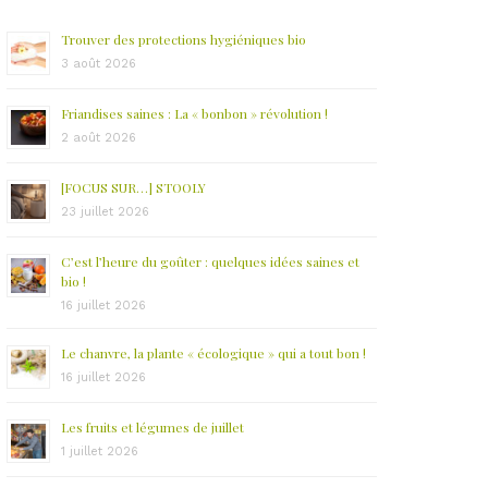
Trouver des protections hygiéniques bio
3 août 2026
Friandises saines : La « bonbon » révolution !
2 août 2026
[FOCUS SUR…] STOOLY
23 juillet 2026
C’est l’heure du goûter : quelques idées saines et
bio !
16 juillet 2026
Le chanvre, la plante « écologique » qui a tout bon !
16 juillet 2026
Les fruits et légumes de juillet
1 juillet 2026