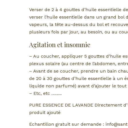
Verser de 2 à 4 gouttes d’huile essentielle d
verser l’huile essentielle dans un grand bol d
vapeurs, la tête au-dessus du bol et recouve
plusieurs fois par jour, au besoin, ou au co
Agitation et insomnie
– Au coucher, appliquer 5 gouttes d’huile ess
plexus solaire (au centre de l’abdomen, entre
– Avant de se coucher, prendre un bain chaud
de 20 à 30 gouttes d’huile essentielle à un é
liquide non parfumé) avant d’ajouter le tout 
– Etc, etc ……..
PURE ESSENCE DE LAVANDE Directement d’un
produit ajouté
Echantillon gratuit sur demande : info@santu