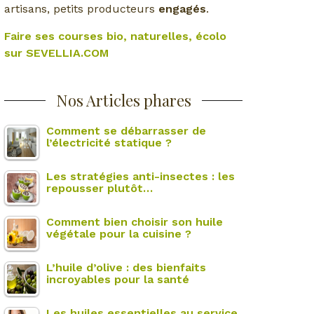
artisans, petits producteurs
engagés
.
Faire ses courses bio, naturelles, écolo
sur SEVELLIA.COM
Nos Articles phares
Comment se débarrasser de
l’électricité statique ?
Les stratégies anti-insectes : les
repousser plutôt…
Comment bien choisir son huile
végétale pour la cuisine ?
L’huile d’olive : des bienfaits
incroyables pour la santé
Les huiles essentielles au service