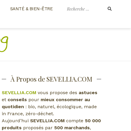
Recherche
SANTÉ & BIEN-ÊTRE
pour
:
À Propos de SEVELLIA.COM
SEVELLIA.COM
vous propose des
astuces
et
conseils
pour
mieux consommer au
quotidien
: bio, naturel, écologique, made
in France, zéro-déchet.
Aujourd’hui
SEVELLIA.COM
compte
50 000
produits
proposés par
500 marchands
,