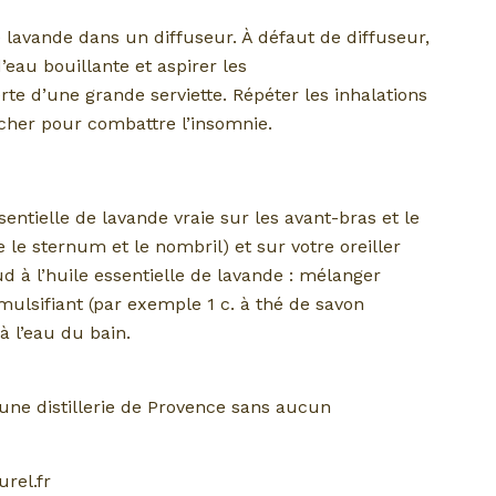
e lavande dans un diffuseur. À défaut de diffuseur,
’eau bouillante et aspirer les
rte d’une grande serviette. Répéter les inhalations
ucher pour combattre l’insomnie.
entielle de lavande vraie sur les avant-bras et le
 le sternum et le nombril) et sur votre oreiller
 à l’huile essentielle de lavande : mélanger
mulsifiant (par exemple 1 c. à thé de savon
à l’eau du bain.
e distillerie de Provence sans aucun
rel.fr