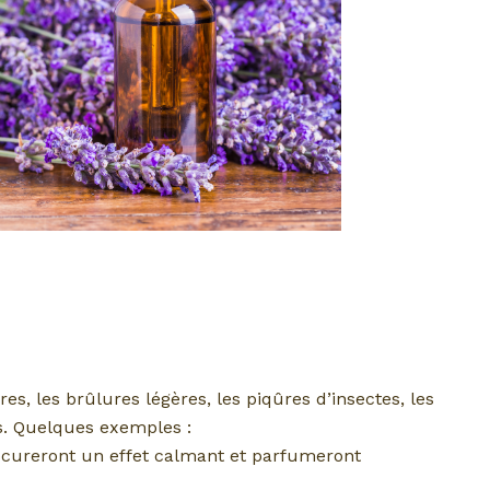
res, les brûlures légères, les piqûres d’insectes, les
es. Quelques exemples :
ocureront un effet calmant et parfumeront