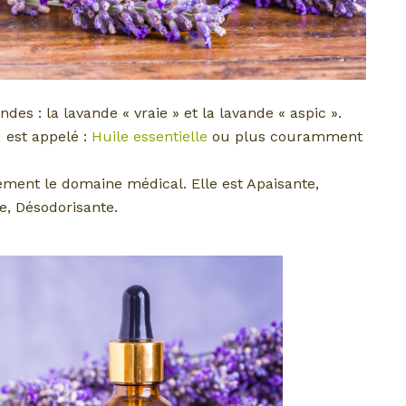
des : la lavande « vraie » et la lavande « aspic ».
u est appelé :
Huile essentielle
ou plus couramment
ement le domaine médical. Elle est Apaisante,
te, Désodorisante.