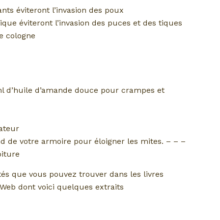
nts éviteront l’invasion des poux
que éviteront l’invasion des puces et des tiques
de cologne
ml d’huile d’amande douce pour crampes et
ateur
d de votre armoire pour éloigner les mites. – – –
iture
tés que vous pouvez trouver dans les livres
Web dont voici quelques extraits