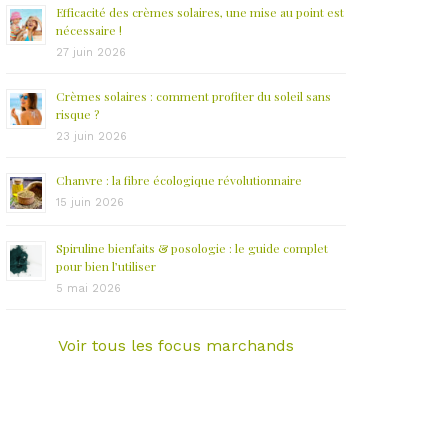
Efficacité des crèmes solaires, une mise au point est
nécessaire !
27 juin 2026
Crèmes solaires : comment profiter du soleil sans
risque ?
23 juin 2026
Chanvre : la fibre écologique révolutionnaire
15 juin 2026
Spiruline bienfaits & posologie : le guide complet
pour bien l’utiliser
5 mai 2026
Voir tous les focus marchands