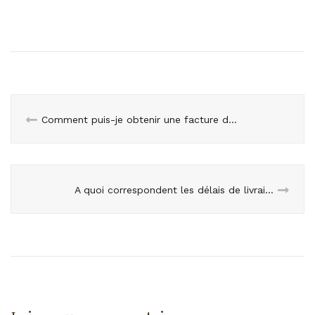
Comment puis-je obtenir une facture de ma commande ?
A quoi correspondent les délais de livraison indiqués sur les fiches produits ?