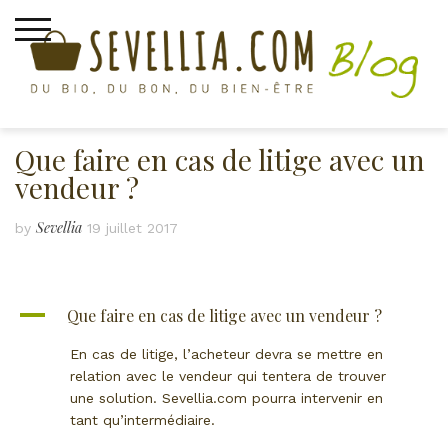
Skip
to
content
Que faire en cas de litige avec un
vendeur ?
Sevellia
by
19 juillet 2017
A
Que faire en cas de litige avec un vendeur ?
En cas de litige, l’acheteur devra se mettre en
relation avec le vendeur qui tentera de trouver
une solution. Sevellia.com pourra intervenir en
tant qu’intermédiaire.