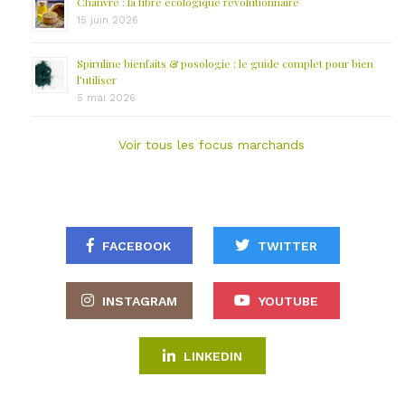
Chanvre : la fibre écologique révolutionnaire
15 juin 2026
Spiruline bienfaits & posologie : le guide complet pour bien
l’utiliser
5 mai 2026
Voir tous les focus marchands
FACEBOOK
TWITTER
INSTAGRAM
YOUTUBE
LINKEDIN