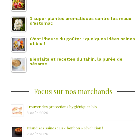
3 super plantes aromatiques contre les maux
d’estomac
C’est l’heure du goûter : quelques idées saines
et bio !
Bienfaits et recettes du tahin, la purée de
sésame
Focus sur nos marchands
Trouver des protections hygiéniques bio
3 août 2026
Friandises saines : La « bonbon » révolution !
2 août 2026