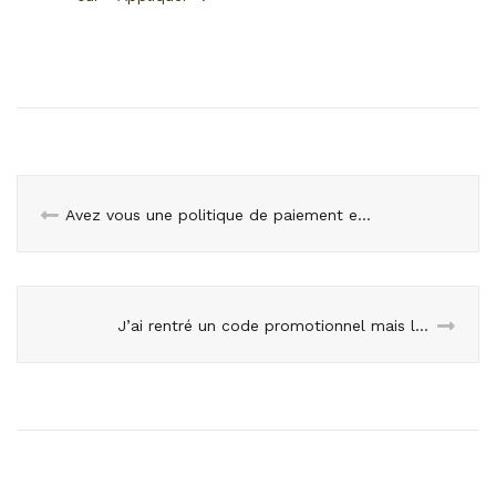
Avez vous une politique de paiement en plusieurs fois ?
J’ai rentré un code promotionnel mais la réduction ne s’applique pas ?