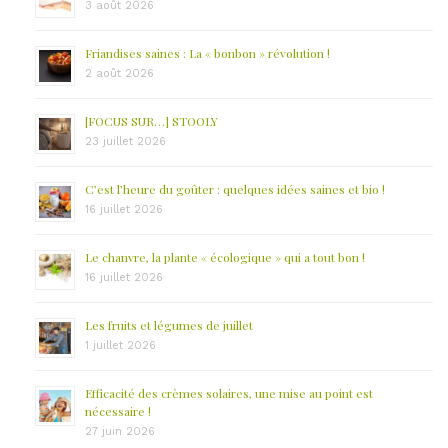
3 août 2026
Friandises saines : La « bonbon » révolution !
2 août 2026
[FOCUS SUR…] STOOLY
23 juillet 2026
C’est l’heure du goûter : quelques idées saines et bio !
16 juillet 2026
Le chanvre, la plante « écologique » qui a tout bon !
16 juillet 2026
Les fruits et légumes de juillet
1 juillet 2026
Efficacité des crèmes solaires, une mise au point est
nécessaire !
27 juin 2026