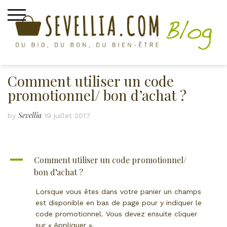
Skip
to
content
Comment utiliser un code
promotionnel/ bon d’achat ?
Sevellia
by
19 juillet 2017
A
Comment utiliser un code promotionnel/
bon d’achat ?
Lorsque vous êtes dans votre panier un champs
est disponible en bas de page pour y indiquer le
code promotionnel. Vous devez ensuite cliquer
sur « Appliquer ».