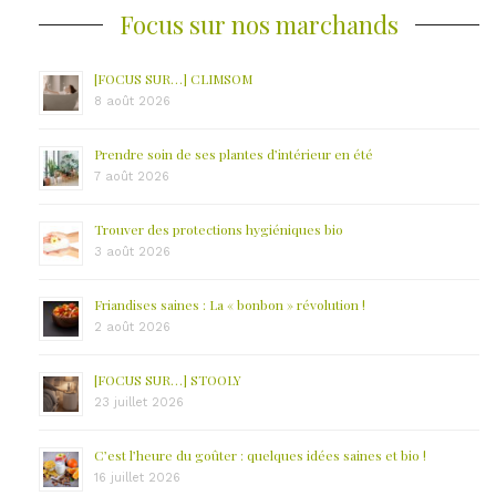
Focus sur nos marchands
[FOCUS SUR…] CLIMSOM
8 août 2026
Prendre soin de ses plantes d’intérieur en été
7 août 2026
Trouver des protections hygiéniques bio
3 août 2026
Friandises saines : La « bonbon » révolution !
2 août 2026
[FOCUS SUR…] STOOLY
23 juillet 2026
C’est l’heure du goûter : quelques idées saines et bio !
16 juillet 2026