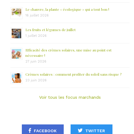
Le chanvre, la plante « écologique » qui a tout bon !
16 juillet 2026
Les fruits et légumes de juillet
1 juillet 2026
Efficacité des crèmes solaires, une mise au point est
nécessaire !
27 juin 2026
Crèmes solaires : comment profiter du soleil sans risque ?
23 juin 2026
Voir tous les focus marchands
FACEBOOK
TWITTER