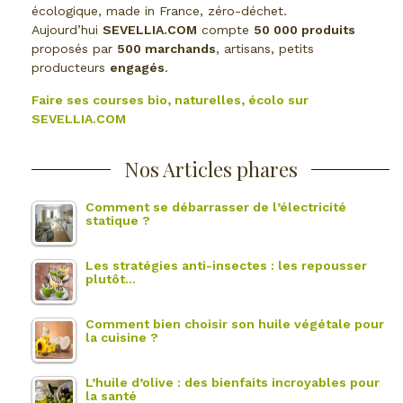
écologique, made in France, zéro-déchet.
Aujourd’hui
SEVELLIA.COM
compte
50 000 produits
proposés par
500 marchands
, artisans, petits
producteurs
engagés
.
Faire ses courses bio, naturelles, écolo sur
SEVELLIA.COM
Nos Articles phares
Comment se débarrasser de l’électricité
statique ?
Les stratégies anti-insectes : les repousser
plutôt…
Comment bien choisir son huile végétale pour
la cuisine ?
L’huile d’olive : des bienfaits incroyables pour
la santé