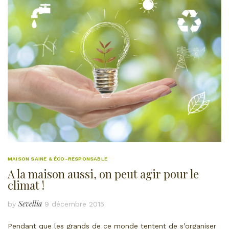
MAISON SAINE & ÉCO-RESPONSABLE
A la maison aussi, on peut agir pour le
climat !
Sevellia
by
9 décembre 2015
Pendant que les grands de ce monde tentent de s’organiser