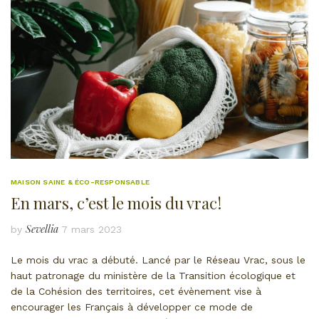
MAISON SAINE & ÉCO-RESPONSABLE
En mars, c’est le mois du vrac !
Sevellia
by
7 mars 2023
Le mois du vrac a débuté. Lancé par le Réseau Vrac, sous le
haut patronage du ministère de la Transition écologique et
de la Cohésion des territoires, cet évènement vise à
encourager les Français à développer ce mode de