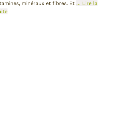
itamines, minéraux et fibres. Et
… Lire la
uite