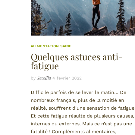
ALIMENTATION SAINE
Quelques astuces anti-
fatigue
Sevellia
by
4 février 2022
Difficile parfois de se lever le matin… De
nombreux français, plus de la moitié en
réalité, souffrent d’une sensation de fatigue
Et cette fatigue résulte de plusieurs causes,
internes ou externes. Mais ce n’est pas une
fatalité ! Compléments alimentaires,