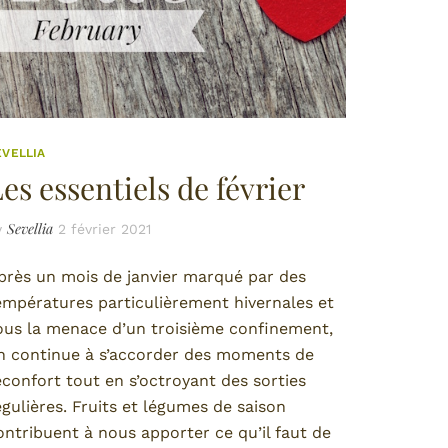
EVELLIA
es essentiels de février
Sevellia
y
2 février 2021
près un mois de janvier marqué par des
empératures particulièrement hivernales et
ous la menace d’un troisième confinement,
n continue à s’accorder des moments de
éconfort tout en s’octroyant des sorties
égulières. Fruits et légumes de saison
ontribuent à nous apporter ce qu’il faut de