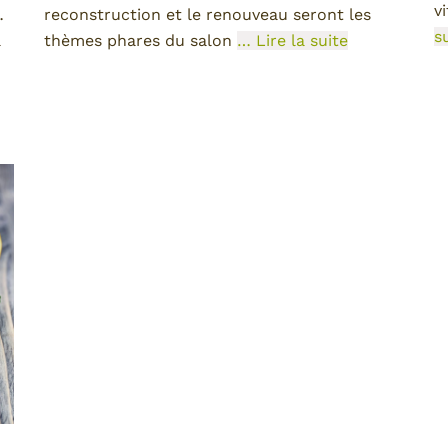
v
…
reconstruction et le renouveau seront les
s
a
thèmes phares du salon
… Lire la suite