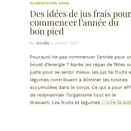
ALIMENTATION SAINE
Des idées de jus frais pour
commencer l’année du
bon pied
Sevellia
by
5 janvier 2021
Pourquoi ne pas commencer l’année pour u
boost d’énergie ? Après les repas de fêtes o
juste pour se sentir mieux, les jus de fruits 
légumes contribuent à éliminer les toxines
accumulées dans le corps. Ce qui a pour eff
de redynamiser l’organisme tout en le
drainant. Les fruits et légumes
… Lire la sui