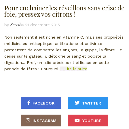
Pour enchaîner les réveillons sans crise de
foie, pressez vos citrons !
Sevellia
by
21 décembre 2015
Non seulement il est riche en vitamine C, mais ses propriétés
médicinales antiseptique, antibiotique et antivirale
permettent de combattre les angines, la grippe, la fièvre. Et
cerise sur le gâteau, il détoxifie le sang et booste la
digestion… Bref, un allié précieux et efficace en cette
période de fêtes ! Pourquoi
… Lire la suite
FACEBOOK
TWITTER
INSTAGRAM
YOUTUBE